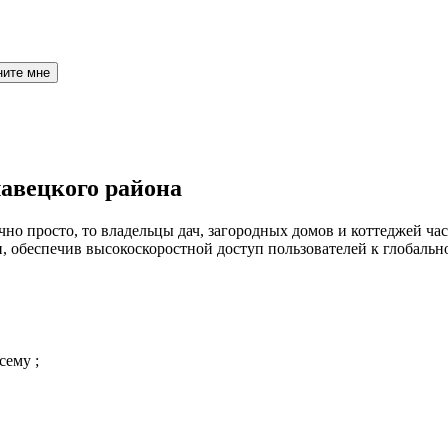
ните мне
авецкого района
но просто, то владельцы дач, загородных домов и коттеджей час
 обеспечив высокоскоростной доступ пользователей к глобальн
сему ;