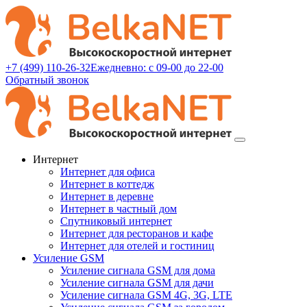
+7 (499) 110-26-32
Ежедневно: с 09-00 до 22-00
Обратный звонок
Интернет
Интернет для офиса
Интернет в коттедж
Интернет в деревне
Интернет в частный дом
Спутниковый интернет
Интернет для ресторанов и кафе
Интернет для отелей и гостиниц
Усиление GSM
Усиление сигнала GSM для дома
Усиление сигнала GSM для дачи
Усиление сигнала GSM 4G, 3G, LTE