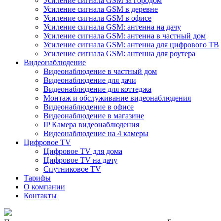
Усиление сигнала GSM за городом
Усиление сигнала GSM в деревне
Усиление сигнала GSM в офисе
Усиление сигнала GSM: антенна на дачу
Усиление сигнала GSM: антенна в частный дом
Усиление сигнала GSM: антенна для цифрового ТВ
Усиление сигнала GSM: антенна для роутера
Видеонаблюдение
Видеонаблюдение в частный дом
Видеонаблюдение для дачи
Видеонаблюдение для коттеджа
Монтаж и обслуживание видеонаблюдения
Видеонаблюдение в офисе
Видеонаблюдение в магазине
IP Камера видеонаблюдения
Видеонаблюдение на 4 камеры
Цифровое TV
Цифровое TV для дома
Цифровое TV на дачу
Спутниковое TV
Тарифы
О компании
Контакты