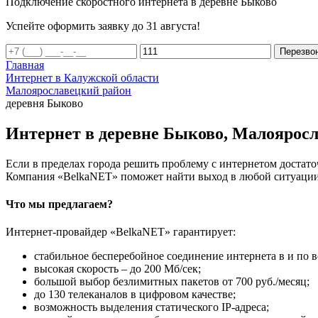
Подключение скоростного интернета в деревне Быково
Успейте оформить заявку до 31 августа!
Перезво
Главная
Интернет в Калужской области
Малоярославецкий район
деревня Быково
Интернет в деревне Быково, Малояросл
Если в пределах города решить проблему с интернетом достаточ
Компания «BelkaNET» поможет найти выход в любой ситуации,
Что мы предлагаем?
Интернет-провайдер «BelkaNET» гарантирует:
стабильное бесперебойное соединение интернета в и по в
высокая скорость – до 200 Мб/сек;
большой выбор безлимитных пакетов от 700 руб./месяц;
до 130 телеканалов в цифровом качестве;
возможность выделения статического IP-адреса;