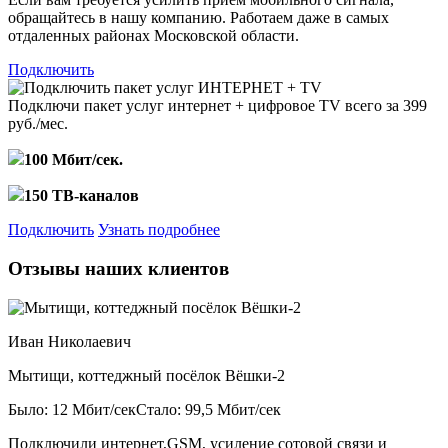
обращайтесь в нашу компанию. Работаем даже в самых
отдаленных районах Московской области.
Подключить
Подключи пакет услуг
интернет + цифровое TV
всего за 399
руб./мес.
100 Мбит/сек.
150 ТВ-каналов
Подключить
Узнать подробнее
Отзывы наших клиентов
Иван Николаевич
Мытищи, коттеджный посёлок Вёшки-2
Было: 12 Мбит/сек
Стало: 99,5 Мбит/сек
Подключили интернет,GSM, усиление сотовой связи и