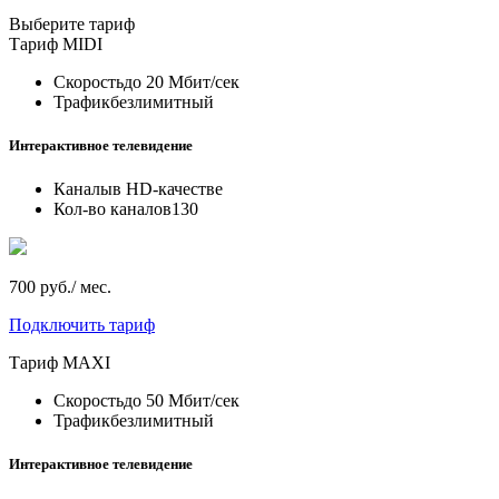
Выберите тариф
Тариф
MIDI
Скорость
до 20 Мбит/сек
Трафик
безлимитный
Интерактивное телевидение
Каналы
в HD-качестве
Кол-во каналов
130
700 руб./ мес.
Подключить тариф
Тариф
MAXI
Скорость
до 50 Мбит/сек
Трафик
безлимитный
Интерактивное телевидение