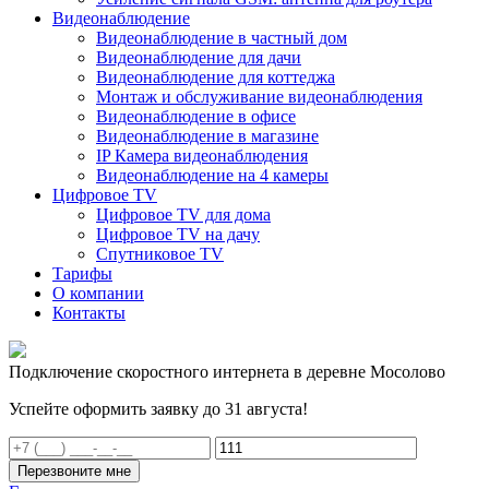
Видеонаблюдение
Видеонаблюдение в частный дом
Видеонаблюдение для дачи
Видеонаблюдение для коттеджа
Монтаж и обслуживание видеонаблюдения
Видеонаблюдение в офисе
Видеонаблюдение в магазине
IP Камера видеонаблюдения
Видеонаблюдение на 4 камеры
Цифровое TV
Цифровое TV для дома
Цифровое TV на дачу
Спутниковое TV
Тарифы
О компании
Контакты
Подключение скоростного интернета в деревне Мосолово
Успейте оформить заявку до 31 августа!
Перезвоните мне