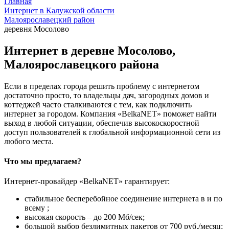
Главная
Интернет в Калужской области
Малоярославецкий район
деревня Мосолово
Интернет в деревне Мосолово,
Малоярославецкого района
Если в пределах города решить проблему с интернетом
достаточно просто, то владельцы дач, загородных домов и
коттеджей часто сталкиваются с тем, как подключить
интернет за городом. Компания «BelkaNET» поможет найти
выход в любой ситуации, обеспечив высокоскоростной
доступ пользователей к глобальной информационной сети из
любого места.
Что мы предлагаем?
Интернет-провайдер «BelkaNET» гарантирует:
стабильное бесперебойное соединение интернета в и по
всему ;
высокая скорость – до 200 Мб/сек;
большой выбор безлимитных пакетов от 700 руб./месяц;