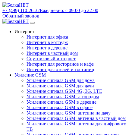
+7 (499) 110-26-32
Ежедневно: с 09-00 до 22-00
Обратный звонок
Интернет
Интернет для офиса
Интернет в коттедж
Интернет в деревне
Интернет в частный дом
Спутниковый интернет
Интернет для ресторанов и кафе
Интернет для отелей и гостиниц
Усиление GSM
Усиление сигнала GSM для дома
Усиление сигнала GSM для дачи
Усиление сигнала GSM 4G, 3G, LTE
Усиление сигнала GSM за городом
Усиление сигнала GSM в деревне
Усиление сигнала GSM в офисе
Усиление сигнала GSM: антенна на дачу
Усиление сигнала GSM: антенна в частный дом
Усиление сигнала GSM: антенна для цифрового
ТВ
Усиление сигнала GSM: антенна для роутера