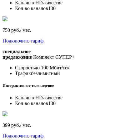
Каналы
в HD-качестве
Кол-во каналов
130
750 руб./ мес.
Подключить тариф
специальное
предложение
Комплект СУПЕР+
Скорость
до 100 Мбит/сек
Трафик
безлимитный
Интерактивное телевидение
Каналы
в HD-качестве
Кол-во каналов
130
399 руб./ мес.
Подключить тариф