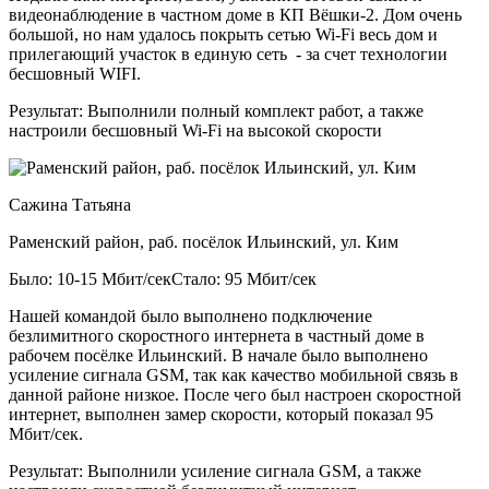
видеонаблюдение в частном доме в КП Вёшки-2. Дом очень
большой, но нам удалось покрыть сетью Wi-Fi весь дом и
прилегающий участок в единую сеть - за счет технологии
бесшовный WIFI.
Результат:
Выполнили полный комплект работ, а также
настроили бесшовный Wi-Fi на высокой скорости
Сажина Татьяна
Раменский район, раб. посёлок Ильинский, ул. Ким
Было: 10-15 Мбит/сек
Стало: 95 Мбит/сек
Нашей командой было выполнено подключение
безлимитного скоростного интернета в частный доме в
рабочем посёлке Ильинский. В начале было выполнено
усиление сигнала GSM, так как качество мобильной связь в
данной районе низкое. После чего был настроен скоростной
интернет, выполнен замер скорости, который показал 95
Мбит/сек.
Результат:
Выполнили усиление сигнала GSM, а также