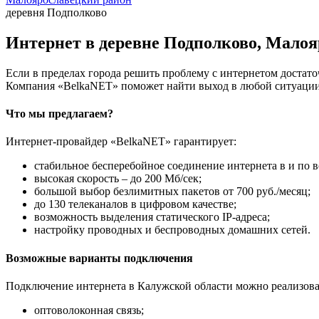
деревня Подполково
Интернет в деревне Подполково, Малоя
Если в пределах города решить проблему с интернетом достаточ
Компания «BelkaNET» поможет найти выход в любой ситуации,
Что мы предлагаем?
Интернет-провайдер «BelkaNET» гарантирует:
стабильное бесперебойное соединение интернета в и по в
высокая скорость – до 200 Мб/сек;
большой выбор безлимитных пакетов от 700 руб./месяц;
до 130 телеканалов в цифровом качестве;
возможность выделения статического IP-адреса;
настройку проводных и беспроводных домашних сетей.
Возможные варианты подключения
Подключение интернета в Калужской области можно реализова
оптоволоконная связь;