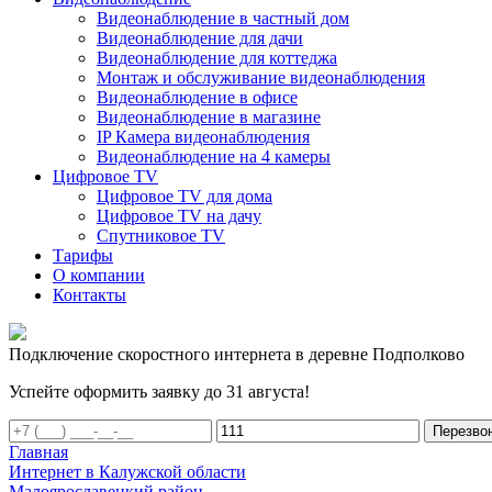
Видеонаблюдение в частный дом
Видеонаблюдение для дачи
Видеонаблюдение для коттеджа
Монтаж и обслуживание видеонаблюдения
Видеонаблюдение в офисе
Видеонаблюдение в магазине
IP Камера видеонаблюдения
Видеонаблюдение на 4 камеры
Цифровое TV
Цифровое TV для дома
Цифровое TV на дачу
Спутниковое TV
Тарифы
О компании
Контакты
Подключение скоростного интернета в деревне Подполково
Успейте оформить заявку до 31 августа!
Перезво
Главная
Интернет в Калужской области
Малоярославецкий район