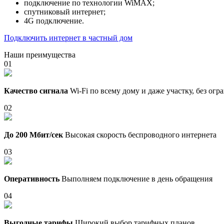
подключение по технологии WiMAX;
спутниковый интернет;
4G подключение.
Подключить интернет в частный дом
Наши преимущества
01
Качество сигнала
Wi-Fi по всему дому и даже участку, без ог
02
До 200 Мбит/сек
Высокая скорость беспроводного интернета
03
Оперативность
Выполняем подключение в день обращения
04
Выгодные тарифы
Широкий выбор тарифных планов