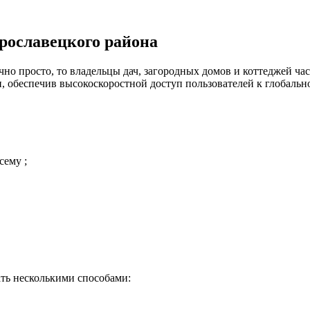
рославецкого района
но просто, то владельцы дач, загородных домов и коттеджей час
 обеспечив высокоскоростной доступ пользователей к глобальн
сему ;
ть несколькими способами: