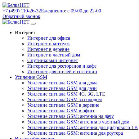
+7 (499) 110-26-32
Ежедневно: с 09-00 до 22-00
Обратный звонок
Интернет
Интернет для офиса
Интернет в коттедж
Интернет в деревне
Интернет в частный дом
Спутниковый интернет
Интернет для ресторанов и кафе
Интернет для отелей и гостиниц
Усиление GSM
Усиление сигнала GSM для дома
Усиление сигнала GSM для дачи
Усиление сигнала GSM 4G, 3G, LTE
Усиление сигнала GSM за городом
Усиление сигнала GSM в деревне
Усиление сигнала GSM в офисе
Усиление сигнала GSM: антенна на дачу
Усиление сигнала GSM: антенна в частный дом
Усиление сигнала GSM: антенна для цифрового ТВ
Усиление сигнала GSM: антенна для роутера
Видеонаблюдение