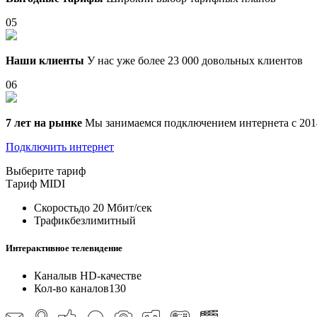
05
Наши клиенты
У нас уже более 23 000 довольных клиентов
06
7 лет на рынке
Мы занимаемся подключением интернета с 201
Подключить интернет
Выберите тариф
Тариф
MIDI
Скорость
до 20 Мбит/сек
Трафик
безлимитный
Интерактивное телевидение
Каналы
в HD-качестве
Кол-во каналов
130