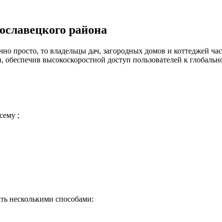
ославецкого района
но просто, то владельцы дач, загородных домов и коттеджей час
 обеспечив высокоскоростной доступ пользователей к глобальн
сему ;
ть несколькими способами: