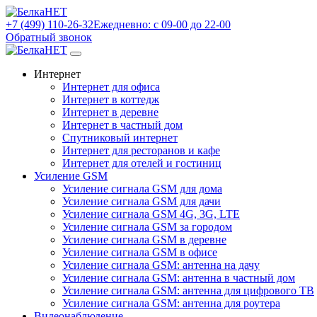
+7 (499) 110-26-32
Ежедневно: с 09-00 до 22-00
Обратный звонок
Интернет
Интернет для офиса
Интернет в коттедж
Интернет в деревне
Интернет в частный дом
Спутниковый интернет
Интернет для ресторанов и кафе
Интернет для отелей и гостиниц
Усиление GSM
Усиление сигнала GSM для дома
Усиление сигнала GSM для дачи
Усиление сигнала GSM 4G, 3G, LTE
Усиление сигнала GSM за городом
Усиление сигнала GSM в деревне
Усиление сигнала GSM в офисе
Усиление сигнала GSM: антенна на дачу
Усиление сигнала GSM: антенна в частный дом
Усиление сигнала GSM: антенна для цифрового ТВ
Усиление сигнала GSM: антенна для роутера
Видеонаблюдение