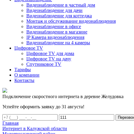
Видеонаблюдение в частный дом
Видеонаблюдение для дачи
Видеонаблюдение для коттеджа
Монтаж и обслуживание видеонаблюдения
Видеонаблюдение в офисе
Видеонаблюдение в магазине
IP Камера видеонаблюдения
Видеонаблюдение на 4 камеры
Цифровое TV
Цифровое TV для дома
Цифровое TV на дачу
Спутниковое TV
Тарифы
О компании
Контакты
Подключение скоростного интернета в деревне Желудовка
Успейте оформить заявку до 31 августа!
Перезво
Главная
Интернет в Калужской области
Малоярославецкий район