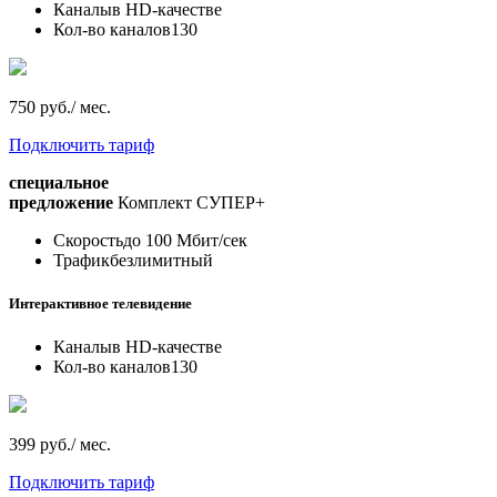
Каналы
в HD-качестве
Кол-во каналов
130
750 руб./ мес.
Подключить тариф
специальное
предложение
Комплект СУПЕР+
Скорость
до 100 Мбит/сек
Трафик
безлимитный
Интерактивное телевидение
Каналы
в HD-качестве
Кол-во каналов
130
399 руб./ мес.
Подключить тариф