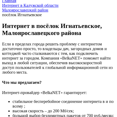
Главная
Интернет в Калужской области
Малоярославецкий район
посёлок Игнатьевское
Интернет в посёлок Игнатьевское,
Малоярославецкого района
Если в пределах города решить проблему с интернетом
достаточно просто, то владельцы дач, загородных домов и
коттеджей часто сталкиваются с тем, как подключить
интернет за городом. Компания «BelkaNET» поможет найти
выход в любой ситуации, обеспечив высокоскоростной
доступ пользователей к глобальной информационной сети из
любого места.
Что мы предлагаем?
Интернет-провайдер «BelkaNET» гарантирует:
стабильное бесперебойное соединение интернета в и по
всему ;
высокая скорость – до 200 Мб/сек;
большой выбор безлимитных пакетов от 700 руб./месяц;