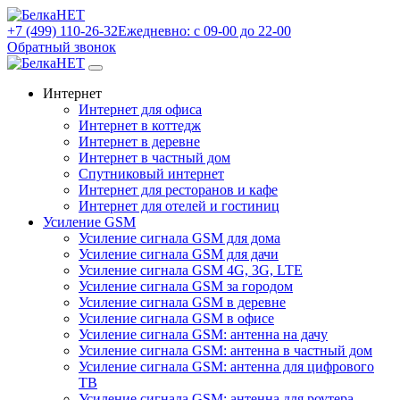
+7 (499) 110-26-32
Ежедневно: с 09-00 до 22-00
Обратный звонок
Интернет
Интернет для офиса
Интернет в коттедж
Интернет в деревне
Интернет в частный дом
Спутниковый интернет
Интернет для ресторанов и кафе
Интернет для отелей и гостиниц
Усиление GSM
Усиление сигнала GSM для дома
Усиление сигнала GSM для дачи
Усиление сигнала GSM 4G, 3G, LTE
Усиление сигнала GSM за городом
Усиление сигнала GSM в деревне
Усиление сигнала GSM в офисе
Усиление сигнала GSM: антенна на дачу
Усиление сигнала GSM: антенна в частный дом
Усиление сигнала GSM: антенна для цифрового
ТВ
Усиление сигнала GSM: антенна для роутера