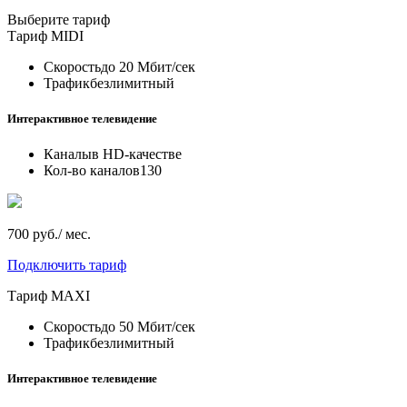
Выберите тариф
Тариф
MIDI
Скорость
до 20 Мбит/сек
Трафик
безлимитный
Интерактивное телевидение
Каналы
в HD-качестве
Кол-во каналов
130
700 руб./ мес.
Подключить тариф
Тариф
MAXI
Скорость
до 50 Мбит/сек
Трафик
безлимитный
Интерактивное телевидение