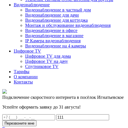
Видеонаблюдение
Видеонаблюдение в частный дом
Видеонаблюдение для дачи
Видеонаблюдение для коттеджа
Монтаж и обслуживание видеонаблюдения
Видеонаблюдение в офисе
Видеонаблюдение в магазине
IP Камера видеонаблюдения
Видеонаблюдение на 4 камеры
Цифровое TV
Цифровое TV для дома
Цифровое TV на дачу
Спутниковое TV
Тарифы
О компании
Контакты
Подключение скоростного интернета в посёлок Игнатьевское
Успейте оформить заявку до 31 августа!
Перезвоните мне