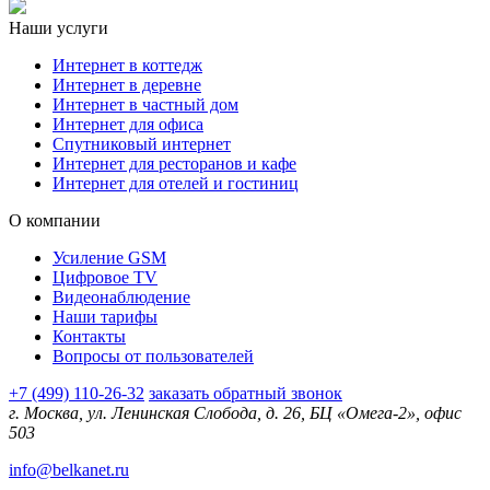
Наши услуги
Интернет в коттедж
Интернет в деревне
Интернет в частный дом
Интернет для офиса
Спутниковый интернет
Интернет для ресторанов и кафе
Интернет для отелей и гостиниц
О компании
Усиление GSM
Цифровое TV
Видеонаблюдение
Наши тарифы
Контакты
Вопросы от пользователей
+7 (499) 110-26-32
заказать обратный звонок
г. Москва, ул. Ленинская Слобода, д. 26, БЦ «Омега-2», офис
503
info@belkanet.ru