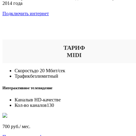
2014 года
Подключить интернет
Выберите тариф
ТАРИФ
MIDI
Скорость
до 20 Мбит/сек
Трафик
безлимитный
Интерактивное телевидение
Каналы
в HD-качестве
Кол-во каналов
130
700 руб./ мес.