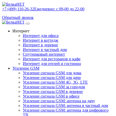
+7 (499) 110-26-32
Ежедневно: с 09-00 до 22-00
Обратный звонок
Интернет
Интернет для офиса
Интернет в коттедж
Интернет в деревне
Интернет в частный дом
Спутниковый интернет
Интернет для ресторанов и кафе
Интернет для отелей и гостиниц
Усиление GSM
Усиление сигнала GSM для дома
Усиление сигнала GSM для дачи
Усиление сигнала GSM 4G, 3G, LTE
Усиление сигнала GSM за городом
Усиление сигнала GSM в деревне
Усиление сигнала GSM в офисе
Усиление сигнала GSM: антенна на дачу
Усиление сигнала GSM: антенна в частный дом
Усиление сигнала GSM: антенна для цифрового
ТВ