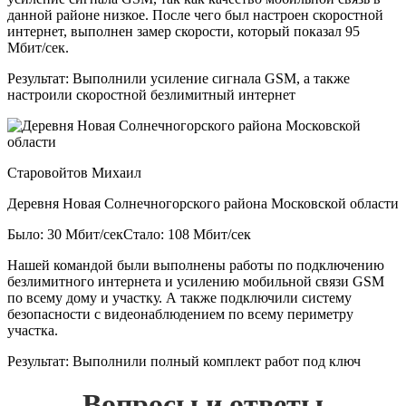
данной районе низкое. После чего был настроен скоростной
интернет, выполнен замер скорости, который показал 95
Мбит/сек.
Результат:
Выполнили усиление сигнала GSM, а также
настроили скоростной безлимитный интернет
Старовойтов Михаил
Деревня Новая Солнечногорского района Московской области
Было: 30 Мбит/сек
Стало: 108 Мбит/сек
Нашей командой были выполнены работы по подключению
безлимитного интернета и усилению мобильной связи GSM
по всему дому и участку. А также подключили систему
безопасности с видеонаблюдением по всему периметру
участка.
Результат:
Выполнили полный комплект работ под ключ
Вопросы и ответы