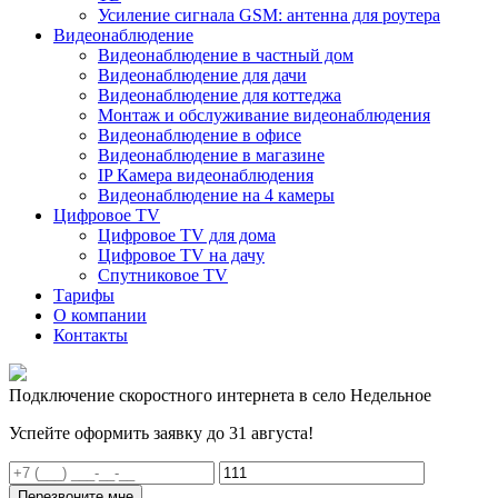
Усиление сигнала GSM: антенна для роутера
Видеонаблюдение
Видеонаблюдение в частный дом
Видеонаблюдение для дачи
Видеонаблюдение для коттеджа
Монтаж и обслуживание видеонаблюдения
Видеонаблюдение в офисе
Видеонаблюдение в магазине
IP Камера видеонаблюдения
Видеонаблюдение на 4 камеры
Цифровое TV
Цифровое TV для дома
Цифровое TV на дачу
Спутниковое TV
Тарифы
О компании
Контакты
Подключение скоростного интернета в село Недельное
Успейте оформить заявку до 31 августа!
Перезвоните мне