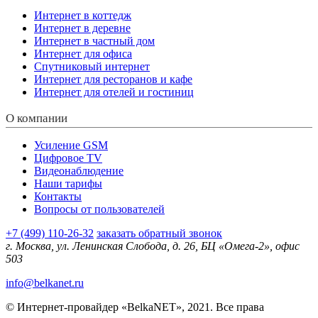
Интернет в коттедж
Интернет в деревне
Интернет в частный дом
Интернет для офиса
Спутниковый интернет
Интернет для ресторанов и кафе
Интернет для отелей и гостиниц
О компании
Усиление GSM
Цифровое TV
Видеонаблюдение
Наши тарифы
Контакты
Вопросы от пользователей
+7 (499) 110-26-32
заказать обратный звонок
г. Москва, ул. Ленинская Слобода, д. 26, БЦ «Омега-2», офис
503
info@belkanet.ru
© Интернет-провайдер «BelkaNET», 2021. Все права