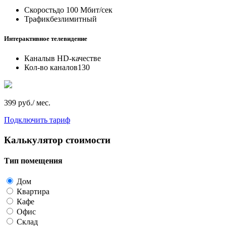
Скорость
до 100 Мбит/сек
Трафик
безлимитный
Интерактивное телевидение
Каналы
в HD-качестве
Кол-во каналов
130
399 руб./ мес.
Подключить тариф
Калькулятор стоимости
Тип помещения
Дом
Квартира
Кафе
Офис
Склад