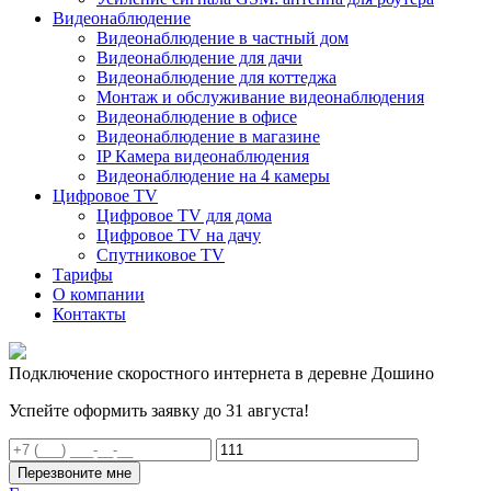
Видеонаблюдение
Видеонаблюдение в частный дом
Видеонаблюдение для дачи
Видеонаблюдение для коттеджа
Монтаж и обслуживание видеонаблюдения
Видеонаблюдение в офисе
Видеонаблюдение в магазине
IP Камера видеонаблюдения
Видеонаблюдение на 4 камеры
Цифровое TV
Цифровое TV для дома
Цифровое TV на дачу
Спутниковое TV
Тарифы
О компании
Контакты
Подключение скоростного интернета в деревне Дошино
Успейте оформить заявку до 31 августа!
Перезвоните мне