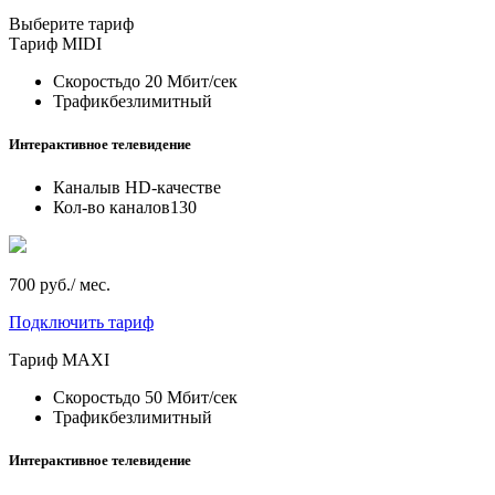
Выберите тариф
Тариф
MIDI
Скорость
до 20 Мбит/сек
Трафик
безлимитный
Интерактивное телевидение
Каналы
в HD-качестве
Кол-во каналов
130
700 руб./ мес.
Подключить тариф
Тариф
MAXI
Скорость
до 50 Мбит/сек
Трафик
безлимитный
Интерактивное телевидение