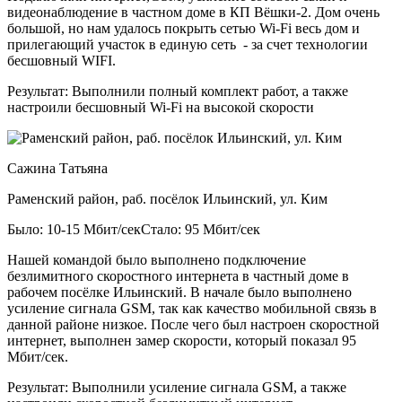
видеонаблюдение в частном доме в КП Вёшки-2. Дом очень
большой, но нам удалось покрыть сетью Wi-Fi весь дом и
прилегающий участок в единую сеть - за счет технологии
бесшовный WIFI.
Результат:
Выполнили полный комплект работ, а также
настроили бесшовный Wi-Fi на высокой скорости
Сажина Татьяна
Раменский район, раб. посёлок Ильинский, ул. Ким
Было: 10-15 Мбит/сек
Стало: 95 Мбит/сек
Нашей командой было выполнено подключение
безлимитного скоростного интернета в частный доме в
рабочем посёлке Ильинский. В начале было выполнено
усиление сигнала GSM, так как качество мобильной связь в
данной районе низкое. После чего был настроен скоростной
интернет, выполнен замер скорости, который показал 95
Мбит/сек.
Результат:
Выполнили усиление сигнала GSM, а также