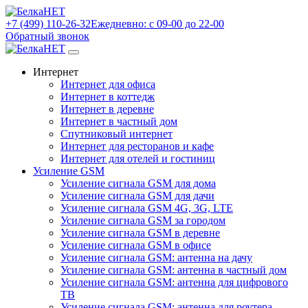
+7 (499) 110-26-32
Ежедневно: с 09-00 до 22-00
Обратный звонок
Интернет
Интернет для офиса
Интернет в коттедж
Интернет в деревне
Интернет в частный дом
Спутниковый интернет
Интернет для ресторанов и кафе
Интернет для отелей и гостиниц
Усиление GSM
Усиление сигнала GSM для дома
Усиление сигнала GSM для дачи
Усиление сигнала GSM 4G, 3G, LTE
Усиление сигнала GSM за городом
Усиление сигнала GSM в деревне
Усиление сигнала GSM в офисе
Усиление сигнала GSM: антенна на дачу
Усиление сигнала GSM: антенна в частный дом
Усиление сигнала GSM: антенна для цифрового
ТВ
Усиление сигнала GSM: антенна для роутера