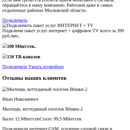
обращайтесь в нашу компанию. Работаем даже в самых
отдаленных районах Московской области.
Подключить
Подключи пакет услуг
интернет + цифровое TV
всего за 399
руб./мес.
100 Мбит/сек.
150 ТВ-каналов
Подключить
Узнать подробнее
Отзывы наших клиентов
Иван Николаевич
Мытищи, коттеджный посёлок Вёшки-2
Было: 12 Мбит/сек
Стало: 99,5 Мбит/сек
Подключили интернет,GSM, усиление сотовой связи и