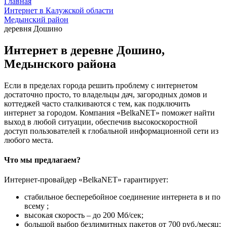
Главная
Интернет в Калужской области
Медынский район
деревня Дошино
Интернет в деревне Дошино,
Медынского района
Если в пределах города решить проблему с интернетом
достаточно просто, то владельцы дач, загородных домов и
коттеджей часто сталкиваются с тем, как подключить
интернет за городом. Компания «BelkaNET» поможет найти
выход в любой ситуации, обеспечив высокоскоростной
доступ пользователей к глобальной информационной сети из
любого места.
Что мы предлагаем?
Интернет-провайдер «BelkaNET» гарантирует:
стабильное бесперебойное соединение интернета в и по
всему ;
высокая скорость – до 200 Мб/сек;
большой выбор безлимитных пакетов от 700 руб./месяц;