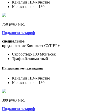
Каналы
в HD-качестве
Кол-во каналов
130
750 руб./ мес.
Подключить тариф
специальное
предложение
Комплект СУПЕР+
Скорость
до 100 Мбит/сек
Трафик
безлимитный
Интерактивное телевидение
Каналы
в HD-качестве
Кол-во каналов
130
399 руб./ мес.
Подключить тариф