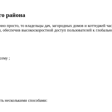
го района
но просто, то владельцы дач, загородных домов и коттеджей час
 обеспечив высокоскоростной доступ пользователей к глобальн
сему ;
ть несколькими способами: