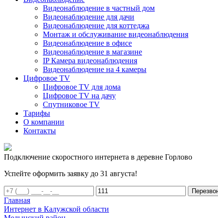
Видеонаблюдение в частный дом
Видеонаблюдение для дачи
Видеонаблюдение для коттеджа
Монтаж и обслуживание видеонаблюдения
Видеонаблюдение в офисе
Видеонаблюдение в магазине
IP Камера видеонаблюдения
Видеонаблюдение на 4 камеры
Цифровое TV
Цифровое TV для дома
Цифровое TV на дачу
Спутниковое TV
Тарифы
О компании
Контакты
Подключение скоростного интернета в деревне Горлово
Успейте оформить заявку до 31 августа!
Перезво
Главная
Интернет в Калужской области
Медынский район