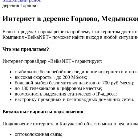
деревня Горлово
Интернет в деревне Горлово, Медынско
Если в пределах города решить проблему с интернетом достаточ
Компания «BelkaNET» поможет найти выход в любой ситуации,
Что мы предлагаем?
Интернет-провайдер «BelkaNET» гарантирует:
стабильное бесперебойное соединение интернета в и по в
высокая скорость – до 200 Мб/сек;
большой выбор безлимитных пакетов от 700 руб./месяц;
до 130 телеканалов в цифровом качестве;
возможность выделения статического IP-адреса;
настройку проводных и беспроводных домашних сетей.
Возможные варианты подключения
Подключение интернета в Калужской области можно реализова
оптоволоконная связь;