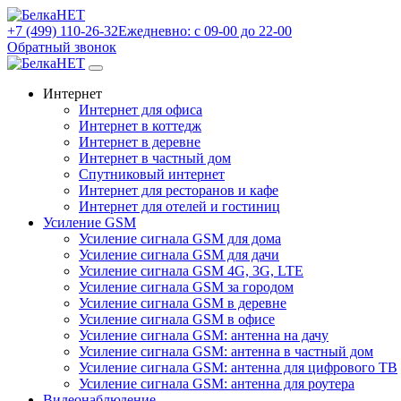
+7 (499) 110-26-32
Ежедневно: с 09-00 до 22-00
Обратный звонок
Интернет
Интернет для офиса
Интернет в коттедж
Интернет в деревне
Интернет в частный дом
Спутниковый интернет
Интернет для ресторанов и кафе
Интернет для отелей и гостиниц
Усиление GSM
Усиление сигнала GSM для дома
Усиление сигнала GSM для дачи
Усиление сигнала GSM 4G, 3G, LTE
Усиление сигнала GSM за городом
Усиление сигнала GSM в деревне
Усиление сигнала GSM в офисе
Усиление сигнала GSM: антенна на дачу
Усиление сигнала GSM: антенна в частный дом
Усиление сигнала GSM: антенна для цифрового ТВ
Усиление сигнала GSM: антенна для роутера
Видеонаблюдение