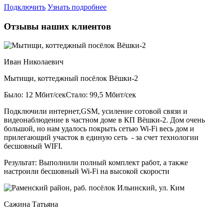
Подключить
Узнать подробнее
Отзывы наших клиентов
Иван Николаевич
Мытищи, коттеджный посёлок Вёшки-2
Было: 12 Мбит/сек
Стало: 99,5 Мбит/сек
Подключили интернет,GSM, усиление сотовой связи и
видеонаблюдение в частном доме в КП Вёшки-2. Дом очень
большой, но нам удалось покрыть сетью Wi-Fi весь дом и
прилегающий участок в единую сеть - за счет технологии
бесшовный WIFI.
Результат:
Выполнили полный комплект работ, а также
настроили бесшовный Wi-Fi на высокой скорости
Сажина Татьяна