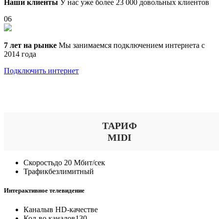
Наши клиенты
У нас уже более 23 000 довольных клиентов
06
7 лет на рынке
Мы занимаемся подключением интернета с
2014 года
Подключить интернет
Выберите тариф
ТАРИФ
MIDI
Скорость
до 20 Мбит/сек
Трафик
безлимитный
Интерактивное телевидение
Каналы
в HD-качестве
Кол-во каналов
130