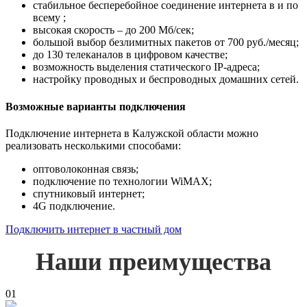
стабильное бесперебойное соединение интернета в и по
всему ;
высокая скорость – до 200 Мб/сек;
большой выбор безлимитных пакетов от 700 руб./месяц;
до 130 телеканалов в цифровом качестве;
возможность выделения статического IP-адреса;
настройку проводных и беспроводных домашних сетей.
Возможные варианты подключения
Подключение интернета в Калужской области можно
реализовать несколькими способами:
оптоволоконная связь;
подключение по технологии WiMAX;
спутниковый интернет;
4G подключение.
Подключить интернет в частный дом
Наши преимущества
01