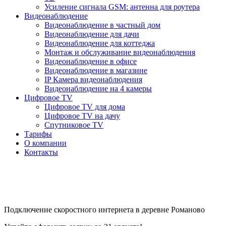
Усиление сигнала GSM: антенна для роутера
Видеонаблюдение
Видеонаблюдение в частный дом
Видеонаблюдение для дачи
Видеонаблюдение для коттеджа
Монтаж и обслуживание видеонаблюдения
Видеонаблюдение в офисе
Видеонаблюдение в магазине
IP Камера видеонаблюдения
Видеонаблюдение на 4 камеры
Цифровое TV
Цифровое TV для дома
Цифровое TV на дачу
Спутниковое TV
Тарифы
О компании
Контакты
Подключение скоростного интернета в деревне Романово