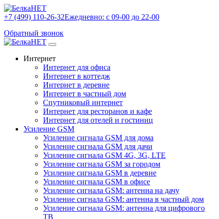
+7 (499) 110-26-32
Ежедневно: с 09-00 до 22-00
Обратный звонок
Интернет
Интернет для офиса
Интернет в коттедж
Интернет в деревне
Интернет в частный дом
Спутниковый интернет
Интернет для ресторанов и кафе
Интернет для отелей и гостиниц
Усиление GSM
Усиление сигнала GSM для дома
Усиление сигнала GSM для дачи
Усиление сигнала GSM 4G, 3G, LTE
Усиление сигнала GSM за городом
Усиление сигнала GSM в деревне
Усиление сигнала GSM в офисе
Усиление сигнала GSM: антенна на дачу
Усиление сигнала GSM: антенна в частный дом
Усиление сигнала GSM: антенна для цифрового
ТВ