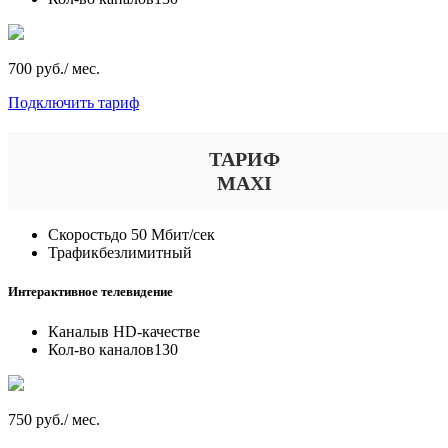
700 руб./ мес.
Подключить тариф
ТАРИФ
MAXI
Скорость
до 50 Мбит/сек
Трафик
безлимитный
Интерактивное телевидение
Каналы
в HD-качестве
Кол-во каналов
130
750 руб./ мес.