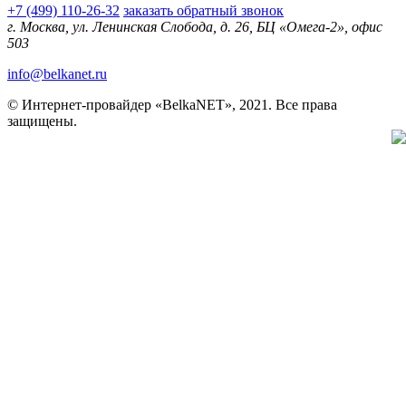
+7 (499) 110-26-32
заказать обратный звонок
г. Москва, ул. Ленинская Слобода, д. 26, БЦ «Омега-2», офис
503
info@belkanet.ru
© Интернет-провайдер «BelkaNET», 2021. Все права
защищены.