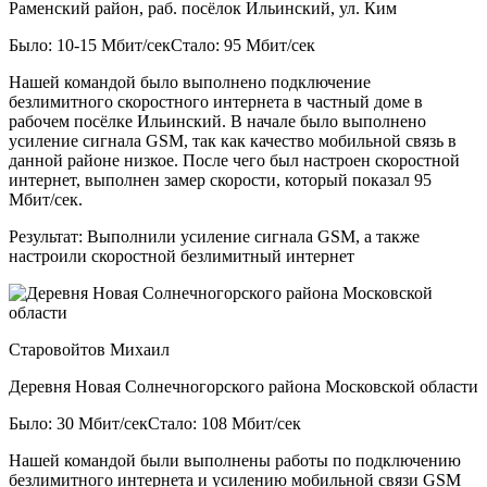
Раменский район, раб. посёлок Ильинский, ул. Ким
Было: 10-15 Мбит/сек
Стало: 95 Мбит/сек
Нашей командой было выполнено подключение
безлимитного скоростного интернета в частный доме в
рабочем посёлке Ильинский. В начале было выполнено
усиление сигнала GSM, так как качество мобильной связь в
данной районе низкое. После чего был настроен скоростной
интернет, выполнен замер скорости, который показал 95
Мбит/сек.
Результат:
Выполнили усиление сигнала GSM, а также
настроили скоростной безлимитный интернет
Старовойтов Михаил
Деревня Новая Солнечногорского района Московской области
Было: 30 Мбит/сек
Стало: 108 Мбит/сек
Нашей командой были выполнены работы по подключению
безлимитного интернета и усилению мобильной связи GSM