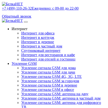
+7 (499) 110-26-32
Ежедневно: с 09-00 до 22-00
Обратный звонок
Интернет
Интернет для офиса
Интернет в коттедж
Интернет в деревне
Интернет в частный дом
Спутниковый интернет
Интернет для ресторанов и кафе
Интернет для отелей и гостиниц
Усиление GSM
Усиление сигнала GSM для дома
Усиление сигнала GSM для дачи
Усиление сигнала GSM 4G, 3G, LTE
Усиление сигнала GSM за городом
Усиление сигнала GSM в деревне
Усиление сигнала GSM в офисе
Усиление сигнала GSM: антенна на дачу
Усиление сигнала GSM: антенна в частный дом
Усиление сигнала GSM: антенна для цифрового
ТВ