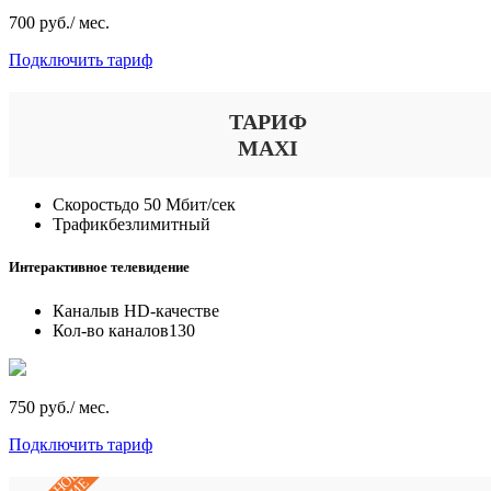
700 руб./ мес.
Подключить тариф
ТАРИФ
MAXI
Скорость
до 50 Мбит/сек
Трафик
безлимитный
Интерактивное телевидение
Каналы
в HD-качестве
Кол-во каналов
130
750 руб./ мес.
Подключить тариф