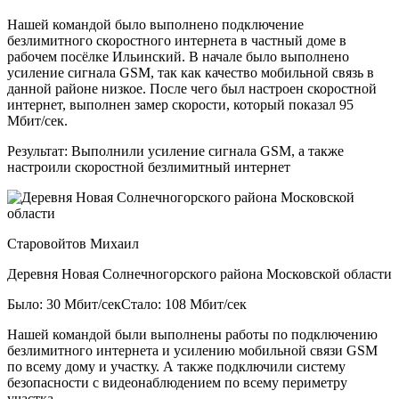
Нашей командой было выполнено подключение
безлимитного скоростного интернета в частный доме в
рабочем посёлке Ильинский. В начале было выполнено
усиление сигнала GSM, так как качество мобильной связь в
данной районе низкое. После чего был настроен скоростной
интернет, выполнен замер скорости, который показал 95
Мбит/сек.
Результат:
Выполнили усиление сигнала GSM, а также
настроили скоростной безлимитный интернет
Старовойтов Михаил
Деревня Новая Солнечногорского района Московской области
Было: 30 Мбит/сек
Стало: 108 Мбит/сек
Нашей командой были выполнены работы по подключению
безлимитного интернета и усилению мобильной связи GSM
по всему дому и участку. А также подключили систему
безопасности с видеонаблюдением по всему периметру
участка.