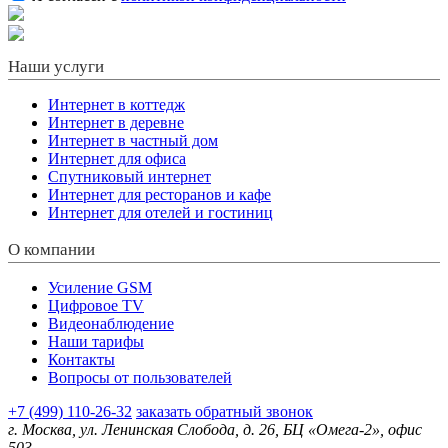
Наши услуги
Интернет в коттедж
Интернет в деревне
Интернет в частный дом
Интернет для офиса
Спутниковый интернет
Интернет для ресторанов и кафе
Интернет для отелей и гостиниц
О компании
Усиление GSM
Цифровое TV
Видеонаблюдение
Наши тарифы
Контакты
Вопросы от пользователей
+7 (499) 110-26-32
заказать обратный звонок
г. Москва, ул. Ленинская Слобода, д. 26, БЦ «Омега-2», офис
503