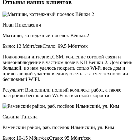
Отзывы наших клиентов
Иван Николаевич
Мытищи, коттеджный посёлок Вёшки-2
Было: 12 Мбит/сек
Стало: 99,5 Мбит/сек
Подключили интернет,GSM, усиление сотовой связи и
видеонаблюдение в частном доме в КП Вёшки-2. Дом очень
большой, но нам удалось покрыть сетью Wi-Fi весь дом и
прилегающий участок в единую сеть - за счет технологии
бесшовный WIFI.
Результат:
Выполнили полный комплект работ, а также
настроили бесшовный Wi-Fi на высокой скорости
Сажина Татьяна
Раменский район, раб. посёлок Ильинский, ул. Ким
Было: 10-15 Мбит/сек
Стало: 95 Мбит/сек