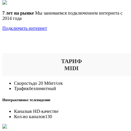
7 лет на рынке
Мы занимаемся подключением интернета с
2014 года
Подключить интернет
Выберите тариф
ТАРИФ
MIDI
Скорость
до 20 Мбит/сек
Трафик
безлимитный
Интерактивное телевидение
Каналы
в HD-качестве
Кол-во каналов
130