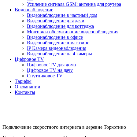
Усиление сигнала GSM: антенна для роутера
Видеонаблюдение
Видеонаблюдение в частный дом
Видеонаблюдение для дачи
Видеонаблюдение для коттеджа
Монтаж и обслуживание видеонаблюдения
Видеонаблюдение в офисе
Видеонаблюдение в магазине
IP Камера видеонаблюдения
Видеонаблюдение на 4 камеры
Цифровое TV
Цифровое TV для дома
Цифровое TV на дачу
Спутниковое TV
Тарифы
О компании
Контакты
Подключение скоростного интернета в деревне Торкотино