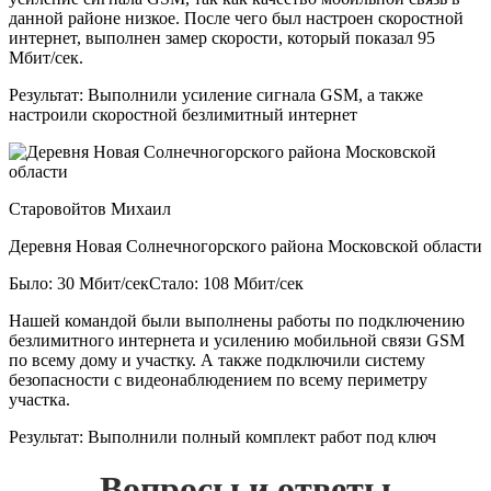
данной районе низкое. После чего был настроен скоростной
интернет, выполнен замер скорости, который показал 95
Мбит/сек.
Результат:
Выполнили усиление сигнала GSM, а также
настроили скоростной безлимитный интернет
Старовойтов Михаил
Деревня Новая Солнечногорского района Московской области
Было: 30 Мбит/сек
Стало: 108 Мбит/сек
Нашей командой были выполнены работы по подключению
безлимитного интернета и усилению мобильной связи GSM
по всему дому и участку. А также подключили систему
безопасности с видеонаблюдением по всему периметру
участка.
Результат:
Выполнили полный комплект работ под ключ
Вопросы и ответы