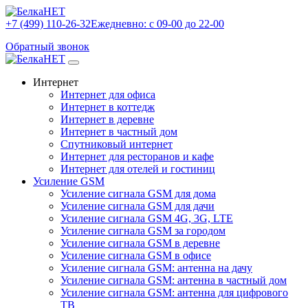
+7 (499) 110-26-32
Ежедневно: с 09-00 до 22-00
Обратный звонок
Интернет
Интернет для офиса
Интернет в коттедж
Интернет в деревне
Интернет в частный дом
Спутниковый интернет
Интернет для ресторанов и кафе
Интернет для отелей и гостиниц
Усиление GSM
Усиление сигнала GSM для дома
Усиление сигнала GSM для дачи
Усиление сигнала GSM 4G, 3G, LTE
Усиление сигнала GSM за городом
Усиление сигнала GSM в деревне
Усиление сигнала GSM в офисе
Усиление сигнала GSM: антенна на дачу
Усиление сигнала GSM: антенна в частный дом
Усиление сигнала GSM: антенна для цифрового
ТВ