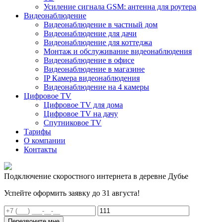
Усиление сигнала GSM: антенна для роутера
Видеонаблюдение
Видеонаблюдение в частный дом
Видеонаблюдение для дачи
Видеонаблюдение для коттеджа
Монтаж и обслуживание видеонаблюдения
Видеонаблюдение в офисе
Видеонаблюдение в магазине
IP Камера видеонаблюдения
Видеонаблюдение на 4 камеры
Цифровое TV
Цифровое TV для дома
Цифровое TV на дачу
Спутниковое TV
Тарифы
О компании
Контакты
Подключение скоростного интернета в деревне Дубье
Успейте оформить заявку до 31 августа!
Перезвоните мне