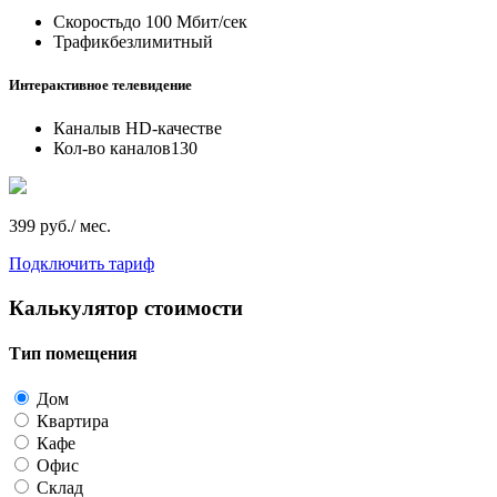
Скорость
до 100 Мбит/сек
Трафик
безлимитный
Интерактивное телевидение
Каналы
в HD-качестве
Кол-во каналов
130
399 руб./ мес.
Подключить тариф
Калькулятор стоимости
Тип помещения
Дом
Квартира
Кафе
Офис
Склад