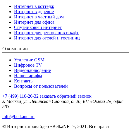
Интернет в коттедж
Интернет в деревне
Интернет в частный дом
Интернет для офиса
Спутниковый интернет
Интернет для ресторанов и кафе
Интернет для отелей и гостиниц
О компании
Усиление GSM
Цифровое TV
Видеонаблюдение
Наши тарифы
Контакты
Вопросы от пользователей
+7 (499) 110-26-32
заказать обратный звонок
г. Москва, ул. Ленинская Слобода, д. 26, БЦ «Омега-2», офис
503
info@belkanet.ru
© Интернет-провайдер «BelkaNET», 2021. Все права