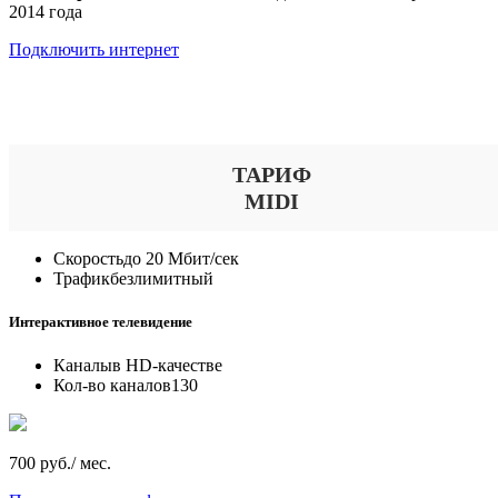
2014 года
Подключить интернет
Выберите тариф
ТАРИФ
MIDI
Скорость
до 20 Мбит/сек
Трафик
безлимитный
Интерактивное телевидение
Каналы
в HD-качестве
Кол-во каналов
130
700 руб./ мес.