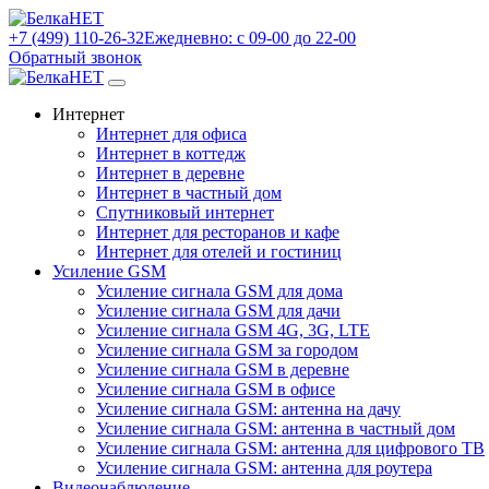
+7 (499) 110-26-32
Ежедневно: с 09-00 до 22-00
Обратный звонок
Интернет
Интернет для офиса
Интернет в коттедж
Интернет в деревне
Интернет в частный дом
Спутниковый интернет
Интернет для ресторанов и кафе
Интернет для отелей и гостиниц
Усиление GSM
Усиление сигнала GSM для дома
Усиление сигнала GSM для дачи
Усиление сигнала GSM 4G, 3G, LTE
Усиление сигнала GSM за городом
Усиление сигнала GSM в деревне
Усиление сигнала GSM в офисе
Усиление сигнала GSM: антенна на дачу
Усиление сигнала GSM: антенна в частный дом
Усиление сигнала GSM: антенна для цифрового ТВ
Усиление сигнала GSM: антенна для роутера
Видеонаблюдение