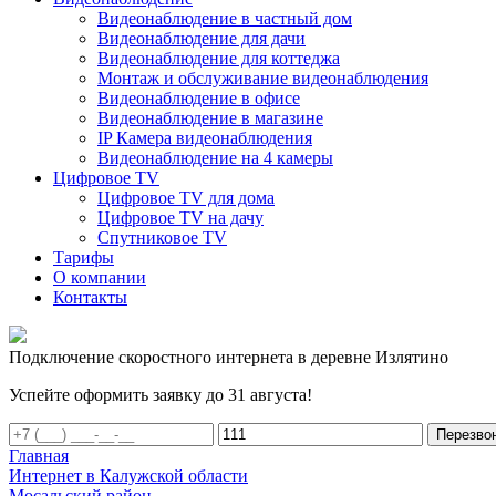
Видеонаблюдение в частный дом
Видеонаблюдение для дачи
Видеонаблюдение для коттеджа
Монтаж и обслуживание видеонаблюдения
Видеонаблюдение в офисе
Видеонаблюдение в магазине
IP Камера видеонаблюдения
Видеонаблюдение на 4 камеры
Цифровое TV
Цифровое TV для дома
Цифровое TV на дачу
Спутниковое TV
Тарифы
О компании
Контакты
Подключение скоростного интернета в деревне Излятино
Успейте оформить заявку до 31 августа!
Перезво
Главная
Интернет в Калужской области
Мосальский район