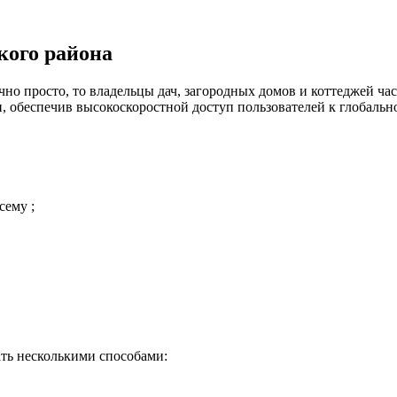
кого района
но просто, то владельцы дач, загородных домов и коттеджей час
 обеспечив высокоскоростной доступ пользователей к глобальн
сему ;
ть несколькими способами: