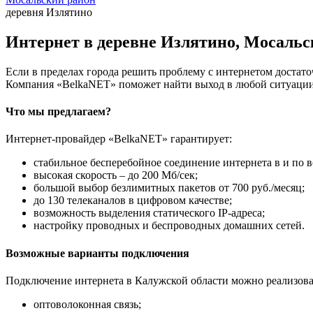
деревня Излятино
Интернет в деревне Излятино, Мосальс
Если в пределах города решить проблему с интернетом достаточ
Компания «BelkaNET» поможет найти выход в любой ситуации,
Что мы предлагаем?
Интернет-провайдер «BelkaNET» гарантирует:
стабильное бесперебойное соединение интернета в и по в
высокая скорость – до 200 Мб/сек;
большой выбор безлимитных пакетов от 700 руб./месяц;
до 130 телеканалов в цифровом качестве;
возможность выделения статического IP-адреса;
настройку проводных и беспроводных домашних сетей.
Возможные варианты подключения
Подключение интернета в Калужской области можно реализова
оптоволоконная связь;