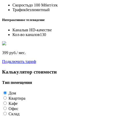
Скорость
до 100 Мбит/сек
Трафик
безлимитный
Интерактивное телевидение
Каналы
в HD-качестве
Кол-во каналов
130
399 руб./ мес.
Подключить тариф
Калькулятор стоимости
Тип помещения
Дом
Квартира
Кафе
Офис
Склад