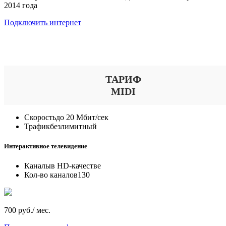
2014 года
Подключить интернет
Выберите тариф
ТАРИФ
MIDI
Скорость
до 20 Мбит/сек
Трафик
безлимитный
Интерактивное телевидение
Каналы
в HD-качестве
Кол-во каналов
130
700 руб./ мес.