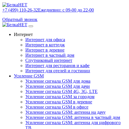
+7 (499) 110-26-32
Ежедневно: с 09-00 до 22-00
Обратный звонок
Интернет
Интернет для офиса
Интернет в коттедж
Интернет в деревне
Интернет в частный дом
Спутниковый интернет
Интернет для ресторанов и кафе
Интернет для отелей и гостиниц
Усиление GSM
Усиление сигнала GSM для дома
Усиление сигнала GSM для дачи
Усиление сигнала GSM 4G, 3G, LTE
Усиление сигнала GSM за городом
Усиление сигнала GSM в деревне
Усиление сигнала GSM в офисе
Усиление сигнала GSM: антенна на дачу
Усиление сигнала GSM: антенна в частный дом
Усиление сигнала GSM: антенна для цифрового
ТВ