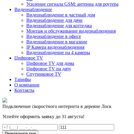
Усиление сигнала GSM: антенна для роутера
Видеонаблюдение
Видеонаблюдение в частный дом
Видеонаблюдение для дачи
Видеонаблюдение для коттеджа
Монтаж и обслуживание видеонаблюдения
Видеонаблюдение в офисе
Видеонаблюдение в магазине
IP Камера видеонаблюдения
Видеонаблюдение на 4 камеры
Цифровое TV
Цифровое TV для дома
Цифровое TV на дачу
Спутниковое TV
Тарифы
О компании
Контакты
Подключение скоростного интернета в деревне Лоск
Успейте оформить заявку до 31 августа!
Перезвоните мне