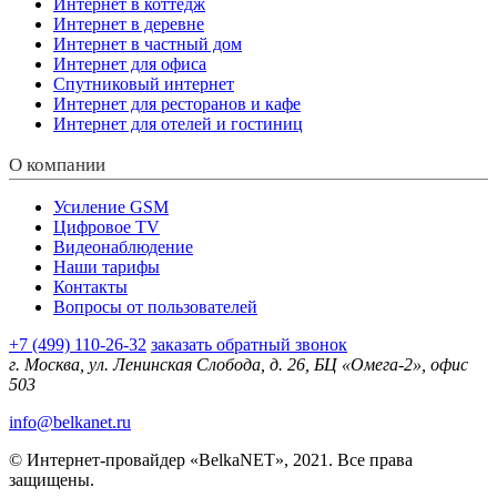
Интернет в коттедж
Интернет в деревне
Интернет в частный дом
Интернет для офиса
Спутниковый интернет
Интернет для ресторанов и кафе
Интернет для отелей и гостиниц
О компании
Усиление GSM
Цифровое TV
Видеонаблюдение
Наши тарифы
Контакты
Вопросы от пользователей
+7 (499) 110-26-32
заказать обратный звонок
г. Москва, ул. Ленинская Слобода, д. 26, БЦ «Омега-2», офис
503
info@belkanet.ru
© Интернет-провайдер «BelkaNET», 2021. Все права
защищены.