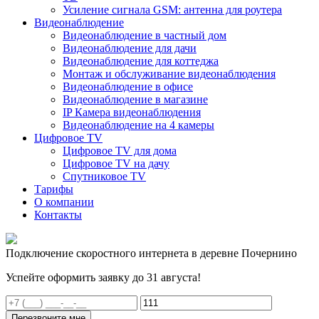
Усиление сигнала GSM: антенна для роутера
Видеонаблюдение
Видеонаблюдение в частный дом
Видеонаблюдение для дачи
Видеонаблюдение для коттеджа
Монтаж и обслуживание видеонаблюдения
Видеонаблюдение в офисе
Видеонаблюдение в магазине
IP Камера видеонаблюдения
Видеонаблюдение на 4 камеры
Цифровое TV
Цифровое TV для дома
Цифровое TV на дачу
Спутниковое TV
Тарифы
О компании
Контакты
Подключение скоростного интернета в деревне Почернино
Успейте оформить заявку до 31 августа!
Перезвоните мне