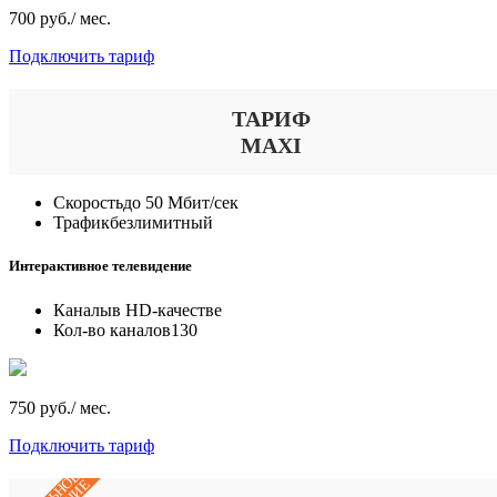
700 руб./ мес.
Подключить тариф
ТАРИФ
MAXI
Скорость
до 50 Мбит/сек
Трафик
безлимитный
Интерактивное телевидение
Каналы
в HD-качестве
Кол-во каналов
130
750 руб./ мес.
Подключить тариф