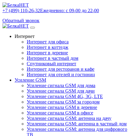
+7 (499) 110-26-32
Ежедневно: с 09-00 до 22-00
Обратный звонок
Интернет
Интернет для офиса
Интернет в коттедж
Интернет в деревне
Интернет в частный дом
Спутниковый интернет
Интернет для ресторанов и кафе
Интернет для отелей и гостиниц
Усиление GSM
Усиление сигнала GSM для дома
Усиление сигнала GSM для дачи
Усиление сигнала GSM 4G, 3G, LTE
Усиление сигнала GSM за городом
Усиление сигнала GSM в деревне
Усиление сигнала GSM в офисе
Усиление сигнала GSM: антенна на дачу
Усиление сигнала GSM: антенна в частный дом
Усиление сигнала GSM: антенна для цифрового
ТВ