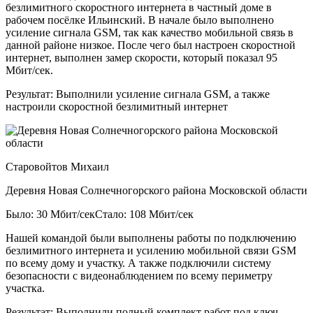
безлимитного скоростного интернета в частный доме в
рабочем посёлке Ильинский. В начале было выполнено
усиление сигнала GSM, так как качество мобильной связь в
данной районе низкое. После чего был настроен скоростной
интернет, выполнен замер скорости, который показал 95
Мбит/сек.
Результат:
Выполнили усиление сигнала GSM, а также
настроили скоростной безлимитный интернет
Старовойтов Михаил
Деревня Новая Солнечногорского района Московской области
Было: 30 Мбит/сек
Стало: 108 Мбит/сек
Нашей командой были выполнены работы по подключению
безлимитного интернета и усилению мобильной связи GSM
по всему дому и участку. А также подключили систему
безопасности с видеонаблюдением по всему периметру
участка.
Результат:
Выполнили полный комплект работ под ключ