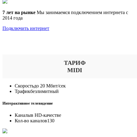
7 лет на рынке
Мы занимаемся подключением интернета с
2014 года
Подключить интернет
Выберите тариф
ТАРИФ
MIDI
Скорость
до 20 Мбит/сек
Трафик
безлимитный
Интерактивное телевидение
Каналы
в HD-качестве
Кол-во каналов
130