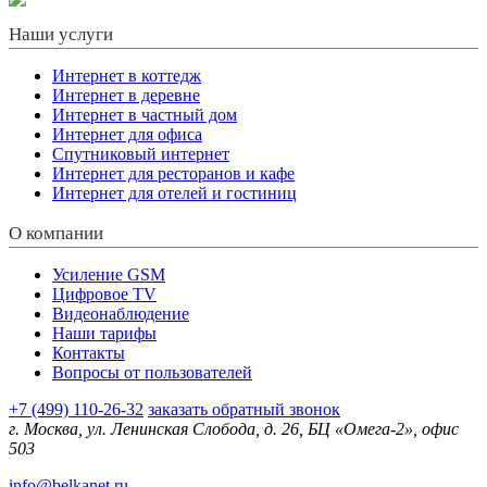
Наши услуги
Интернет в коттедж
Интернет в деревне
Интернет в частный дом
Интернет для офиса
Спутниковый интернет
Интернет для ресторанов и кафе
Интернет для отелей и гостиниц
О компании
Усиление GSM
Цифровое TV
Видеонаблюдение
Наши тарифы
Контакты
Вопросы от пользователей
+7 (499) 110-26-32
заказать обратный звонок
г. Москва, ул. Ленинская Слобода, д. 26, БЦ «Омега-2», офис
503
info@belkanet.ru