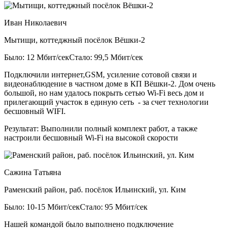
Иван Николаевич
Мытищи, коттеджный посёлок Вёшки-2
Было: 12 Мбит/сек
Стало: 99,5 Мбит/сек
Подключили интернет,GSM, усиление сотовой связи и
видеонаблюдение в частном доме в КП Вёшки-2. Дом очень
большой, но нам удалось покрыть сетью Wi-Fi весь дом и
прилегающий участок в единую сеть - за счет технологии
бесшовный WIFI.
Результат:
Выполнили полный комплект работ, а также
настроили бесшовный Wi-Fi на высокой скорости
Сажина Татьяна
Раменский район, раб. посёлок Ильинский, ул. Ким
Было: 10-15 Мбит/сек
Стало: 95 Мбит/сек
Нашей командой было выполнено подключение