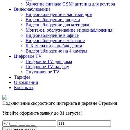
Усиление сигнала GSM: антенна для роутера
Видеонаблюдение
Видеонаблюдение в частный дом
Видеонаблюдение для дачи
Видеонаблюдение для коттеджа
Монтаж и обслуживание видеонаблюдения
Видеонаблюдение в офисе
Видеонаблюдение в магазине
IP Камера видеонаблюдения
Видеонаблюдение на 4 камеры
Цифровое TV
Цифровое TV для дома
Цифровое TV на дачу
Спутниковое TV
Тарифы
О компании
Контакты
Подключение скоростного интернета в деревне Стрельня
Успейте оформить заявку до 31 августа!
Перезвоните мне