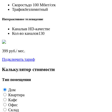
Скорость
до 100 Мбит/сек
Трафик
безлимитный
Интерактивное телевидение
Каналы
в HD-качестве
Кол-во каналов
130
399 руб./ мес.
Подключить тариф
Калькулятор стоимости
Тип помещения
Дом
Квартира
Кафе
Офис
Склад