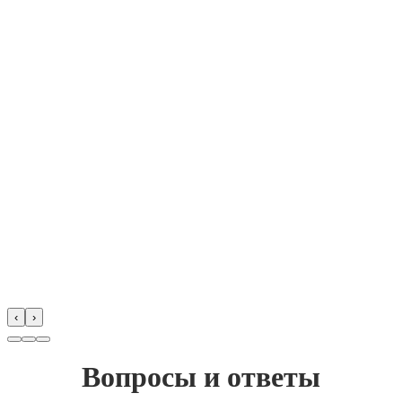
‹
›
Вопросы и ответы