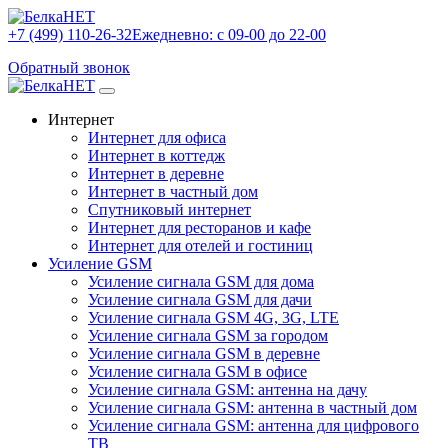
+7 (499) 110-26-32
Ежедневно: с 09-00 до 22-00
Обратный звонок
Интернет
Интернет для офиса
Интернет в коттедж
Интернет в деревне
Интернет в частный дом
Спутниковый интернет
Интернет для ресторанов и кафе
Интернет для отелей и гостиниц
Усиление GSM
Усиление сигнала GSM для дома
Усиление сигнала GSM для дачи
Усиление сигнала GSM 4G, 3G, LTE
Усиление сигнала GSM за городом
Усиление сигнала GSM в деревне
Усиление сигнала GSM в офисе
Усиление сигнала GSM: антенна на дачу
Усиление сигнала GSM: антенна в частный дом
Усиление сигнала GSM: антенна для цифрового
ТВ