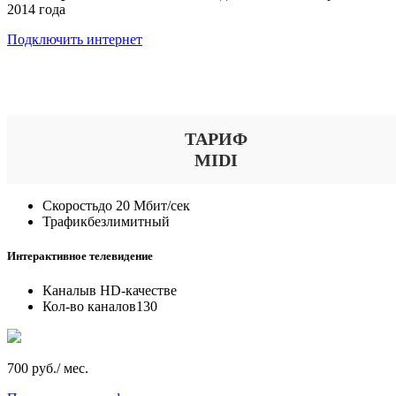
2014 года
Подключить интернет
Выберите тариф
ТАРИФ
MIDI
Скорость
до 20 Мбит/сек
Трафик
безлимитный
Интерактивное телевидение
Каналы
в HD-качестве
Кол-во каналов
130
700 руб./ мес.