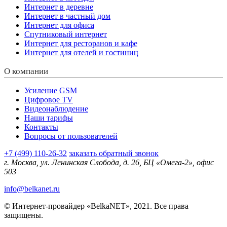
Интернет в деревне
Интернет в частный дом
Интернет для офиса
Спутниковый интернет
Интернет для ресторанов и кафе
Интернет для отелей и гостиниц
О компании
Усиление GSM
Цифровое TV
Видеонаблюдение
Наши тарифы
Контакты
Вопросы от пользователей
+7 (499) 110-26-32
заказать обратный звонок
г. Москва, ул. Ленинская Слобода, д. 26, БЦ «Омега-2», офис
503
info@belkanet.ru
© Интернет-провайдер «BelkaNET», 2021. Все права
защищены.