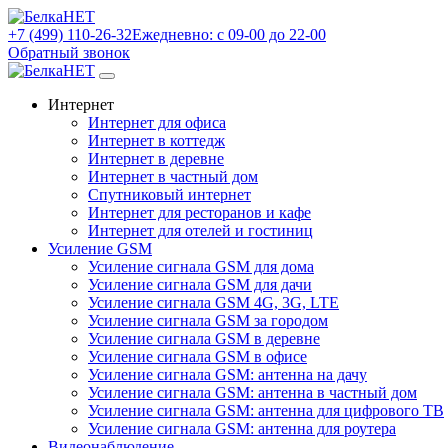
+7 (499) 110-26-32
Ежедневно: с 09-00 до 22-00
Обратный звонок
Интернет
Интернет для офиса
Интернет в коттедж
Интернет в деревне
Интернет в частный дом
Спутниковый интернет
Интернет для ресторанов и кафе
Интернет для отелей и гостиниц
Усиление GSM
Усиление сигнала GSM для дома
Усиление сигнала GSM для дачи
Усиление сигнала GSM 4G, 3G, LTE
Усиление сигнала GSM за городом
Усиление сигнала GSM в деревне
Усиление сигнала GSM в офисе
Усиление сигнала GSM: антенна на дачу
Усиление сигнала GSM: антенна в частный дом
Усиление сигнала GSM: антенна для цифрового ТВ
Усиление сигнала GSM: антенна для роутера
Видеонаблюдение