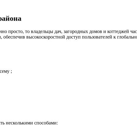
района
но просто, то владельцы дач, загородных домов и коттеджей час
 обеспечив высокоскоростной доступ пользователей к глобальн
сему ;
ть несколькими способами: