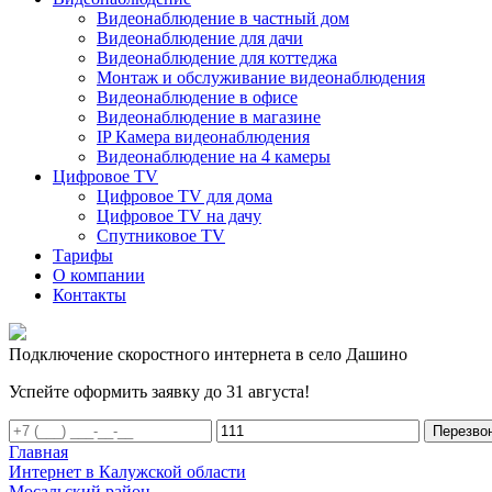
Видеонаблюдение в частный дом
Видеонаблюдение для дачи
Видеонаблюдение для коттеджа
Монтаж и обслуживание видеонаблюдения
Видеонаблюдение в офисе
Видеонаблюдение в магазине
IP Камера видеонаблюдения
Видеонаблюдение на 4 камеры
Цифровое TV
Цифровое TV для дома
Цифровое TV на дачу
Спутниковое TV
Тарифы
О компании
Контакты
Подключение скоростного интернета в село Дашино
Успейте оформить заявку до 31 августа!
Перезво
Главная
Интернет в Калужской области
Мосальский район