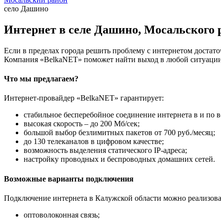
село Дашино
Интернет в селе Дашино, Мосальского 
Если в пределах города решить проблему с интернетом достаточ
Компания «BelkaNET» поможет найти выход в любой ситуации,
Что мы предлагаем?
Интернет-провайдер «BelkaNET» гарантирует:
стабильное бесперебойное соединение интернета в и по в
высокая скорость – до 200 Мб/сек;
большой выбор безлимитных пакетов от 700 руб./месяц;
до 130 телеканалов в цифровом качестве;
возможность выделения статического IP-адреса;
настройку проводных и беспроводных домашних сетей.
Возможные варианты подключения
Подключение интернета в Калужской области можно реализова
оптоволоконная связь;