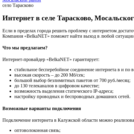
село Тарасково
Интернет в селе Тарасково, Мосальског
Если в пределах города решить проблему с интернетом достаточ
Компания «BelkaNET» поможет найти выход в любой ситуации,
Что мы предлагаем?
Интернет-провайдер «BelkaNET» гарантирует:
стабильное бесперебойное соединение интернета в и по в
высокая скорость – до 200 Мб/сек;
большой выбор безлимитных пакетов от 700 руб./месяц;
до 130 телеканалов в цифровом качестве;
возможность выделения статического IP-адреса;
настройку проводных и беспроводных домашних сетей.
Возможные варианты подключения
Подключение интернета в Калужской области можно реализова
оптоволоконная связь;