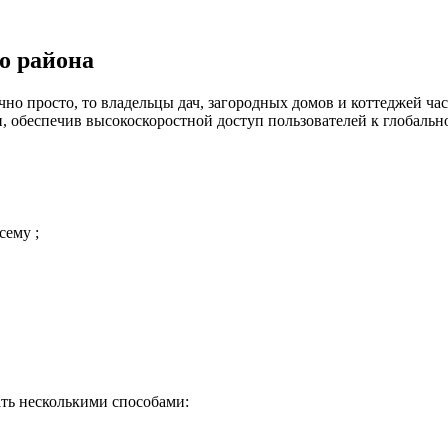
о района
но просто, то владельцы дач, загородных домов и коттеджей час
 обеспечив высокоскоростной доступ пользователей к глобальн
сему ;
ть несколькими способами: