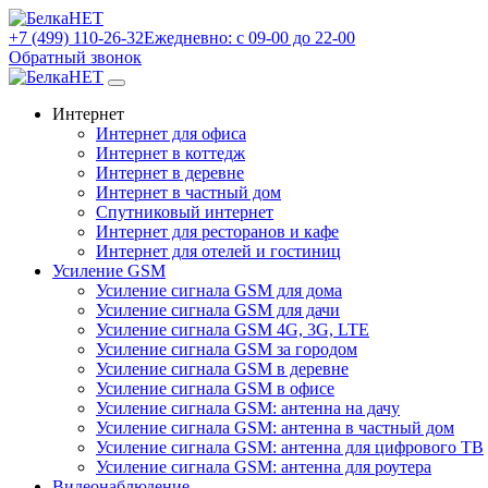
+7 (499) 110-26-32
Ежедневно: с 09-00 до 22-00
Обратный звонок
Интернет
Интернет для офиса
Интернет в коттедж
Интернет в деревне
Интернет в частный дом
Спутниковый интернет
Интернет для ресторанов и кафе
Интернет для отелей и гостиниц
Усиление GSM
Усиление сигнала GSM для дома
Усиление сигнала GSM для дачи
Усиление сигнала GSM 4G, 3G, LTE
Усиление сигнала GSM за городом
Усиление сигнала GSM в деревне
Усиление сигнала GSM в офисе
Усиление сигнала GSM: антенна на дачу
Усиление сигнала GSM: антенна в частный дом
Усиление сигнала GSM: антенна для цифрового ТВ
Усиление сигнала GSM: антенна для роутера
Видеонаблюдение