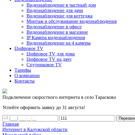
Видеонаблюдение в частный дом
Видеонаблюдение для дачи
Видеонаблюдение для коттеджа
Монтаж и обслуживание видеонаблюдения
Видеонаблюдение в офисе
Видеонаблюдение в магазине
IP Камера видеонаблюдения
Видеонаблюдение на 4 камеры
Цифровое TV
Цифровое TV для дома
Цифровое TV на дачу
Спутниковое TV
Тарифы
О компании
Контакты
Подключение скоростного интернета в село Тарасково
Успейте оформить заявку до 31 августа!
Перезво
Главная
Интернет в Калужской области
Мосальский район