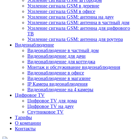
Усиление сигнала GSM за городом
Усиление сигнала GSM в деревне
Усиление сигнала GSM в офисе
Усиление сигнала GSM: антенна на дачу
Усиление сигнала GSM: антенна в частный дом
Усиление сигнала GSM: антенна для цифрового
ТВ
Усиление сигнала GSM: антенна для роутера
Видеонаблюдение
Видеонаблюдение в частный дом
Видеонаблюдение для дачи
Видеонаблюдение для коттеджа
Монтаж и обслуживание видеонаблюдения
Видеонаблюдение в офисе
Видеонаблюдение в магазине
IP Камера видеонаблюдения
Видеонаблюдение на 4 камеры
Цифровое TV
Цифровое TV для дома
Цифровое TV на дачу
Спутниковое TV
Тарифы
О компании
Контакты