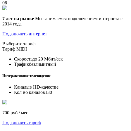
06
7 лет на рынке
Мы занимаемся подключением интернета с
2014 года
Подключить интернет
Выберите тариф
Тариф
MIDI
Скорость
до 20 Мбит/сек
Трафик
безлимитный
Интерактивное телевидение
Каналы
в HD-качестве
Кол-во каналов
130
700 руб./ мес.
Подключить тариф