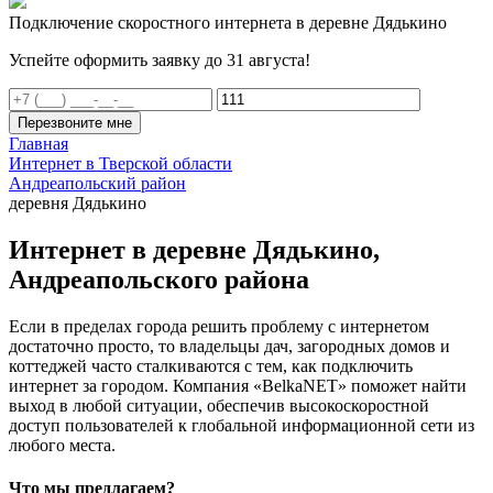
Подключение скоростного интернета в деревне Дядькино
Успейте оформить заявку до 31 августа!
Перезвоните мне
Главная
Интернет в Тверской области
Андреапольский район
деревня Дядькино
Интернет в деревне Дядькино,
Андреапольского района
Если в пределах города решить проблему с интернетом
достаточно просто, то владельцы дач, загородных домов и
коттеджей часто сталкиваются с тем, как подключить
интернет за городом. Компания «BelkaNET» поможет найти
выход в любой ситуации, обеспечив высокоскоростной
доступ пользователей к глобальной информационной сети из
любого места.
Что мы предлагаем?