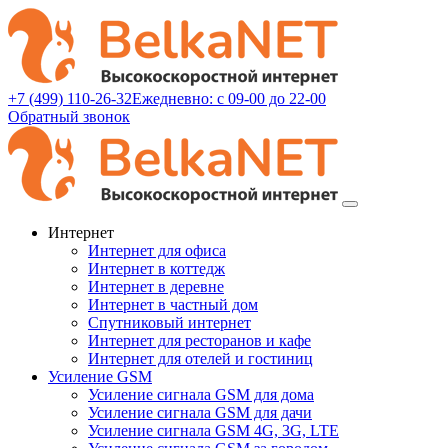
+7 (499) 110-26-32
Ежедневно: с 09-00 до 22-00
Обратный звонок
Интернет
Интернет для офиса
Интернет в коттедж
Интернет в деревне
Интернет в частный дом
Спутниковый интернет
Интернет для ресторанов и кафе
Интернет для отелей и гостиниц
Усиление GSM
Усиление сигнала GSM для дома
Усиление сигнала GSM для дачи
Усиление сигнала GSM 4G, 3G, LTE