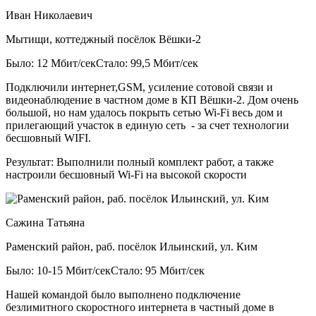
Иван Николаевич
Мытищи, коттеджный посёлок Вёшки-2
Было: 12 Мбит/сек
Стало: 99,5 Мбит/сек
Подключили интернет,GSM, усиление сотовой связи и
видеонаблюдение в частном доме в КП Вёшки-2. Дом очень
большой, но нам удалось покрыть сетью Wi-Fi весь дом и
прилегающий участок в единую сеть - за счет технологии
бесшовный WIFI.
Результат:
Выполнили полный комплект работ, а также
настроили бесшовный Wi-Fi на высокой скорости
Сажина Татьяна
Раменский район, раб. посёлок Ильинский, ул. Ким
Было: 10-15 Мбит/сек
Стало: 95 Мбит/сек
Нашей командой было выполнено подключение
безлимитного скоростного интернета в частный доме в