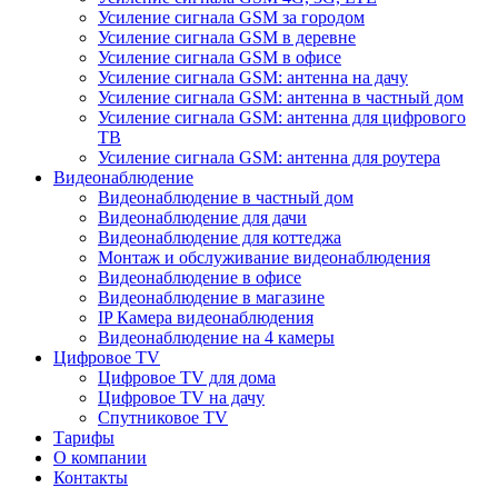
Усиление сигнала GSM за городом
Усиление сигнала GSM в деревне
Усиление сигнала GSM в офисе
Усиление сигнала GSM: антенна на дачу
Усиление сигнала GSM: антенна в частный дом
Усиление сигнала GSM: антенна для цифрового
ТВ
Усиление сигнала GSM: антенна для роутера
Видеонаблюдение
Видеонаблюдение в частный дом
Видеонаблюдение для дачи
Видеонаблюдение для коттеджа
Монтаж и обслуживание видеонаблюдения
Видеонаблюдение в офисе
Видеонаблюдение в магазине
IP Камера видеонаблюдения
Видеонаблюдение на 4 камеры
Цифровое TV
Цифровое TV для дома
Цифровое TV на дачу
Спутниковое TV
Тарифы
О компании
Контакты