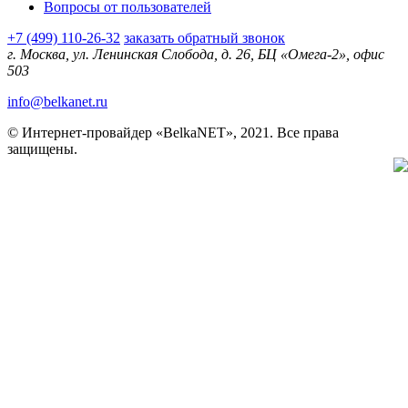
Вопросы от пользователей
+7 (499) 110-26-32
заказать обратный звонок
г. Москва, ул. Ленинская Слобода, д. 26, БЦ «Омега-2», офис
503
info@belkanet.ru
© Интернет-провайдер «BelkaNET», 2021. Все права
защищены.