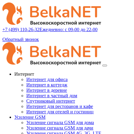
+7 (499) 110-26-32
Ежедневно: с 09-00 до 22-00
Обратный звонок
Интернет
Интернет для офиса
Интернет в коттедж
Интернет в деревне
Интернет в частный дом
Спутниковый интернет
Интернет для ресторанов и кафе
Интернет для отелей и гостиниц
Усиление GSM
Усиление сигнала GSM для дома
Усиление сигнала GSM для дачи
Усиление сигнала GSM 4G, 3G, LTE