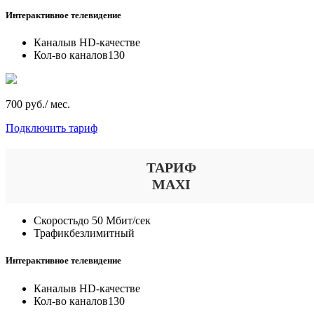
Интерактивное телевидение
Каналы
в HD-качестве
Кол-во каналов
130
700 руб./ мес.
Подключить тариф
ТАРИФ
MAXI
Скорость
до 50 Мбит/сек
Трафик
безлимитный
Интерактивное телевидение
Каналы
в HD-качестве
Кол-во каналов
130