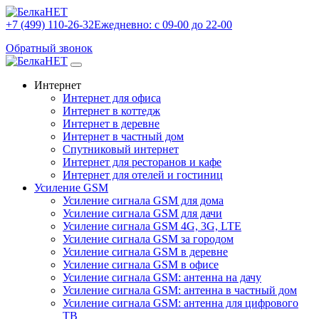
+7 (499) 110-26-32
Ежедневно: с 09-00 до 22-00
Обратный звонок
Интернет
Интернет для офиса
Интернет в коттедж
Интернет в деревне
Интернет в частный дом
Спутниковый интернет
Интернет для ресторанов и кафе
Интернет для отелей и гостиниц
Усиление GSM
Усиление сигнала GSM для дома
Усиление сигнала GSM для дачи
Усиление сигнала GSM 4G, 3G, LTE
Усиление сигнала GSM за городом
Усиление сигнала GSM в деревне
Усиление сигнала GSM в офисе
Усиление сигнала GSM: антенна на дачу
Усиление сигнала GSM: антенна в частный дом
Усиление сигнала GSM: антенна для цифрового
ТВ