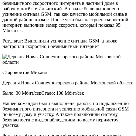
безлимитного скоростного интернета в частный доме в
рабочем посёлке Ильинский. В начале было выполнено
усиление сигнала GSM, так как качество мобильной связь в
данной районе низкое. После чего был настроен скоростной
интернет, выполнен замер скорости, который показал 95
Мбит/сек.
Результат:
Выполнили усиление сигнала GSM, а также
настроили скоростной безлимитный интернет
Старовойтов Михаил
Деревня Новая Солнечногорского района Московской области
Было: 30 Мбит/сек
Стало: 108 Мбит/сек
Нашей командой были выполнены работы по подключению
безлимитного интернета и усилению мобильной связи GSM
по всему дому и участку. А также подключили систему
безопасности с видеонаблюдением по всему периметру
участка.
Результат:
Выполнили полный комплект работ под ключ