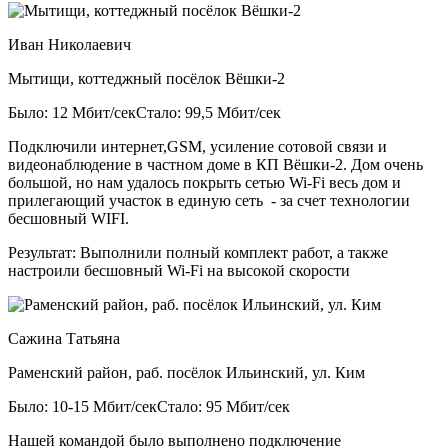
Иван Николаевич
Мытищи, коттеджный посёлок Вёшки-2
Было: 12 Мбит/сек
Стало: 99,5 Мбит/сек
Подключили интернет,GSM, усиление сотовой связи и
видеонаблюдение в частном доме в КП Вёшки-2. Дом очень
большой, но нам удалось покрыть сетью Wi-Fi весь дом и
прилегающий участок в единую сеть - за счет технологии
бесшовный WIFI.
Результат:
Выполнили полный комплект работ, а также
настроили бесшовный Wi-Fi на высокой скорости
Сажина Татьяна
Раменский район, раб. посёлок Ильинский, ул. Ким
Было: 10-15 Мбит/сек
Стало: 95 Мбит/сек
Нашей командой было выполнено подключение