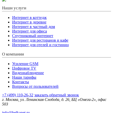
Наши услуги
Интернет в коттедж
Интернет в деревне
Интернет в частный дом
Интернет для офиса
Спутниковый интернет
Интернет для ресторанов и кафе
Интернет для отелей и гостиниц
О компании
Усиление GSM
Цифровое TV
Видеонаблюдение
Наши тарифы
Контакты
Вопросы от пользователей
+7 (499) 110-26-32
заказать обратный звонок
г. Москва, ул. Ленинская Слобода, д. 26, БЦ «Омега-2», офис
503
info@belkanet.ru