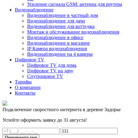
Усиление сигнала GSM: антенна для роутера
Видеонаблюдение
Видеонаблюдение в частный дом
Видеонаблюдение для дачи
Видеонаблюдение для коттеджа
Монтаж и обслуживание видеонаблюдения
Видеонаблюдение в офисе
Видеонаблюдение в магазине
IP Камера видеонаблюдения
Видеонаблюдение на 4 камеры
Цифровое TV
Цифровое TV для дома
Цифровое TV на дачу
Спутниковое TV
Тарифы
О компании
Контакты
Подключение скоростного интернета в деревне Задорье
Успейте оформить заявку до 31 августа!
Перезвоните мне