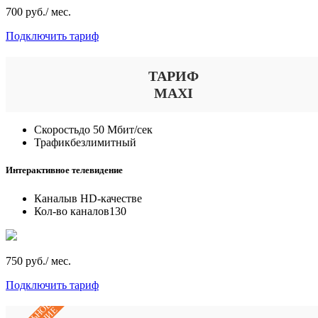
700 руб./ мес.
Подключить тариф
ТАРИФ
MAXI
Скорость
до 50 Мбит/сек
Трафик
безлимитный
Интерактивное телевидение
Каналы
в HD-качестве
Кол-во каналов
130
750 руб./ мес.
Подключить тариф