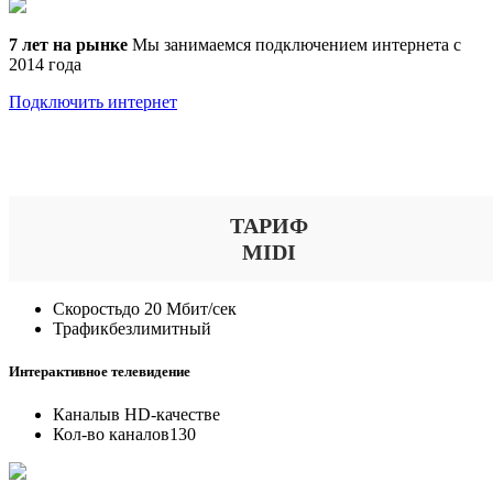
7 лет на рынке
Мы занимаемся подключением интернета с
2014 года
Подключить интернет
Выберите тариф
ТАРИФ
MIDI
Скорость
до 20 Мбит/сек
Трафик
безлимитный
Интерактивное телевидение
Каналы
в HD-качестве
Кол-во каналов
130