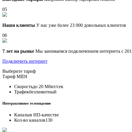
05
Наши клиенты
У нас уже более 23 000 довольных клиентов
06
7 лет на рынке
Мы занимаемся подключением интернета с 201
Подключить интернет
Выберите тариф
Тариф
MIDI
Скорость
до 20 Мбит/сек
Трафик
безлимитный
Интерактивное телевидение
Каналы
в HD-качестве
Кол-во каналов
130