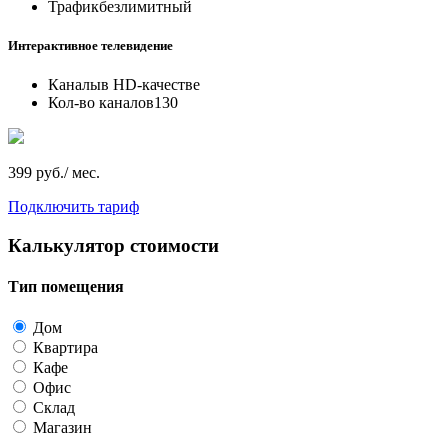
Трафик
безлимитный
Интерактивное телевидение
Каналы
в HD-качестве
Кол-во каналов
130
399 руб./ мес.
Подключить тариф
Калькулятор стоимости
Тип помещения
Дом
Квартира
Кафе
Офис
Склад
Магазин