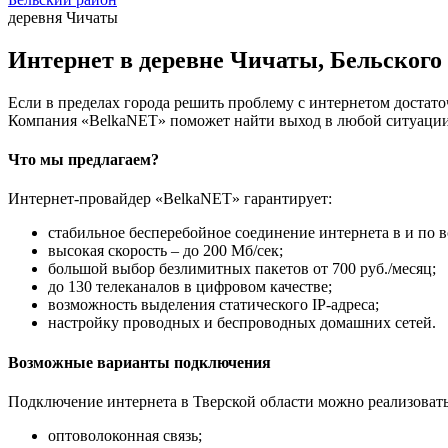
деревня Чичаты
Интернет в деревне Чичаты, Бельского
Если в пределах города решить проблему с интернетом достаточ
Компания «BelkaNET» поможет найти выход в любой ситуации,
Что мы предлагаем?
Интернет-провайдер «BelkaNET» гарантирует:
стабильное бесперебойное соединение интернета в и по в
высокая скорость – до 200 Мб/сек;
большой выбор безлимитных пакетов от 700 руб./месяц;
до 130 телеканалов в цифровом качестве;
возможность выделения статического IP-адреса;
настройку проводных и беспроводных домашних сетей.
Возможные варианты подключения
Подключение интернета в Тверской области можно реализоват
оптоволоконная связь;