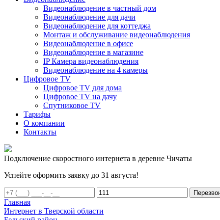
Видеонаблюдение в частный дом
Видеонаблюдение для дачи
Видеонаблюдение для коттеджа
Монтаж и обслуживание видеонаблюдения
Видеонаблюдение в офисе
Видеонаблюдение в магазине
IP Камера видеонаблюдения
Видеонаблюдение на 4 камеры
Цифровое TV
Цифровое TV для дома
Цифровое TV на дачу
Спутниковое TV
Тарифы
О компании
Контакты
Подключение скоростного интернета в деревне Чичаты
Успейте оформить заявку до 31 августа!
Перезво
Главная
Интернет в Тверской области
Бельский район