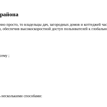
 района
но просто, то владельцы дач, загородных домов и коттеджей час
 обеспечив высокоскоростной доступ пользователей к глобальн
сему ;
ь несколькими способами: