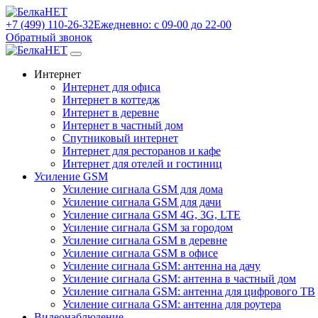
+7 (499) 110-26-32
Ежедневно: с 09-00 до 22-00
Обратный звонок
Интернет
Интернет для офиса
Интернет в коттедж
Интернет в деревне
Интернет в частный дом
Спутниковый интернет
Интернет для ресторанов и кафе
Интернет для отелей и гостиниц
Усиление GSM
Усиление сигнала GSM для дома
Усиление сигнала GSM для дачи
Усиление сигнала GSM 4G, 3G, LTE
Усиление сигнала GSM за городом
Усиление сигнала GSM в деревне
Усиление сигнала GSM в офисе
Усиление сигнала GSM: антенна на дачу
Усиление сигнала GSM: антенна в частный дом
Усиление сигнала GSM: антенна для цифрового ТВ
Усиление сигнала GSM: антенна для роутера
Видеонаблюдение