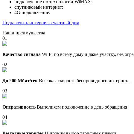
подключение по технологии WiMAX;
спутниковый интернет;
4G подключение.
Подключить интернет в частный дом
Наши преимущества
01
Качество сигнала
Wi-Fi по всему дому и даже участку, без ог
02
До 200 Мбит/сек
Высокая скорость беспроводного интернета
03
Оперативность
Выполняем подключение в день обращения
04
Выгодные тарифы
Широкий выбор тарифных планов