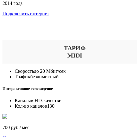
2014 года
Подключить интернет
Выберите тариф
ТАРИФ
MIDI
Скорость
до 20 Мбит/сек
Трафик
безлимитный
Интерактивное телевидение
Каналы
в HD-качестве
Кол-во каналов
130
700 руб./ мес.