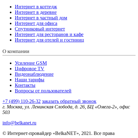
Интернет в коттедж
Интернет в деревне
Интернет в частный дом
Интернет для офиса
Спутниковый интернет
Интернет для ресторанов и кафе
Интернет для отелей и гостиниц
О компании
Усиление GSM
Цифровое TV
Видеонаблюдение
Наши тарифы
Контакты
Вопросы от пользователей
+7 (499) 110-26-32
заказать обратный звонок
г. Москва, ул. Ленинская Слобода, д. 26, БЦ «Омега-2», офис
503
info@belkanet.ru
© Интернет-провайдер «BelkaNET», 2021. Все права