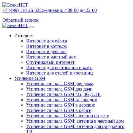
+7 (499) 110-26-32
Ежедневно: с 09-00 до 22-00
Обратный звонок
Интернет
Интернет для офиса
Интернет в коттедж
Интернет в деревне
Интернет в частный дом
Спутниковый интернет
Интернет для ресторанов и кафе
Интернет для отелей и гостиниц
Усиление GSM
Усиление сигнала GSM для дома
Усиление сигнала GSM для дачи
Усиление сигнала GSM 4G, 3G, LTE
Усиление сигнала GSM за городом
Усиление сигнала GSM в деревне
Усиление сигнала GSM в офисе
Усиление сигнала GSM: антенна на дачу
Усиление сигнала GSM: антенна в частный дом
Усиление сигнала GSM: антенна для цифрового
ТВ