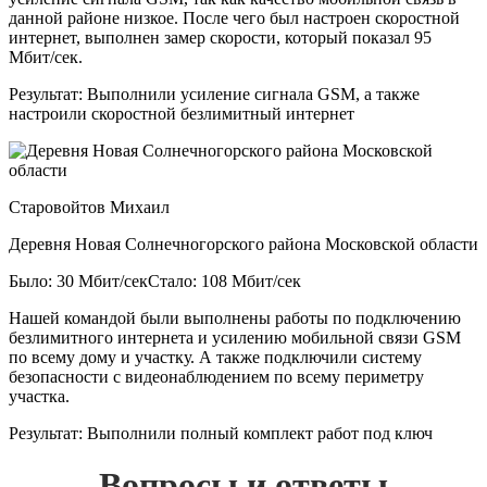
данной районе низкое. После чего был настроен скоростной
интернет, выполнен замер скорости, который показал 95
Мбит/сек.
Результат:
Выполнили усиление сигнала GSM, а также
настроили скоростной безлимитный интернет
Старовойтов Михаил
Деревня Новая Солнечногорского района Московской области
Было: 30 Мбит/сек
Стало: 108 Мбит/сек
Нашей командой были выполнены работы по подключению
безлимитного интернета и усилению мобильной связи GSM
по всему дому и участку. А также подключили систему
безопасности с видеонаблюдением по всему периметру
участка.
Результат:
Выполнили полный комплект работ под ключ
Вопросы и ответы