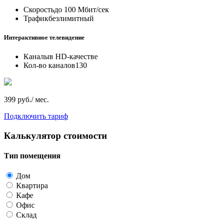
Скорость
до 100 Мбит/сек
Трафик
безлимитный
Интерактивное телевидение
Каналы
в HD-качестве
Кол-во каналов
130
399 руб./ мес.
Подключить тариф
Калькулятор стоимости
Тип помещения
Дом
Квартира
Кафе
Офис
Склад