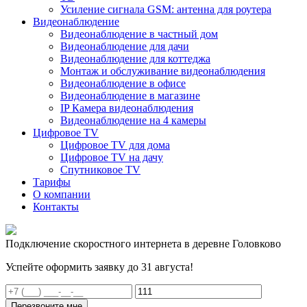
Усиление сигнала GSM: антенна для роутера
Видеонаблюдение
Видеонаблюдение в частный дом
Видеонаблюдение для дачи
Видеонаблюдение для коттеджа
Монтаж и обслуживание видеонаблюдения
Видеонаблюдение в офисе
Видеонаблюдение в магазине
IP Камера видеонаблюдения
Видеонаблюдение на 4 камеры
Цифровое TV
Цифровое TV для дома
Цифровое TV на дачу
Спутниковое TV
Тарифы
О компании
Контакты
Подключение скоростного интернета в деревне Головково
Успейте оформить заявку до 31 августа!
Перезвоните мне