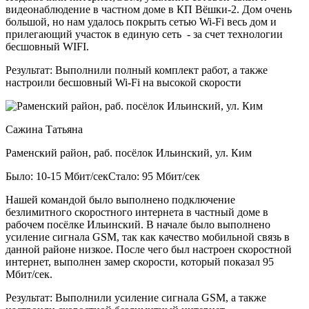
видеонаблюдение в частном доме в КП Вёшки-2. Дом очень
большой, но нам удалось покрыть сетью Wi-Fi весь дом и
прилегающий участок в единую сеть - за счет технологии
бесшовный WIFI.
Результат:
Выполнили полный комплект работ, а также
настроили бесшовный Wi-Fi на высокой скорости
Сажина Татьяна
Раменский район, раб. посёлок Ильинский, ул. Ким
Было: 10-15 Мбит/сек
Стало: 95 Мбит/сек
Нашей командой было выполнено подключение
безлимитного скоростного интернета в частный доме в
рабочем посёлке Ильинский. В начале было выполнено
усиление сигнала GSM, так как качество мобильной связь в
данной районе низкое. После чего был настроен скоростной
интернет, выполнен замер скорости, который показал 95
Мбит/сек.
Результат:
Выполнили усиление сигнала GSM, а также