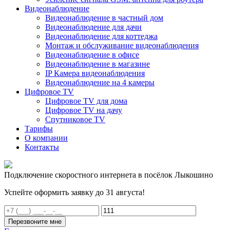
Видеонаблюдение
Видеонаблюдение в частный дом
Видеонаблюдение для дачи
Видеонаблюдение для коттеджа
Монтаж и обслуживание видеонаблюдения
Видеонаблюдение в офисе
Видеонаблюдение в магазине
IP Камера видеонаблюдения
Видеонаблюдение на 4 камеры
Цифровое TV
Цифровое TV для дома
Цифровое TV на дачу
Спутниковое TV
Тарифы
О компании
Контакты
Подключение скоростного интернета в посёлок Лыкошино
Успейте оформить заявку до 31 августа!
Перезвоните мне