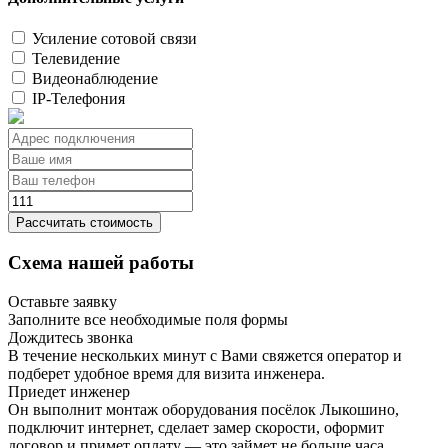
Усиление сотовой связи
Телевидение
Видеонаблюдение
IP-Телефония
Рассчитать стоимость
Схема нашей работы
Оставьте заявку
Заполните все необходимые поля формы
Дождитесь звонка
В течение нескольких минут с Вами свяжется оператор и
подберет удобное время для визита инженера.
Приедет инженер
Он выполнит монтаж оборудования посёлок Лыкошино,
подключит интернет, сделает замер скорости, оформит
договор и примет оплату — это займет не больше часа.