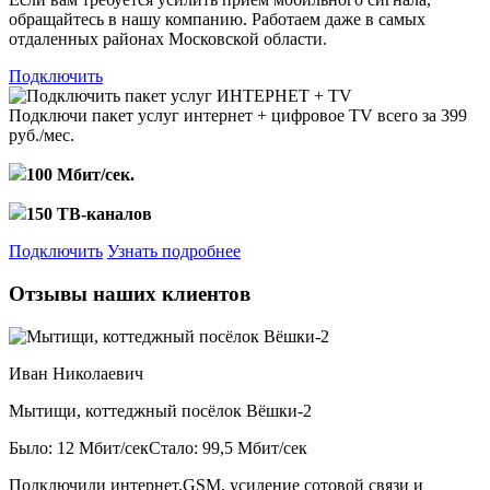
обращайтесь в нашу компанию. Работаем даже в самых
отдаленных районах Московской области.
Подключить
Подключи пакет услуг
интернет + цифровое TV
всего за 399
руб./мес.
100 Мбит/сек.
150 ТВ-каналов
Подключить
Узнать подробнее
Отзывы наших клиентов
Иван Николаевич
Мытищи, коттеджный посёлок Вёшки-2
Было: 12 Мбит/сек
Стало: 99,5 Мбит/сек
Подключили интернет,GSM, усиление сотовой связи и