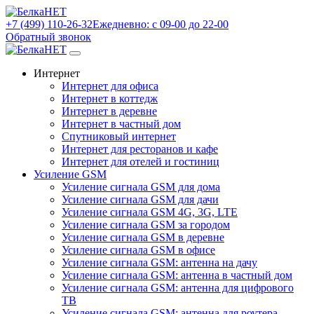
+7 (499) 110-26-32
Ежедневно: с 09-00 до 22-00
Обратный звонок
Интернет
Интернет для офиса
Интернет в коттедж
Интернет в деревне
Интернет в частный дом
Спутниковый интернет
Интернет для ресторанов и кафе
Интернет для отелей и гостиниц
Усиление GSM
Усиление сигнала GSM для дома
Усиление сигнала GSM для дачи
Усиление сигнала GSM 4G, 3G, LTE
Усиление сигнала GSM за городом
Усиление сигнала GSM в деревне
Усиление сигнала GSM в офисе
Усиление сигнала GSM: антенна на дачу
Усиление сигнала GSM: антенна в частный дом
Усиление сигнала GSM: антенна для цифрового
ТВ
Усиление сигнала GSM: антенна для роутера