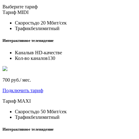
Выберите тариф
Тариф
MIDI
Скорость
до 20 Мбит/сек
Трафик
безлимитный
Интерактивное телевидение
Каналы
в HD-качестве
Кол-во каналов
130
700 руб./ мес.
Подключить тариф
Тариф
MAXI
Скорость
до 50 Мбит/сек
Трафик
безлимитный
Интерактивное телевидение