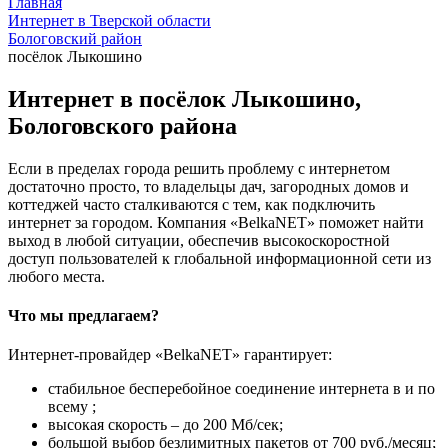
Главная
Интернет в Тверской области
Бологовский район
посёлок Лыкошино
Интернет в посёлок Лыкошино,
Бологовского района
Если в пределах города решить проблему с интернетом
достаточно просто, то владельцы дач, загородных домов и
коттеджей часто сталкиваются с тем, как подключить
интернет за городом. Компания «BelkaNET» поможет найти
выход в любой ситуации, обеспечив высокоскоростной
доступ пользователей к глобальной информационной сети из
любого места.
Что мы предлагаем?
Интернет-провайдер «BelkaNET» гарантирует:
стабильное бесперебойное соединение интернета в и по
всему ;
высокая скорость – до 200 Мб/сек;
большой выбор безлимитных пакетов от 700 руб./месяц;