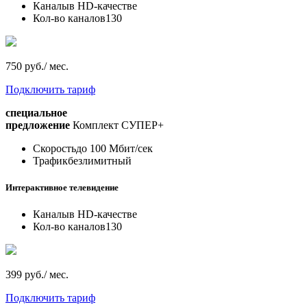
Каналы
в HD-качестве
Кол-во каналов
130
750 руб./ мес.
Подключить тариф
специальное
предложение
Комплект СУПЕР+
Скорость
до 100 Мбит/сек
Трафик
безлимитный
Интерактивное телевидение
Каналы
в HD-качестве
Кол-во каналов
130
399 руб./ мес.
Подключить тариф