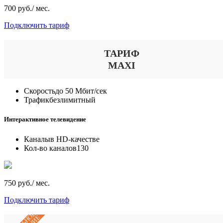
700 руб./ мес.
Подключить тариф
ТАРИФ
MAXI
Скорость
до 50 Мбит/сек
Трафик
безлимитный
Интерактивное телевидение
Каналы
в HD-качестве
Кол-во каналов
130
750 руб./ мес.
Подключить тариф