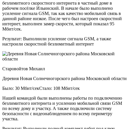
безлимитного скоростного интернета в частный доме в
рабочем посёлке Ильинский. В начале было выполнено
усиление сигнала GSM, так как качество мобильной связь в
данной районе низкое. После чего был настроен скоростной
интернет, выполнен замер скорости, который показал 95
Мбит/сек.
Результат:
Выполнили усиление сигнала GSM, а также
настроили скоростной безлимитный интернет
Старовойтов Михаил
Деревня Новая Солнечногорского района Московской области
Было: 30 Мбит/сек
Стало: 108 Мбит/сек
Нашей командой были выполнены работы по подключению
безлимитного интернета и усилению мобильной связи GSM
по всему дому и участку. А также подключили систему
безопасности с видеонаблюдением по всему периметру
участка.
Результат:
Выполнили полный комплект работ под ключ