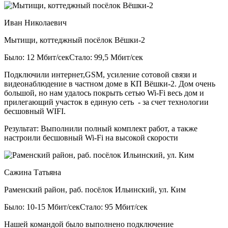
Иван Николаевич
Мытищи, коттеджный посёлок Вёшки-2
Было: 12 Мбит/сек
Стало: 99,5 Мбит/сек
Подключили интернет,GSM, усиление сотовой связи и
видеонаблюдение в частном доме в КП Вёшки-2. Дом очень
большой, но нам удалось покрыть сетью Wi-Fi весь дом и
прилегающий участок в единую сеть - за счет технологии
бесшовный WIFI.
Результат:
Выполнили полный комплект работ, а также
настроили бесшовный Wi-Fi на высокой скорости
Сажина Татьяна
Раменский район, раб. посёлок Ильинский, ул. Ким
Было: 10-15 Мбит/сек
Стало: 95 Мбит/сек
Нашей командой было выполнено подключение