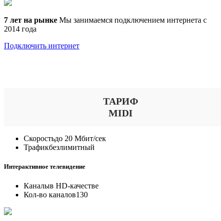
7 лет на рынке
Мы занимаемся подключением интернета с
2014 года
Подключить интернет
Выберите тариф
ТАРИФ
MIDI
Скорость
до 20 Мбит/сек
Трафик
безлимитный
Интерактивное телевидение
Каналы
в HD-качестве
Кол-во каналов
130