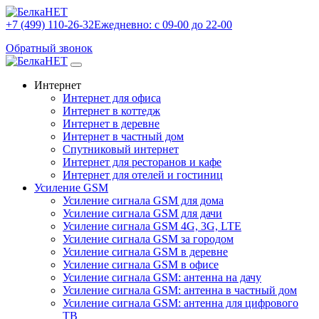
+7 (499) 110-26-32
Ежедневно: с 09-00 до 22-00
Обратный звонок
Интернет
Интернет для офиса
Интернет в коттедж
Интернет в деревне
Интернет в частный дом
Спутниковый интернет
Интернет для ресторанов и кафе
Интернет для отелей и гостиниц
Усиление GSM
Усиление сигнала GSM для дома
Усиление сигнала GSM для дачи
Усиление сигнала GSM 4G, 3G, LTE
Усиление сигнала GSM за городом
Усиление сигнала GSM в деревне
Усиление сигнала GSM в офисе
Усиление сигнала GSM: антенна на дачу
Усиление сигнала GSM: антенна в частный дом
Усиление сигнала GSM: антенна для цифрового
ТВ