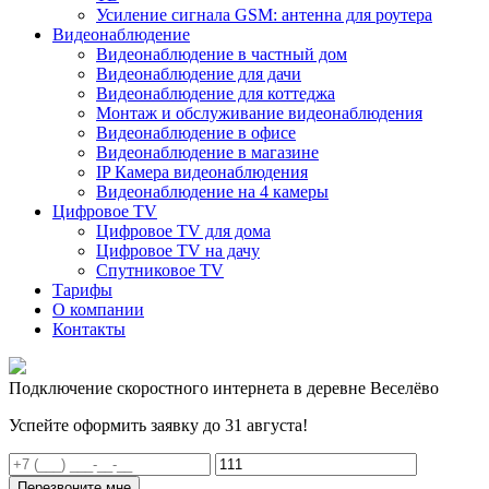
Усиление сигнала GSM: антенна для роутера
Видеонаблюдение
Видеонаблюдение в частный дом
Видеонаблюдение для дачи
Видеонаблюдение для коттеджа
Монтаж и обслуживание видеонаблюдения
Видеонаблюдение в офисе
Видеонаблюдение в магазине
IP Камера видеонаблюдения
Видеонаблюдение на 4 камеры
Цифровое TV
Цифровое TV для дома
Цифровое TV на дачу
Спутниковое TV
Тарифы
О компании
Контакты
Подключение скоростного интернета в деревне Веселёво
Успейте оформить заявку до 31 августа!
Перезвоните мне