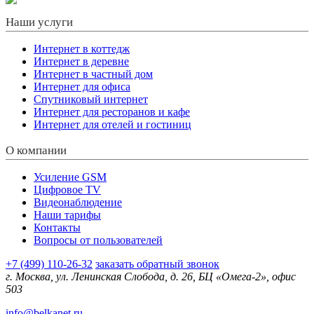
Наши услуги
Интернет в коттедж
Интернет в деревне
Интернет в частный дом
Интернет для офиса
Спутниковый интернет
Интернет для ресторанов и кафе
Интернет для отелей и гостиниц
О компании
Усиление GSM
Цифровое TV
Видеонаблюдение
Наши тарифы
Контакты
Вопросы от пользователей
+7 (499) 110-26-32
заказать обратный звонок
г. Москва, ул. Ленинская Слобода, д. 26, БЦ «Омега-2», офис
503
info@belkanet.ru