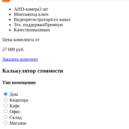
AHD-камера
3 шт
Монтаж
под ключ
Видеорегистратор
4-ех канал
Тех. поддержка
Премиум
Качество
maximum
Цена комплекта от
27 000 руб.
Заказать комплект
Калькулятор стоимости
Тип помещения
Дом
Квартира
Кафе
Офис
Склад
Магазин