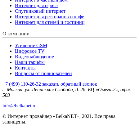
Интернет для офиса
Спутниковый интернет
Интернет для ресторанов и кафе
Интернет для отелей и гостиниц
О компании
Усиление GSM
Цифровое TV
Видеонаблюдение
Наши тарифы
Контакты
Вопросы от пользователей
+7 (499) 110-26-32
заказать обратный звонок
г. Москва, ул. Ленинская Слобода, д. 26, БЦ «Омега-2», офис
503
info@belkanet.ru
© Интернет-провайдер «BelkaNET», 2021. Все права
защищены.