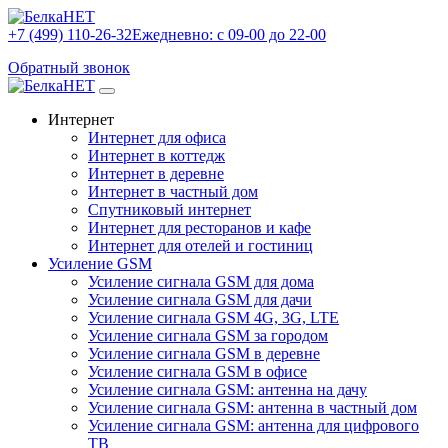
+7 (499) 110-26-32
Ежедневно: с 09-00 до 22-00
Обратный звонок
Интернет
Интернет для офиса
Интернет в коттедж
Интернет в деревне
Интернет в частный дом
Спутниковый интернет
Интернет для ресторанов и кафе
Интернет для отелей и гостиниц
Усиление GSM
Усиление сигнала GSM для дома
Усиление сигнала GSM для дачи
Усиление сигнала GSM 4G, 3G, LTE
Усиление сигнала GSM за городом
Усиление сигнала GSM в деревне
Усиление сигнала GSM в офисе
Усиление сигнала GSM: антенна на дачу
Усиление сигнала GSM: антенна в частный дом
Усиление сигнала GSM: антенна для цифрового
ТВ