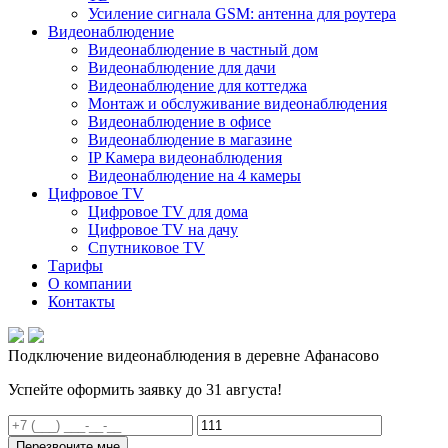
Усиление сигнала GSM: антенна для роутера
Видеонаблюдение
Видеонаблюдение в частный дом
Видеонаблюдение для дачи
Видеонаблюдение для коттеджа
Монтаж и обслуживание видеонаблюдения
Видеонаблюдение в офисе
Видеонаблюдение в магазине
IP Камера видеонаблюдения
Видеонаблюдение на 4 камеры
Цифровое TV
Цифровое TV для дома
Цифровое TV на дачу
Спутниковое TV
Тарифы
О компании
Контакты
Подключение видеонаблюдения в деревне Афанасово
Успейте оформить заявку до 31 августа!
Перезвоните мне