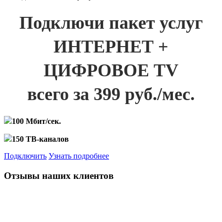
Подключи пакет услуг
ИНТЕРНЕТ +
ЦИФРОВОЕ TV
всего за 399 руб./мес.
100 Мбит/сек.
150 ТВ-каналов
Подключить
Узнать подробнее
Отзывы наших клиентов