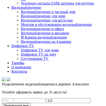
Усиление сигнала GSM: антенна для роутера
Видеонаблюдение
Видеонаблюдение в частный дом
Видеонаблюдение для дачи
Видеонаблюдение для коттеджа
Монтаж и обслуживание видеонаблюдения
Видеонаблюдение в офисе
Видеонаблюдение в магазине
IP Камера видеонаблюдения
Видеонаблюдение на 4 камеры
Цифровое TV
Цифровое TV для дома
Цифровое TV на дачу
Спутниковое TV
Тарифы
О компании
Контакты
Подключение видеонаблюдения в деревне Алексеево
Успейте оформить заявку до 31 августа!
Перезвоните мне