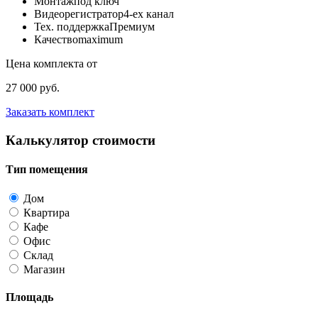
Монтаж
под ключ
Видеорегистратор
4-ех канал
Тех. поддержка
Премиум
Качество
maximum
Цена комплекта от
27 000 руб.
Заказать комплект
Калькулятор стоимости
Тип помещения
Дом
Квартира
Кафе
Офис
Склад
Магазин
Площадь