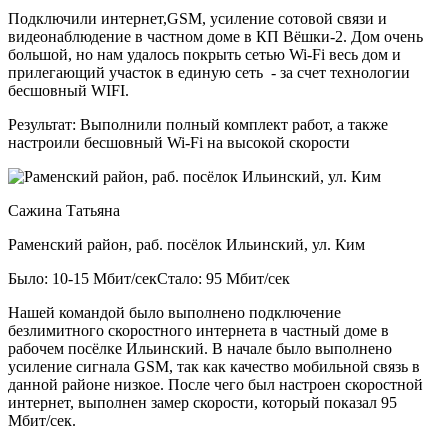
Подключили интернет,GSM, усиление сотовой связи и
видеонаблюдение в частном доме в КП Вёшки-2. Дом очень
большой, но нам удалось покрыть сетью Wi-Fi весь дом и
прилегающий участок в единую сеть - за счет технологии
бесшовный WIFI.
Результат:
Выполнили полный комплект работ, а также
настроили бесшовный Wi-Fi на высокой скорости
Сажина Татьяна
Раменский район, раб. посёлок Ильинский, ул. Ким
Было: 10-15 Мбит/сек
Стало: 95 Мбит/сек
Нашей командой было выполнено подключение
безлимитного скоростного интернета в частный доме в
рабочем посёлке Ильинский. В начале было выполнено
усиление сигнала GSM, так как качество мобильной связь в
данной районе низкое. После чего был настроен скоростной
интернет, выполнен замер скорости, который показал 95
Мбит/сек.