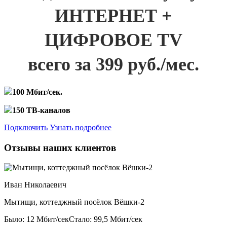
ИНТЕРНЕТ +
ЦИФРОВОЕ TV
всего за 399 руб./мес.
100 Мбит/сек.
150 ТВ-каналов
Подключить
Узнать подробнее
Отзывы наших клиентов
Иван Николаевич
Мытищи, коттеджный посёлок Вёшки-2
Было: 12 Мбит/сек
Стало: 99,5 Мбит/сек