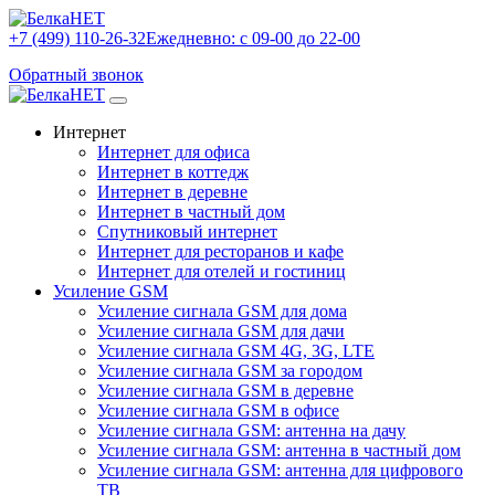
+7 (499) 110-26-32
Ежедневно: с 09-00 до 22-00
Обратный звонок
Интернет
Интернет для офиса
Интернет в коттедж
Интернет в деревне
Интернет в частный дом
Спутниковый интернет
Интернет для ресторанов и кафе
Интернет для отелей и гостиниц
Усиление GSM
Усиление сигнала GSM для дома
Усиление сигнала GSM для дачи
Усиление сигнала GSM 4G, 3G, LTE
Усиление сигнала GSM за городом
Усиление сигнала GSM в деревне
Усиление сигнала GSM в офисе
Усиление сигнала GSM: антенна на дачу
Усиление сигнала GSM: антенна в частный дом
Усиление сигнала GSM: антенна для цифрового
ТВ