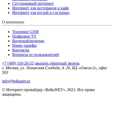
Спутниковый интернет
Интернет для ресторанов и кафе
Интернет для отелей и гостиниц
О компании
Усиление GSM
Цифровое TV
Видеонаблюдение
Наши тарифы
Контакты
Вопросы от пользователей
+7 (499) 110-26-32
заказать обратный звонок
г. Москва, ул. Ленинская Слобода, д. 26, БЦ «Омега-2», офис
503
info@belkanet.ru
© Интернет-провайдер «BelkaNET», 2021. Все права
защищены.