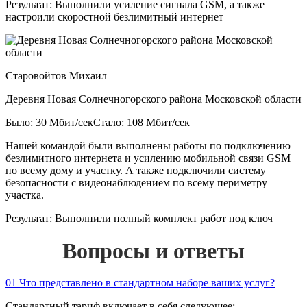
Результат:
Выполнили усиление сигнала GSM, а также
настроили скоростной безлимитный интернет
Старовойтов Михаил
Деревня Новая Солнечногорского района Московской области
Было: 30 Мбит/сек
Стало: 108 Мбит/сек
Нашей командой были выполнены работы по подключению
безлимитного интернета и усилению мобильной связи GSM
по всему дому и участку. А также подключили систему
безопасности с видеонаблюдением по всему периметру
участка.
Результат:
Выполнили полный комплект работ под ключ
Вопросы и ответы
01
Что представлено в стандартном наборе ваших услуг?
Стандартный тариф включает в себя следующее: