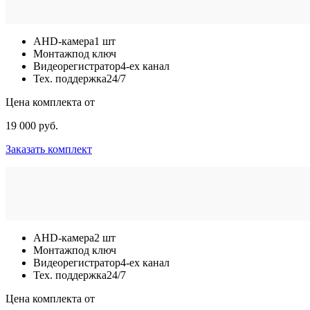
AHD-камера
1 шт
Монтаж
под ключ
Видеорегистратор
4-ех канал
Тех. поддержка
24/7
Цена комплекта от
19 000 руб.
Заказать комплект
AHD-камера
2 шт
Монтаж
под ключ
Видеорегистратор
4-ех канал
Тех. поддержка
24/7
Цена комплекта от