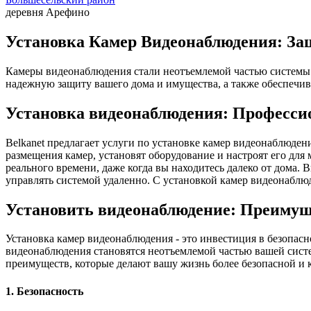
деревня Арефино
Установка Камер Видеонаблюдения: За
Камеры видеонаблюдения стали неотъемлемой частью системы 
надежную защиту вашего дома и имущества, а также обеспечив
Установка видеонаблюдения: Професси
Belkanet предлагает услуги по установке камер видеонаблюде
размещения камер, установят оборудование и настроят его дл
реального времени, даже когда вы находитесь далеко от дома.
управлять системой удаленно. С установкой камер видеонаблюд
Установить видеонаблюдение: Преимущ
Установка камер видеонаблюдения - это инвестиция в безопас
видеонаблюдения становятся неотъемлемой частью вашей сист
преимуществ, которые делают вашу жизнь более безопасной и 
1. Безопасность