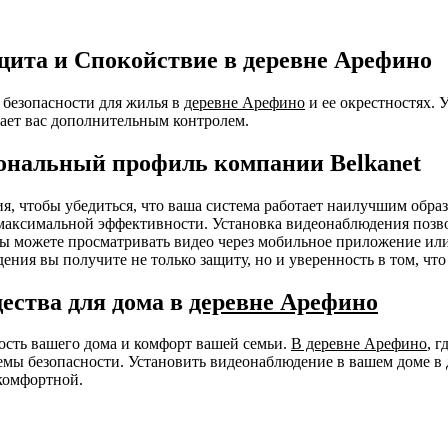
щита и Спокойствие в деревне Арефино
безопасности для жилья в
деревне Арефино
и ее окрестностях. 
ает вас дополнительным контролем.
ональный профиль компании Belkanet
ния, чтобы убедиться, что ваша система работает наилучшим об
я максимальной эффективности. Установка видеонаблюдения позв
 Вы можете просматривать видео через мобильное приложение ил
ения вы получите не только защиту, но и уверенность в том, чт
ества для дома в
деревне Арефино
ность вашего дома и комфорт вашей семьи.
В деревне Арефино
, 
емы безопасности. Установить видеонаблюдение в вашем доме в
комфортной.