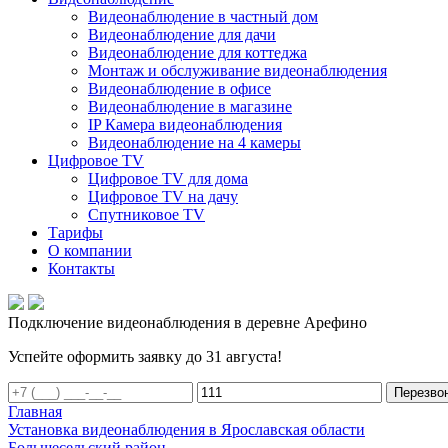
Видеонаблюдение в частный дом
Видеонаблюдение для дачи
Видеонаблюдение для коттеджа
Монтаж и обслуживание видеонаблюдения
Видеонаблюдение в офисе
Видеонаблюдение в магазине
IP Камера видеонаблюдения
Видеонаблюдение на 4 камеры
Цифровое TV
Цифровое TV для дома
Цифровое TV на дачу
Спутниковое TV
Тарифы
О компании
Контакты
Подключение видеонаблюдения в деревне Арефино
Успейте оформить заявку до 31 августа!
Перезво
Главная
Установка видеонаблюдения в Ярославская области
Большесельский район