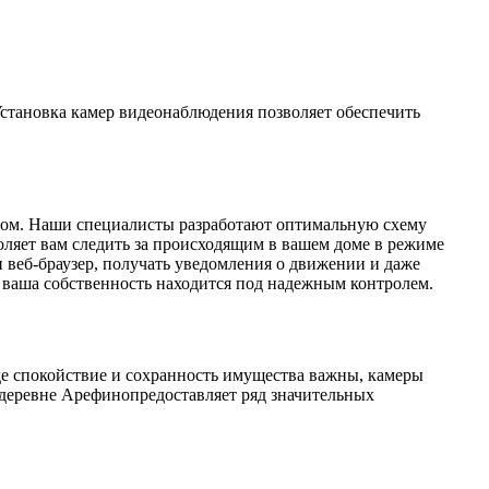
Установка камер видеонаблюдения позволяет обеспечить
разом. Наши специалисты разработают оптимальную схему
оляет вам следить за происходящим в вашем доме в режиме
и веб-браузер, получать уведомления о движении и даже
о ваша собственность находится под надежным контролем.
где спокойствие и сохранность имущества важны, камеры
 деревне Арефинопредоставляет ряд значительных