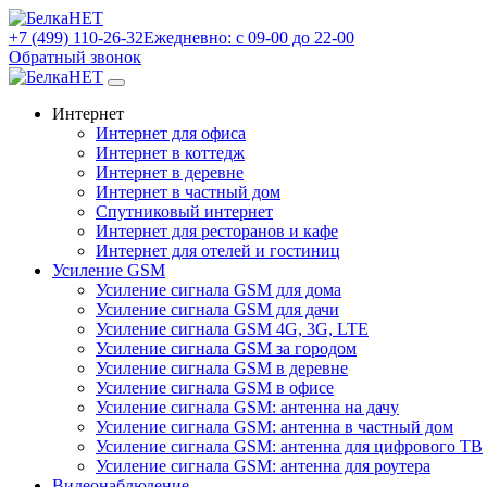
+7 (499) 110-26-32
Ежедневно: с 09-00 до 22-00
Обратный звонок
Интернет
Интернет для офиса
Интернет в коттедж
Интернет в деревне
Интернет в частный дом
Спутниковый интернет
Интернет для ресторанов и кафе
Интернет для отелей и гостиниц
Усиление GSM
Усиление сигнала GSM для дома
Усиление сигнала GSM для дачи
Усиление сигнала GSM 4G, 3G, LTE
Усиление сигнала GSM за городом
Усиление сигнала GSM в деревне
Усиление сигнала GSM в офисе
Усиление сигнала GSM: антенна на дачу
Усиление сигнала GSM: антенна в частный дом
Усиление сигнала GSM: антенна для цифрового ТВ
Усиление сигнала GSM: антенна для роутера
Видеонаблюдение