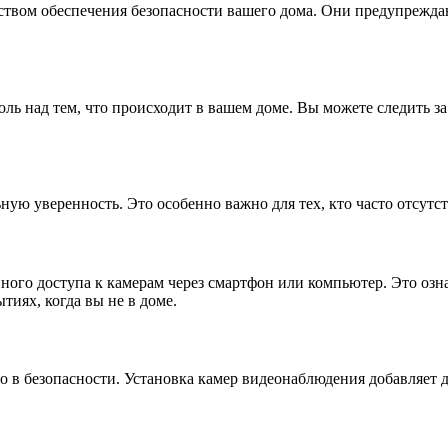
ством обеспечения безопасности вашего дома. Они предупрежда
ль над тем, что происходит в вашем доме. Вы можете следить з
ную уверенность. Это особенно важно для тех, кто часто отсутс
го доступа к камерам через смартфон или компьютер. Это означ
тиях, когда вы не в доме.
ло в безопасности. Установка камер видеонаблюдения добавляет