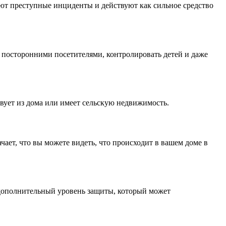
ют преступные инциденты и действуют как сильное средство
а посторонними посетителями, контролировать детей и даже
твует из дома или имеет сельскую недвижимость.
ает, что вы можете видеть, что происходит в вашем доме в
 дополнительный уровень защиты, который может