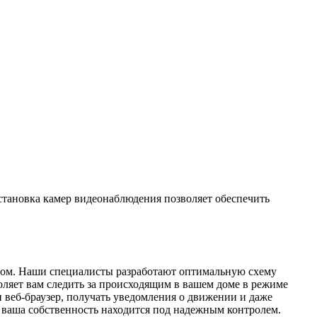
Установка камер видеонаблюдения позволяет обеспечить
разом. Наши специалисты разработают оптимальную схему
оляет вам следить за происходящим в вашем доме в режиме
и веб-браузер, получать уведомления о движении и даже
о ваша собственность находится под надежным контролем.