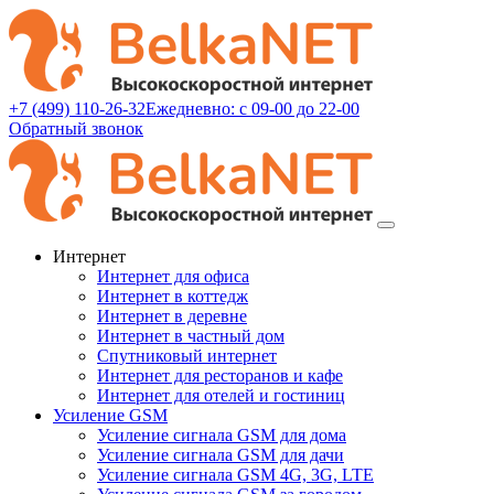
+7 (499) 110-26-32
Ежедневно: с 09-00 до 22-00
Обратный звонок
Интернет
Интернет для офиса
Интернет в коттедж
Интернет в деревне
Интернет в частный дом
Спутниковый интернет
Интернет для ресторанов и кафе
Интернет для отелей и гостиниц
Усиление GSM
Усиление сигнала GSM для дома
Усиление сигнала GSM для дачи
Усиление сигнала GSM 4G, 3G, LTE