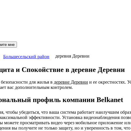
ните мне
деревня Деревни
Большесельский район
ита и Спокойствие в деревне Деревни
безопасности для жилья в
деревне Деревни
и ее окрестностях. 
ает вас дополнительным контролем.
ональный профиль компании Belkanet
ния, чтобы убедиться, что ваша система работает наилучшим об
я максимальной эффективности. Установка видеонаблюдения позв
 Вы можете просматривать видео через мобильное приложение ил
ения вы получите не только защиту, но и уверенность в том, чт