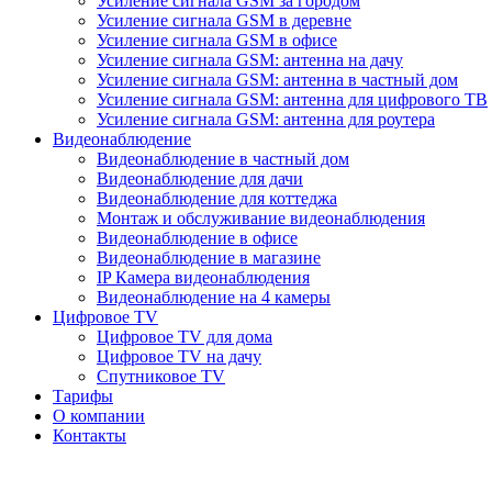
Усиление сигнала GSM за городом
Усиление сигнала GSM в деревне
Усиление сигнала GSM в офисе
Усиление сигнала GSM: антенна на дачу
Усиление сигнала GSM: антенна в частный дом
Усиление сигнала GSM: антенна для цифрового ТВ
Усиление сигнала GSM: антенна для роутера
Видеонаблюдение
Видеонаблюдение в частный дом
Видеонаблюдение для дачи
Видеонаблюдение для коттеджа
Монтаж и обслуживание видеонаблюдения
Видеонаблюдение в офисе
Видеонаблюдение в магазине
IP Камера видеонаблюдения
Видеонаблюдение на 4 камеры
Цифровое TV
Цифровое TV для дома
Цифровое TV на дачу
Спутниковое TV
Тарифы
О компании
Контакты