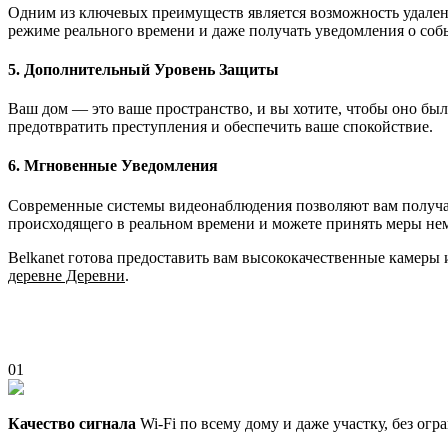
Одним из ключевых преимуществ является возможность удаленно
режиме реального времени и даже получать уведомления о собы
5. Дополнительный Уровень Защиты
Ваш дом — это ваше пространство, и вы хотите, чтобы оно бы
предотвратить преступления и обеспечить ваше спокойствие.
6. Мгновенные Уведомления
Современные системы видеонаблюдения позволяют вам получать
происходящего в реальном времени и можете принять меры не
Belkanet готова предоставить вам высококачественные камеры
деревне Деревни
.
01
Качество сигнала
Wi-Fi по всему дому и даже участку, без ог