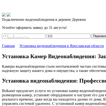
Подключение видеонаблюдения в деревне Деревни
Успейте оформить заявку до 31 августа!
Перезво
Главная
Установка видеонаблюдения в Ярославская области
Установка Камер Видеонаблюдения: Защ
Камеры видеонаблюдения стали неотъемлемой частью системы 
надежную защиту вашего дома и имущества, а также обеспечив
Установка видеонаблюдения: Професси
Belkanet предлагает услуги по установке камер видеонаблюде
размещения камер, установят оборудование и настроят его дл
реального времени, даже когда вы находитесь далеко от дома.
управлять системой удаленно. С установкой камер видеонаблюд