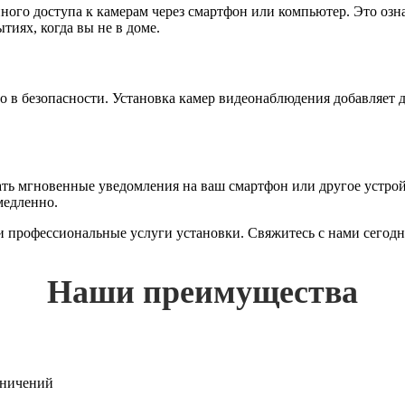
го доступа к камерам через смартфон или компьютер. Это означ
тиях, когда вы не в доме.
ло в безопасности. Установка камер видеонаблюдения добавляет
 мгновенные уведомления на ваш смартфон или другое устройст
медленно.
 и профессиональные услуги установки. Свяжитесь с нами сегод
Наши преимущества
раничений