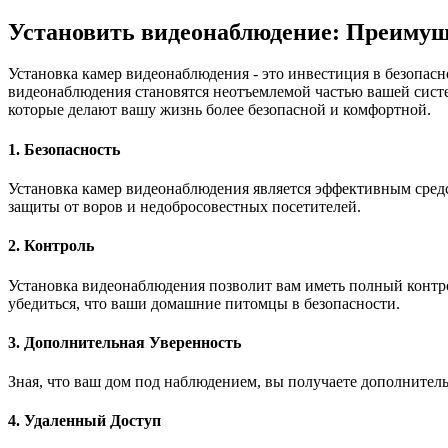
Установить видеонаблюдение: Преимущ
Установка камер видеонаблюдения - это инвестиция в безопас
видеонаблюдения становятся неотъемлемой частью вашей систе
которые делают вашу жизнь более безопасной и комфортной.
1. Безопасность
Установка камер видеонаблюдения является эффективным сред
защиты от воров и недобросовестных посетителей.
2. Контроль
Установка видеонаблюдения позволит вам иметь полный контро
убедиться, что ваши домашние питомцы в безопасности.
3. Дополнительная Уверенность
Зная, что ваш дом под наблюдением, вы получаете дополнитель
4. Удаленный Доступ