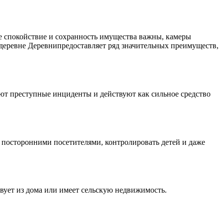
де спокойствие и сохранность имущества важны, камеры
деревне Деревнипредоставляет ряд значительных преимуществ,
ют преступные инциденты и действуют как сильное средство
а посторонними посетителями, контролировать детей и даже
твует из дома или имеет сельскую недвижимость.