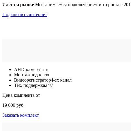
7 лет на рынке
Мы занимаемся подключением интернета с 201
Подключить интернет
AHD-камера
1 шт
Монтаж
под ключ
Видеорегистратор
4-ех канал
Тех. поддержка
24/7
Цена комплекта от
19 000 руб.
Заказать комплект