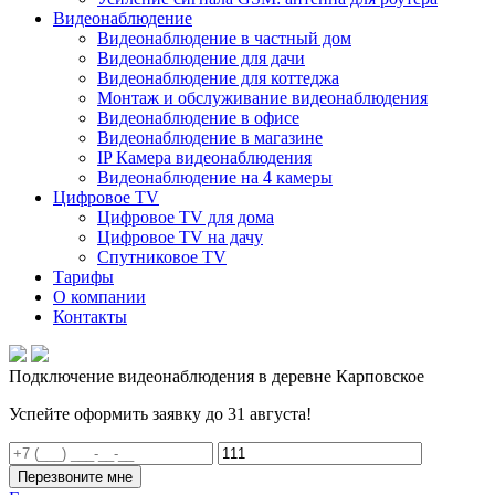
Видеонаблюдение
Видеонаблюдение в частный дом
Видеонаблюдение для дачи
Видеонаблюдение для коттеджа
Монтаж и обслуживание видеонаблюдения
Видеонаблюдение в офисе
Видеонаблюдение в магазине
IP Камера видеонаблюдения
Видеонаблюдение на 4 камеры
Цифровое TV
Цифровое TV для дома
Цифровое TV на дачу
Спутниковое TV
Тарифы
О компании
Контакты
Подключение видеонаблюдения в деревне Карповское
Успейте оформить заявку до 31 августа!
Перезвоните мне