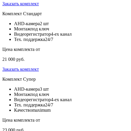
Заказать комплект
Комплект
Стандарт
AHD-камера
2 шт
Монтаж
под ключ
Видеорегистратор
4-ех канал
Тех. поддержка
24/7
Цена комплекта от
21 000 руб.
Заказать комплект
Комплект
Супер
AHD-камера
3 шт
Монтаж
под ключ
Видеорегистратор
4-ех канал
Тех. поддержка
24/7
Качество
maximum
Цена комплекта от
23 000 руб.