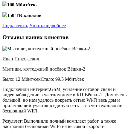
100 Мбит/сек.
150 ТВ-каналов
Подключить
Узнать подробнее
Отзывы наших клиентов
Иван Николаевич
Мытищи, коттеджный посёлок Вёшки-2
Было: 12 Мбит/сек
Стало: 99,5 Мбит/сек
Подключили интернет,GSM, усиление сотовой связи и
видеонаблюдение в частном доме в КП Вёшки-2. Дом очень
большой, но нам удалось покрыть сетью Wi-Fi весь дом и
прилегающий участок в единую сеть - за счет технологии
бесшовный WIFI.
Результат:
Выполнили полный комплект работ, а также
настроили бесшовный Wi-Fi на высокой скорости