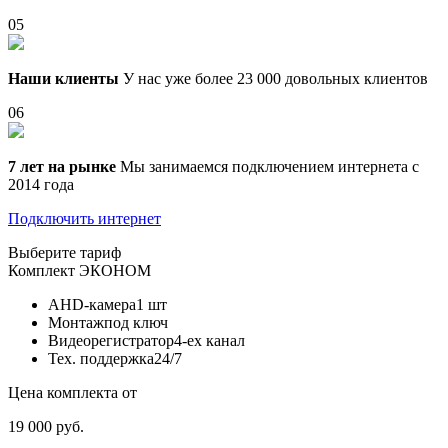
05
Наши клиенты
У нас уже более 23 000 довольных клиентов
06
7 лет на рынке
Мы занимаемся подключением интернета с
2014 года
Подключить интернет
Выберите тариф
Комплект
ЭКОНОМ
AHD-камера
1 шт
Монтаж
под ключ
Видеорегистратор
4-ех канал
Тех. поддержка
24/7
Цена комплекта от
19 000 руб.