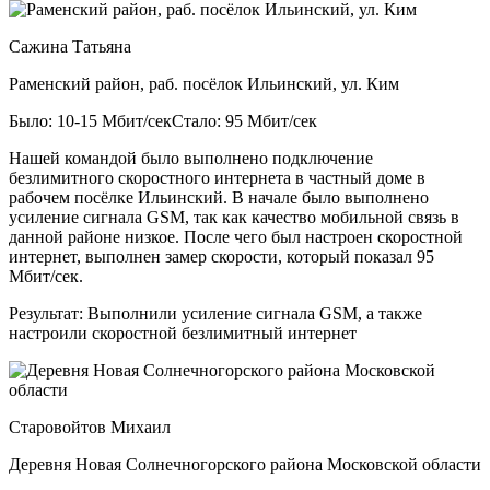
Сажина Татьяна
Раменский район, раб. посёлок Ильинский, ул. Ким
Было: 10-15 Мбит/сек
Стало: 95 Мбит/сек
Нашей командой было выполнено подключение
безлимитного скоростного интернета в частный доме в
рабочем посёлке Ильинский. В начале было выполнено
усиление сигнала GSM, так как качество мобильной связь в
данной районе низкое. После чего был настроен скоростной
интернет, выполнен замер скорости, который показал 95
Мбит/сек.
Результат:
Выполнили усиление сигнала GSM, а также
настроили скоростной безлимитный интернет
Старовойтов Михаил
Деревня Новая Солнечногорского района Московской области