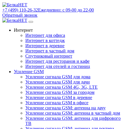
+7 (499) 110-26-32
Ежедневно: с 09-00 до 22-00
Обратный звонок
Интернет
Интернет для офиса
Интернет в коттедж
Интернет в деревне
Интернет в частный дом
Спутниковый интернет
Интернет для ресторанов и кафе
Интернет для отелей и гостиниц
Усиление GSM
Усиление сигнала GSM для дома
Усиление сигнала GSM для дачи
Усиление сигнала GSM 4G, 3G, LTE
Усиление сигнала GSM за городом
Усиление сигнала GSM в деревне
Усиление сигнала GSM в офисе
Усиление сигнала GSM: антенна на дачу
Усиление сигнала GSM: антенна в частный дом
Усиление сигнала GSM: антенна для цифрового
ТВ
Усиление сигнала GSM: антенна для роутера