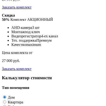
Заказать комплект
Скидка
50%
Комплект АКЦИОННЫЙ
AHD-камера
3 шт
Монтаж
под ключ
Видеорегистратор
4-ех канал
Тех. поддержка
Премиум
Качество
maximum
Цена комплекта от
27 000 руб.
Заказать комплект
Калькулятор стоимости
Тип помещения
Дом
Квартира