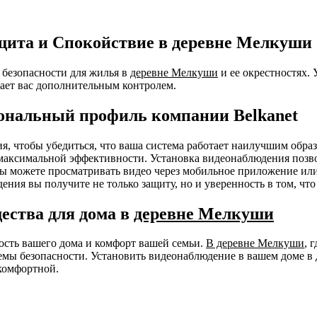
щита и Спокойствие в деревне Мелкуши
безопасности для жилья в
деревне Мелкуши
и ее окрестностях.
ает вас дополнительным контролем.
ональный профиль компании Belkanet
ния, чтобы убедиться, что ваша система работает наилучшим об
я максимальной эффективности. Установка видеонаблюдения позв
 Вы можете просматривать видео через мобильное приложение ил
ения вы получите не только защиту, но и уверенность в том, чт
ества для дома в
деревне Мелкуши
ность вашего дома и комфорт вашей семьи.
В деревне Мелкуши
, 
емы безопасности. Установить видеонаблюдение в вашем доме в
комфортной.