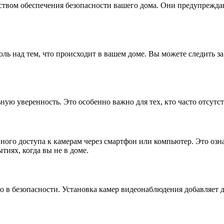
ством обеспечения безопасности вашего дома. Они предупрежда
ль над тем, что происходит в вашем доме. Вы можете следить з
ную уверенность. Это особенно важно для тех, кто часто отсутс
го доступа к камерам через смартфон или компьютер. Это означ
тиях, когда вы не в доме.
ло в безопасности. Установка камер видеонаблюдения добавляет