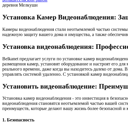
деревня Мелкуши
Установка Камер Видеонаблюдения: За
Камеры видеонаблюдения стали неотъемлемой частью системы 
надежную защиту вашего дома и имущества, а также обеспечив
Установка видеонаблюдения: Професси
Belkanet предлагает услуги по установке камер видеонаблюде
размещения камер, установят оборудование и настроят его дл
реального времени, даже когда вы находитесь далеко от дома.
управлять системой удаленно. С установкой камер видеонаблюд
Установить видеонаблюдение: Преимущ
Установка камер видеонаблюдения - это инвестиция в безопас
видеонаблюдения становятся неотъемлемой частью вашей сист
преимуществ, которые делают вашу жизнь более безопасной и 
1. Безопасность