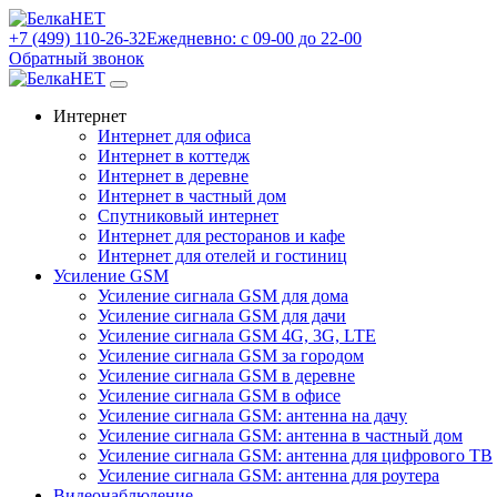
+7 (499) 110-26-32
Ежедневно: с 09-00 до 22-00
Обратный звонок
Интернет
Интернет для офиса
Интернет в коттедж
Интернет в деревне
Интернет в частный дом
Спутниковый интернет
Интернет для ресторанов и кафе
Интернет для отелей и гостиниц
Усиление GSM
Усиление сигнала GSM для дома
Усиление сигнала GSM для дачи
Усиление сигнала GSM 4G, 3G, LTE
Усиление сигнала GSM за городом
Усиление сигнала GSM в деревне
Усиление сигнала GSM в офисе
Усиление сигнала GSM: антенна на дачу
Усиление сигнала GSM: антенна в частный дом
Усиление сигнала GSM: антенна для цифрового ТВ
Усиление сигнала GSM: антенна для роутера
Видеонаблюдение