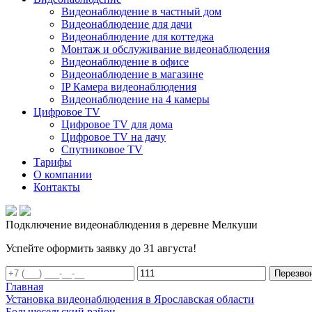
Видеонаблюдение в частный дом
Видеонаблюдение для дачи
Видеонаблюдение для коттеджа
Монтаж и обслуживание видеонаблюдения
Видеонаблюдение в офисе
Видеонаблюдение в магазине
IP Камера видеонаблюдения
Видеонаблюдение на 4 камеры
Цифровое TV
Цифровое TV для дома
Цифровое TV на дачу
Спутниковое TV
Тарифы
О компании
Контакты
Подключение видеонаблюдения в деревне Мелкуши
Успейте оформить заявку до 31 августа!
Перезво
Главная
Установка видеонаблюдения в Ярославская области
Большесельский район