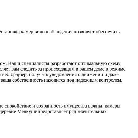
 Установка камер видеонаблюдения позволяет обеспечить
разом. Наши специалисты разработают оптимальную схему
оляет вам следить за происходящим в вашем доме в режиме
и веб-браузер, получать уведомления о движении и даже
о ваша собственность находится под надежным контролем.
где спокойствие и сохранность имущества важны, камеры
 деревне Мелкушипредоставляет ряд значительных