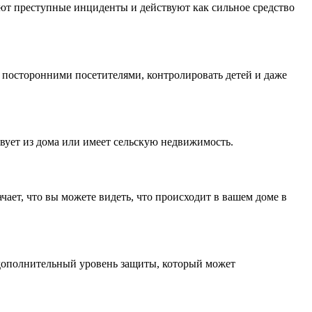
ют преступные инциденты и действуют как сильное средство
а посторонними посетителями, контролировать детей и даже
твует из дома или имеет сельскую недвижимость.
ает, что вы можете видеть, что происходит в вашем доме в
 дополнительный уровень защиты, который может