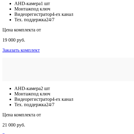
AHD-камера
1 шт
Монтаж
под ключ
Видеорегистратор
4-ех канал
Тех. поддержка
24/7
Цена комплекта от
19 000 руб.
Заказать комплект
AHD-камера
2 шт
Монтаж
под ключ
Видеорегистратор
4-ех канал
Тех. поддержка
24/7
Цена комплекта от
21 000 руб.