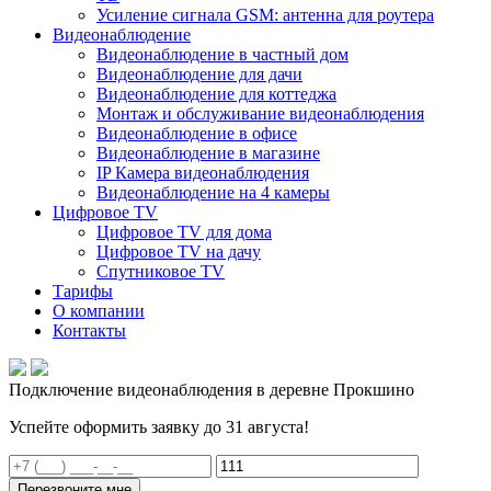
Усиление сигнала GSM: антенна для роутера
Видеонаблюдение
Видеонаблюдение в частный дом
Видеонаблюдение для дачи
Видеонаблюдение для коттеджа
Монтаж и обслуживание видеонаблюдения
Видеонаблюдение в офисе
Видеонаблюдение в магазине
IP Камера видеонаблюдения
Видеонаблюдение на 4 камеры
Цифровое TV
Цифровое TV для дома
Цифровое TV на дачу
Спутниковое TV
Тарифы
О компании
Контакты
Подключение видеонаблюдения в деревне Прокшино
Успейте оформить заявку до 31 августа!
Перезвоните мне