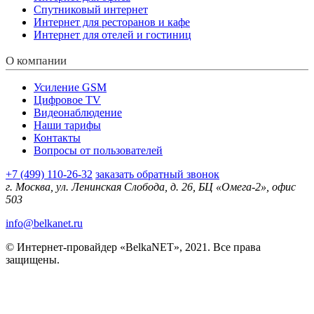
Спутниковый интернет
Интернет для ресторанов и кафе
Интернет для отелей и гостиниц
О компании
Усиление GSM
Цифровое TV
Видеонаблюдение
Наши тарифы
Контакты
Вопросы от пользователей
+7 (499) 110-26-32
заказать обратный звонок
г. Москва, ул. Ленинская Слобода, д. 26, БЦ «Омега-2», офис
503
info@belkanet.ru
© Интернет-провайдер «BelkaNET», 2021. Все права
защищены.