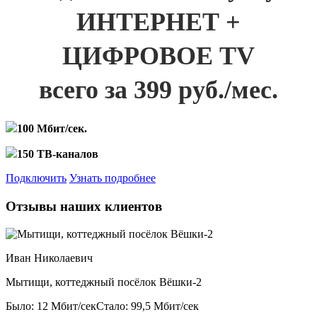
ИНТЕРНЕТ +
ЦИФРОВОЕ TV
всего за 399 руб./мес.
100 Мбит/сек.
150 ТВ-каналов
Подключить
Узнать подробнее
Отзывы наших клиентов
Иван Николаевич
Мытищи, коттеджный посёлок Вёшки-2
Было: 12 Мбит/сек
Стало: 99,5 Мбит/сек