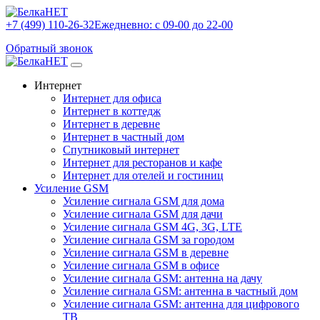
+7 (499) 110-26-32
Ежедневно: с 09-00 до 22-00
Обратный звонок
Интернет
Интернет для офиса
Интернет в коттедж
Интернет в деревне
Интернет в частный дом
Спутниковый интернет
Интернет для ресторанов и кафе
Интернет для отелей и гостиниц
Усиление GSM
Усиление сигнала GSM для дома
Усиление сигнала GSM для дачи
Усиление сигнала GSM 4G, 3G, LTE
Усиление сигнала GSM за городом
Усиление сигнала GSM в деревне
Усиление сигнала GSM в офисе
Усиление сигнала GSM: антенна на дачу
Усиление сигнала GSM: антенна в частный дом
Усиление сигнала GSM: антенна для цифрового
ТВ