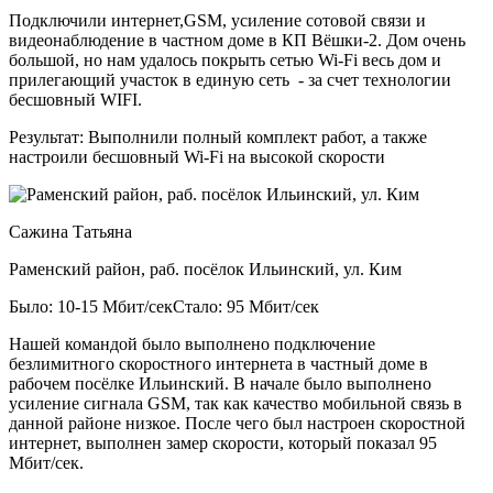
Подключили интернет,GSM, усиление сотовой связи и
видеонаблюдение в частном доме в КП Вёшки-2. Дом очень
большой, но нам удалось покрыть сетью Wi-Fi весь дом и
прилегающий участок в единую сеть - за счет технологии
бесшовный WIFI.
Результат:
Выполнили полный комплект работ, а также
настроили бесшовный Wi-Fi на высокой скорости
Сажина Татьяна
Раменский район, раб. посёлок Ильинский, ул. Ким
Было: 10-15 Мбит/сек
Стало: 95 Мбит/сек
Нашей командой было выполнено подключение
безлимитного скоростного интернета в частный доме в
рабочем посёлке Ильинский. В начале было выполнено
усиление сигнала GSM, так как качество мобильной связь в
данной районе низкое. После чего был настроен скоростной
интернет, выполнен замер скорости, который показал 95
Мбит/сек.