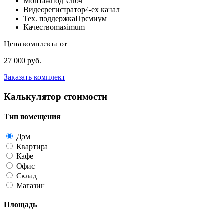
Монтаж
под ключ
Видеорегистратор
4-ех канал
Тех. поддержка
Премиум
Качество
maximum
Цена комплекта от
27 000 руб.
Заказать комплект
Калькулятор стоимости
Тип помещения
Дом
Квартира
Кафе
Офис
Склад
Магазин
Площадь