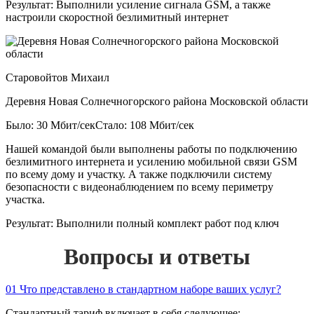
Результат:
Выполнили усиление сигнала GSM, а также
настроили скоростной безлимитный интернет
Старовойтов Михаил
Деревня Новая Солнечногорского района Московской области
Было: 30 Мбит/сек
Стало: 108 Мбит/сек
Нашей командой были выполнены работы по подключению
безлимитного интернета и усилению мобильной связи GSM
по всему дому и участку. А также подключили систему
безопасности с видеонаблюдением по всему периметру
участка.
Результат:
Выполнили полный комплект работ под ключ
Вопросы и ответы
01
Что представлено в стандартном наборе ваших услуг?
Стандартный тариф включает в себя следующее: