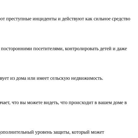
ют преступные инциденты и действуют как сильное средство
а посторонними посетителями, контролировать детей и даже
твует из дома или имеет сельскую недвижимость.
ает, что вы можете видеть, что происходит в вашем доме в
 дополнительный уровень защиты, который может