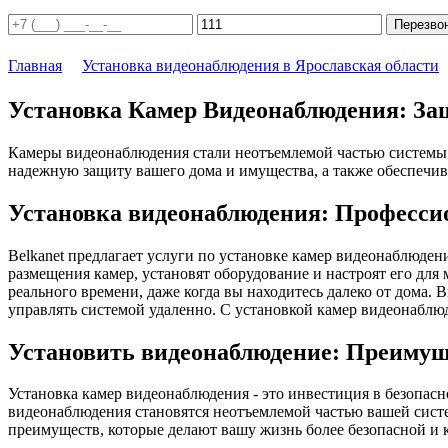
Перезво
Главная
Установка видеонаблюдения в Ярославская области
Установка Камер Видеонаблюдения: За
Камеры видеонаблюдения стали неотъемлемой частью системы 
надежную защиту вашего дома и имущества, а также обеспечив
Установка видеонаблюдения: Професси
Belkanet предлагает услуги по установке камер видеонаблюде
размещения камер, установят оборудование и настроят его дл
реального времени, даже когда вы находитесь далеко от дома.
управлять системой удаленно. С установкой камер видеонаблюд
Установить видеонаблюдение: Преимущ
Установка камер видеонаблюдения - это инвестиция в безопас
видеонаблюдения становятся неотъемлемой частью вашей систе
преимуществ, которые делают вашу жизнь более безопасной и 