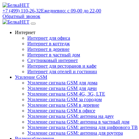
+7 (499) 110-26-32
Ежедневно: с 09-00 до 22-00
Обратный звонок
Интернет
Интернет для офиса
Интернет в коттедж
Интернет в деревне
Интернет в частный дом
Спутниковый интернет
Интернет для ресторанов и кафе
Интернет для отелей и гостиниц
Усиление GSM
Усиление сигнала GSM для дома
Усиление сигнала GSM для дачи
Усиление сигнала GSM 4G, 3G, LTE
Усиление сигнала GSM за городом
Усиление сигнала GSM в деревне
Усиление сигнала GSM в офисе
Усиление сигнала GSM: антенна на дачу
Усиление сигнала GSM: антенна в частный дом
Усиление сигнала GSM: антенна для цифрового ТВ
Усиление сигнала GSM: антенна для роутера
Видеонаблюдение