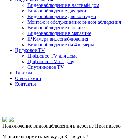
Видеонаблюдение в частный дом
Видеонаблюдение для дачи
Видеонаблюдение для коттеджа
Монтаж и обслуживание видеонаблюдения
Видеонаблюдение в офисе
Видеонаблюдение в магазине
IP Камера видеонаблюдения
Видеонаблюдение на 4 камеры
Цифровое TV
Цифровое TV для дома
Цифровое TV на дачу
Спутниковое TV
Тарифы
О компании
Контакты
Подключение видеонаблюдения в деревне Противьево
Успейте оформить заявку до 31 августа!