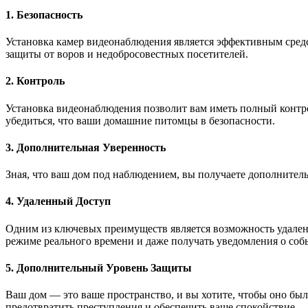
1. Безопасность
Установка камер видеонаблюдения является эффективным сред
защиты от воров и недобросовестных посетителей.
2. Контроль
Установка видеонаблюдения позволит вам иметь полный контро
убедиться, что ваши домашние питомцы в безопасности.
3. Дополнительная Уверенность
Зная, что ваш дом под наблюдением, вы получаете дополнитель
4. Удаленный Доступ
Одним из ключевых преимуществ является возможность удаленно
режиме реального времени и даже получать уведомления о собы
5. Дополнительный Уровень Защиты
Ваш дом — это ваше пространство, и вы хотите, чтобы оно бы
предотвратить преступления и обеспечить ваше спокойствие.