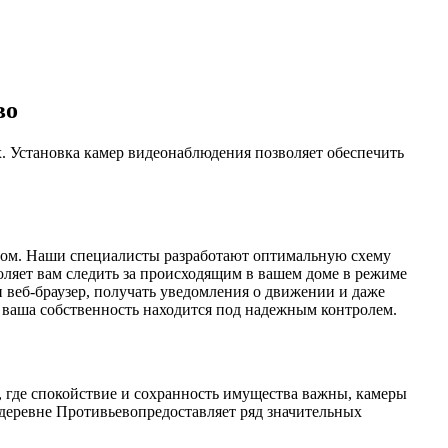
во
х. Установка камер видеонаблюдения позволяет обеспечить
разом. Наши специалисты разработают оптимальную схему
оляет вам следить за происходящим в вашем доме в режиме
и веб-браузер, получать уведомления о движении и даже
о ваша собственность находится под надежным контролем.
, где спокойствие и сохранность имущества важны, камеры
деревне Противьевопредоставляет ряд значительных