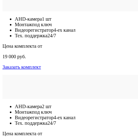
AHD-камера
1 шт
Монтаж
под ключ
Видеорегистратор
4-ех канал
Тех. поддержка
24/7
Цена комплекта от
19 000 руб.
Заказать комплект
AHD-камера
2 шт
Монтаж
под ключ
Видеорегистратор
4-ех канал
Тех. поддержка
24/7
Цена комплекта от