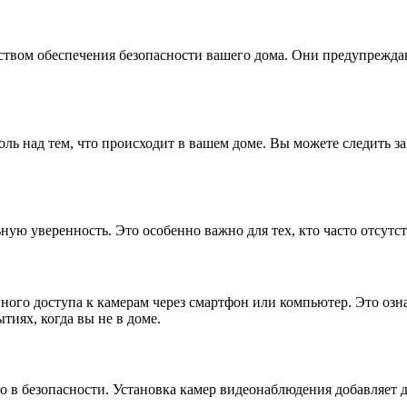
ством обеспечения безопасности вашего дома. Они предупрежда
ль над тем, что происходит в вашем доме. Вы можете следить з
ную уверенность. Это особенно важно для тех, кто часто отсутс
го доступа к камерам через смартфон или компьютер. Это означ
тиях, когда вы не в доме.
ло в безопасности. Установка камер видеонаблюдения добавляет