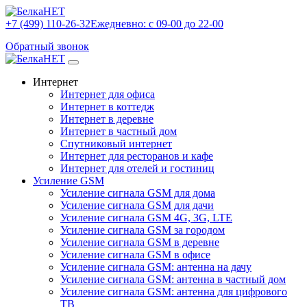
+7 (499) 110-26-32
Ежедневно: с 09-00 до 22-00
Обратный звонок
Интернет
Интернет для офиса
Интернет в коттедж
Интернет в деревне
Интернет в частный дом
Спутниковый интернет
Интернет для ресторанов и кафе
Интернет для отелей и гостиниц
Усиление GSM
Усиление сигнала GSM для дома
Усиление сигнала GSM для дачи
Усиление сигнала GSM 4G, 3G, LTE
Усиление сигнала GSM за городом
Усиление сигнала GSM в деревне
Усиление сигнала GSM в офисе
Усиление сигнала GSM: антенна на дачу
Усиление сигнала GSM: антенна в частный дом
Усиление сигнала GSM: антенна для цифрового
ТВ