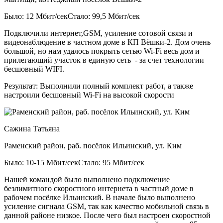
Было: 12 Мбит/сек
Стало: 99,5 Мбит/сек
Подключили интернет,GSM, усиление сотовой связи и
видеонаблюдение в частном доме в КП Вёшки-2. Дом очень
большой, но нам удалось покрыть сетью Wi-Fi весь дом и
прилегающий участок в единую сеть - за счет технологии
бесшовный WIFI.
Результат:
Выполнили полный комплект работ, а также
настроили бесшовный Wi-Fi на высокой скорости
Сажина Татьяна
Раменский район, раб. посёлок Ильинский, ул. Ким
Было: 10-15 Мбит/сек
Стало: 95 Мбит/сек
Нашей командой было выполнено подключение
безлимитного скоростного интернета в частный доме в
рабочем посёлке Ильинский. В начале было выполнено
усиление сигнала GSM, так как качество мобильной связь в
данной районе низкое. После чего был настроен скоростной