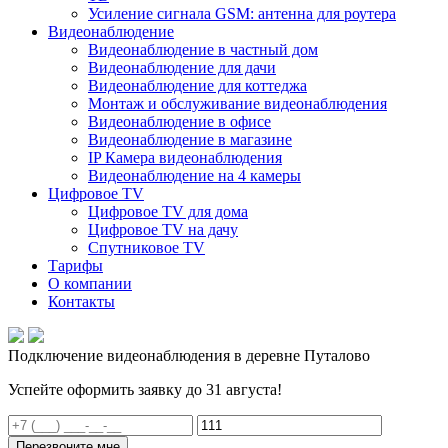
Усиление сигнала GSM: антенна для роутера
Видеонаблюдение
Видеонаблюдение в частный дом
Видеонаблюдение для дачи
Видеонаблюдение для коттеджа
Монтаж и обслуживание видеонаблюдения
Видеонаблюдение в офисе
Видеонаблюдение в магазине
IP Камера видеонаблюдения
Видеонаблюдение на 4 камеры
Цифровое TV
Цифровое TV для дома
Цифровое TV на дачу
Спутниковое TV
Тарифы
О компании
Контакты
Подключение видеонаблюдения в деревне Путалово
Успейте оформить заявку до 31 августа!
Перезвоните мне