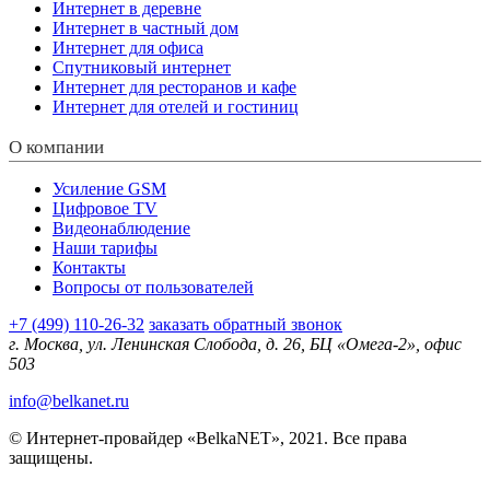
Интернет в деревне
Интернет в частный дом
Интернет для офиса
Спутниковый интернет
Интернет для ресторанов и кафе
Интернет для отелей и гостиниц
О компании
Усиление GSM
Цифровое TV
Видеонаблюдение
Наши тарифы
Контакты
Вопросы от пользователей
+7 (499) 110-26-32
заказать обратный звонок
г. Москва, ул. Ленинская Слобода, д. 26, БЦ «Омега-2», офис
503
info@belkanet.ru
© Интернет-провайдер «BelkaNET», 2021. Все права
защищены.