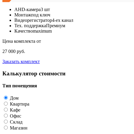
AHD-камера
3 шт
Монтаж
под ключ
Видеорегистратор
4-ех канал
Тех. поддержка
Премиум
Качество
maximum
Цена комплекта от
27 000 руб.
Заказать комплект
Калькулятор стоимости
Тип помещения
Дом
Квартира
Кафе
Офис
Склад
Магазин