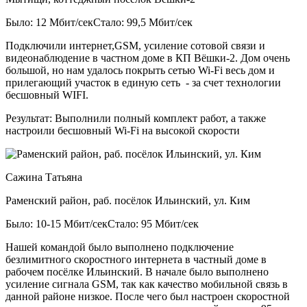
Было: 12 Мбит/сек
Стало: 99,5 Мбит/сек
Подключили интернет,GSM, усиление сотовой связи и
видеонаблюдение в частном доме в КП Вёшки-2. Дом очень
большой, но нам удалось покрыть сетью Wi-Fi весь дом и
прилегающий участок в единую сеть - за счет технологии
бесшовный WIFI.
Результат:
Выполнили полный комплект работ, а также
настроили бесшовный Wi-Fi на высокой скорости
Сажина Татьяна
Раменский район, раб. посёлок Ильинский, ул. Ким
Было: 10-15 Мбит/сек
Стало: 95 Мбит/сек
Нашей командой было выполнено подключение
безлимитного скоростного интернета в частный доме в
рабочем посёлке Ильинский. В начале было выполнено
усиление сигнала GSM, так как качество мобильной связь в
данной районе низкое. После чего был настроен скоростной