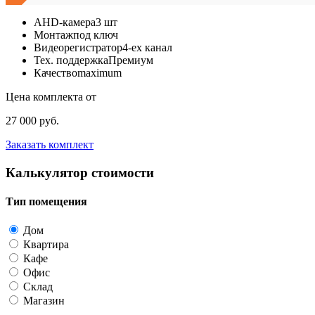
AHD-камера
3 шт
Монтаж
под ключ
Видеорегистратор
4-ех канал
Тех. поддержка
Премиум
Качество
maximum
Цена комплекта от
27 000 руб.
Заказать комплект
Калькулятор стоимости
Тип помещения
Дом
Квартира
Кафе
Офис
Склад
Магазин