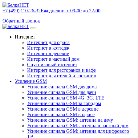
+7 (499) 110-26-32
Ежедневно: с 09-00 до 22-00
Обратный звонок
Интернет
Интернет для офиса
Интернет в коттедж
Интернет в деревне
Интернет в частный дом
Спутниковый интернет
Интернет для ресторанов и кафе
Интернет для отелей и гостиниц
Усиление GSM
Усиление сигнала GSM для дома
Усиление сигнала GSM для дачи
Усиление сигнала GSM 4G, 3G, LTE
Усиление сигнала GSM за городом
Усиление сигнала GSM в деревне
Усиление сигнала GSM в офисе
Усиление сигнала GSM: антенна на дачу
Усиление сигнала GSM: антенна в частный дом
Усиление сигнала GSM: антенна для цифрового
ТВ