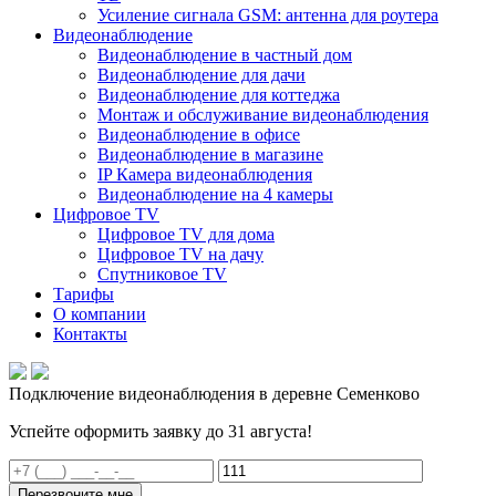
Усиление сигнала GSM: антенна для роутера
Видеонаблюдение
Видеонаблюдение в частный дом
Видеонаблюдение для дачи
Видеонаблюдение для коттеджа
Монтаж и обслуживание видеонаблюдения
Видеонаблюдение в офисе
Видеонаблюдение в магазине
IP Камера видеонаблюдения
Видеонаблюдение на 4 камеры
Цифровое TV
Цифровое TV для дома
Цифровое TV на дачу
Спутниковое TV
Тарифы
О компании
Контакты
Подключение видеонаблюдения в деревне Семенково
Успейте оформить заявку до 31 августа!
Перезвоните мне