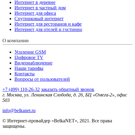
Интернет в деревне
Интернет в частный дом
Интернет для офиса
Спутниковый интернет
Интернет для ресторанов и кафе
Интернет для отелей и гостиниц
О компании
Усиление GSM
Цифровое TV
Видеонаблюдение
Наши тарифы
Контакты
Вопросы от пользователей
+7 (499) 110-26-32
заказать обратный звонок
г. Москва, ул. Ленинская Слобода, д. 26, БЦ «Омега-2», офис
503
info@belkanet.ru
© Интернет-провайдер «BelkaNET», 2021. Все права
защищены.