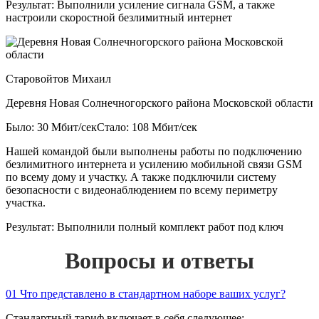
Результат:
Выполнили усиление сигнала GSM, а также
настроили скоростной безлимитный интернет
Старовойтов Михаил
Деревня Новая Солнечногорского района Московской области
Было: 30 Мбит/сек
Стало: 108 Мбит/сек
Нашей командой были выполнены работы по подключению
безлимитного интернета и усилению мобильной связи GSM
по всему дому и участку. А также подключили систему
безопасности с видеонаблюдением по всему периметру
участка.
Результат:
Выполнили полный комплект работ под ключ
Вопросы и ответы
01
Что представлено в стандартном наборе ваших услуг?
Стандартный тариф включает в себя следующее: