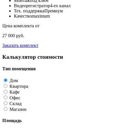
Монтаж
под ключ
Видеорегистратор
4-ех канал
Тех. поддержка
Премиум
Качество
maximum
Цена комплекта от
27 000 руб.
Заказать комплект
Калькулятор стоимости
Тип помещения
Дом
Квартира
Кафе
Офис
Склад
Магазин
Площадь