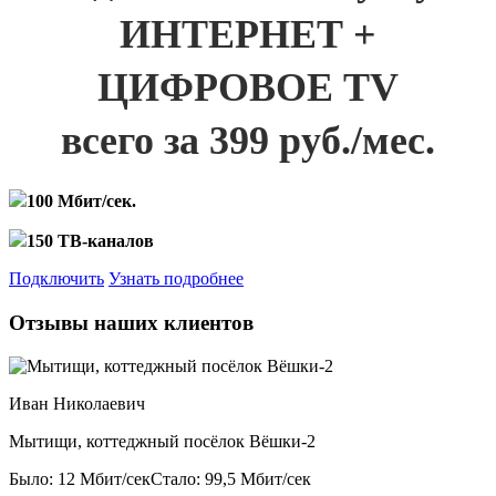
ИНТЕРНЕТ +
ЦИФРОВОЕ TV
всего за 399 руб./мес.
100 Мбит/сек.
150 ТВ-каналов
Подключить
Узнать подробнее
Отзывы наших клиентов
Иван Николаевич
Мытищи, коттеджный посёлок Вёшки-2
Было: 12 Мбит/сек
Стало: 99,5 Мбит/сек