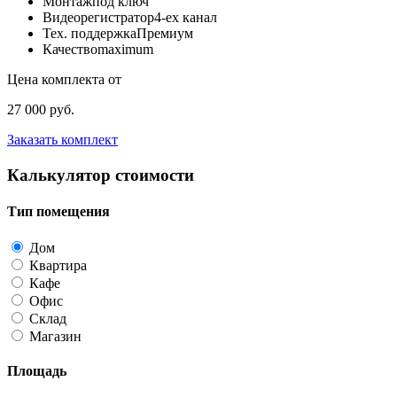
Монтаж
под ключ
Видеорегистратор
4-ех канал
Тех. поддержка
Премиум
Качество
maximum
Цена комплекта от
27 000 руб.
Заказать комплект
Калькулятор стоимости
Тип помещения
Дом
Квартира
Кафе
Офис
Склад
Магазин
Площадь