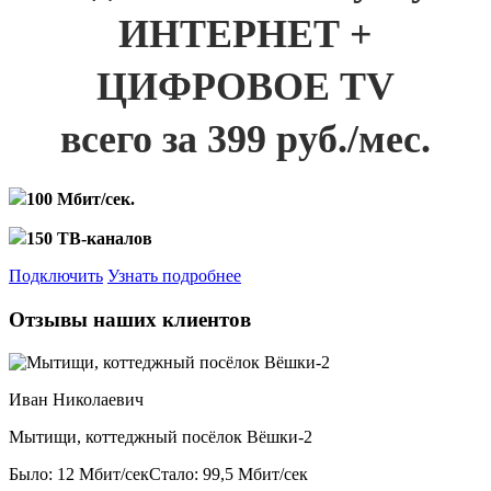
ИНТЕРНЕТ +
ЦИФРОВОЕ TV
всего за 399 руб./мес.
100 Мбит/сек.
150 ТВ-каналов
Подключить
Узнать подробнее
Отзывы наших клиентов
Иван Николаевич
Мытищи, коттеджный посёлок Вёшки-2
Было: 12 Мбит/сек
Стало: 99,5 Мбит/сек