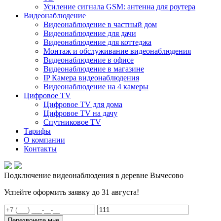
Усиление сигнала GSM: антенна для роутера
Видеонаблюдение
Видеонаблюдение в частный дом
Видеонаблюдение для дачи
Видеонаблюдение для коттеджа
Монтаж и обслуживание видеонаблюдения
Видеонаблюдение в офисе
Видеонаблюдение в магазине
IP Камера видеонаблюдения
Видеонаблюдение на 4 камеры
Цифровое TV
Цифровое TV для дома
Цифровое TV на дачу
Спутниковое TV
Тарифы
О компании
Контакты
Подключение видеонаблюдения в деревне Вычесово
Успейте оформить заявку до 31 августа!
Перезвоните мне