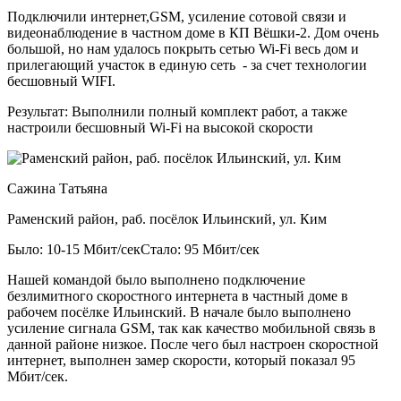
Подключили интернет,GSM, усиление сотовой связи и
видеонаблюдение в частном доме в КП Вёшки-2. Дом очень
большой, но нам удалось покрыть сетью Wi-Fi весь дом и
прилегающий участок в единую сеть - за счет технологии
бесшовный WIFI.
Результат:
Выполнили полный комплект работ, а также
настроили бесшовный Wi-Fi на высокой скорости
Сажина Татьяна
Раменский район, раб. посёлок Ильинский, ул. Ким
Было: 10-15 Мбит/сек
Стало: 95 Мбит/сек
Нашей командой было выполнено подключение
безлимитного скоростного интернета в частный доме в
рабочем посёлке Ильинский. В начале было выполнено
усиление сигнала GSM, так как качество мобильной связь в
данной районе низкое. После чего был настроен скоростной
интернет, выполнен замер скорости, который показал 95
Мбит/сек.