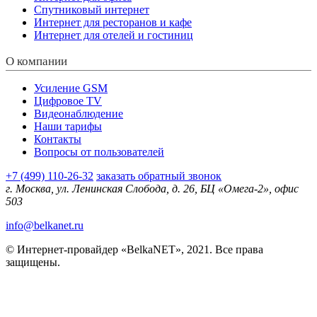
Спутниковый интернет
Интернет для ресторанов и кафе
Интернет для отелей и гостиниц
О компании
Усиление GSM
Цифровое TV
Видеонаблюдение
Наши тарифы
Контакты
Вопросы от пользователей
+7 (499) 110-26-32
заказать обратный звонок
г. Москва, ул. Ленинская Слобода, д. 26, БЦ «Омега-2», офис
503
info@belkanet.ru
© Интернет-провайдер «BelkaNET», 2021. Все права
защищены.