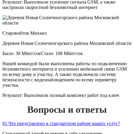
Результат:
Выполнили усиление сигнала GSM, а также
настроили скоростной безлимитный интернет
Старовойтов Михаил
Деревня Новая Солнечногорского района Московской области
Было: 30 Мбит/сек
Стало: 108 Мбит/сек
Нашей командой были выполнены работы по подключению
безлимитного интернета и усилению мобильной связи GSM
по всему дому и участку. А также подключили систему
безопасности с видеонаблюдением по всему периметру
участка.
Результат:
Выполнили полный комплект работ под ключ
Вопросы и ответы
01
Что представлено в стандартном наборе ваших услуг?
Стандартный тариф включает в себя следующее: