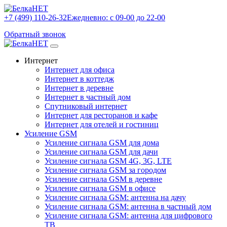
+7 (499) 110-26-32
Ежедневно: с 09-00 до 22-00
Обратный звонок
Интернет
Интернет для офиса
Интернет в коттедж
Интернет в деревне
Интернет в частный дом
Спутниковый интернет
Интернет для ресторанов и кафе
Интернет для отелей и гостиниц
Усиление GSM
Усиление сигнала GSM для дома
Усиление сигнала GSM для дачи
Усиление сигнала GSM 4G, 3G, LTE
Усиление сигнала GSM за городом
Усиление сигнала GSM в деревне
Усиление сигнала GSM в офисе
Усиление сигнала GSM: антенна на дачу
Усиление сигнала GSM: антенна в частный дом
Усиление сигнала GSM: антенна для цифрового
ТВ