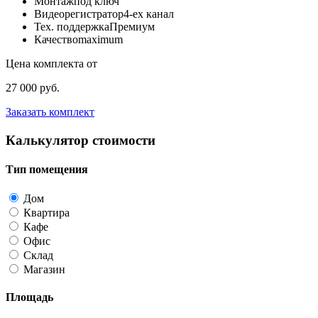
Монтаж
под ключ
Видеорегистратор
4-ех канал
Тех. поддержка
Премиум
Качество
maximum
Цена комплекта от
27 000 руб.
Заказать комплект
Калькулятор стоимости
Тип помещения
Дом
Квартира
Кафе
Офис
Склад
Магазин
Площадь