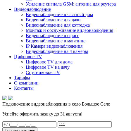
Усиление сигнала GSM: антенна для роутера
Видеонаблюдение
Видеонаблюдение в частный дом
Видеонаблюдение для дачи
Видеонаблюдение для коттеджа
Монтаж и обслуживание видеонаблюдения
Видеонаблюдение в офисе
Видеонаблюдение в магазине
IP Камера видеонаблюдения
Видеонаблюдение на 4 камеры
Цифровое TV
Цифровое TV для дома
Цифровое TV на дачу
Спутниковое TV
Тарифы
О компании
Контакты
Подключение видеонаблюдения в село Большое Село
Успейте оформить заявку до 31 августа!
Перезвоните мне