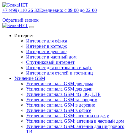
+7 (499) 110-26-32
Ежедневно: с 09-00 до 22-00
Обратный звонок
Интернет
Интернет для офиса
Интернет в коттедж
Интернет в деревне
Интернет в частный дом
Спутниковый интернет
Интернет для ресторанов и кафе
Интернет для отелей и гостиниц
Усиление GSM
Усиление сигнала GSM для дома
Усиление сигнала GSM для дачи
Усиление сигнала GSM 4G, 3G, LTE
Усиление сигнала GSM за городом
Усиление сигнала GSM в деревне
Усиление сигнала GSM в офисе
Усиление сигнала GSM: антенна на дачу
Усиление сигнала GSM: антенна в частный дом
Усиление сигнала GSM: антенна для цифрового
ТВ