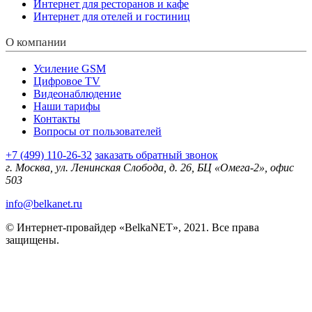
Интернет для ресторанов и кафе
Интернет для отелей и гостиниц
О компании
Усиление GSM
Цифровое TV
Видеонаблюдение
Наши тарифы
Контакты
Вопросы от пользователей
+7 (499) 110-26-32
заказать обратный звонок
г. Москва, ул. Ленинская Слобода, д. 26, БЦ «Омега-2», офис
503
info@belkanet.ru
© Интернет-провайдер «BelkaNET», 2021. Все права
защищены.