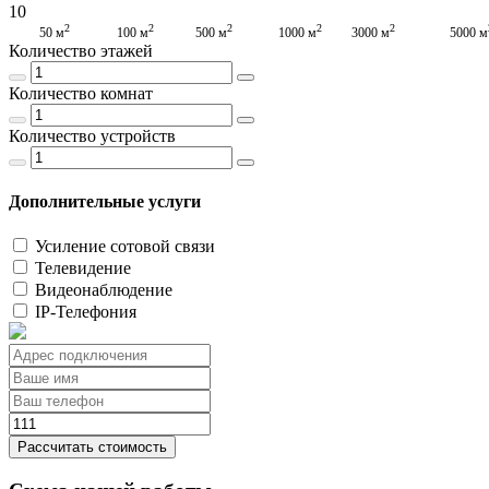
10
2
2
2
2
2
50 м
100 м
500 м
1000 м
3000 м
5000 м
Количество этажей
Количество комнат
Количество устройств
Дополнительные услуги
Усиление сотовой связи
Телевидение
Видеонаблюдение
IP-Телефония
Рассчитать стоимость