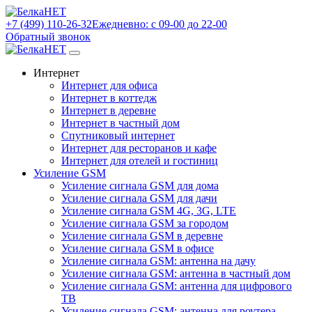
+7 (499) 110-26-32
Ежедневно: с 09-00 до 22-00
Обратный звонок
Интернет
Интернет для офиса
Интернет в коттедж
Интернет в деревне
Интернет в частный дом
Спутниковый интернет
Интернет для ресторанов и кафе
Интернет для отелей и гостиниц
Усиление GSM
Усиление сигнала GSM для дома
Усиление сигнала GSM для дачи
Усиление сигнала GSM 4G, 3G, LTE
Усиление сигнала GSM за городом
Усиление сигнала GSM в деревне
Усиление сигнала GSM в офисе
Усиление сигнала GSM: антенна на дачу
Усиление сигнала GSM: антенна в частный дом
Усиление сигнала GSM: антенна для цифрового
ТВ
Усиление сигнала GSM: антенна для роутера