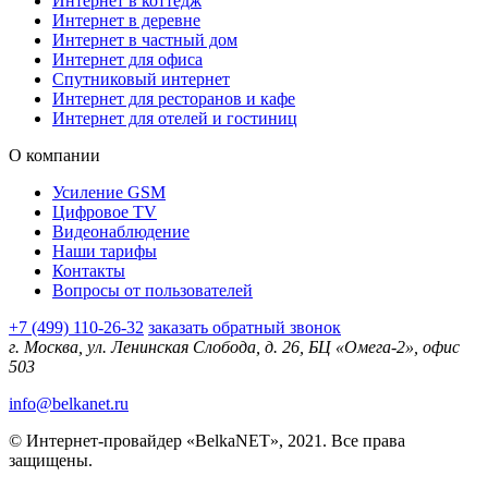
Интернет в коттедж
Интернет в деревне
Интернет в частный дом
Интернет для офиса
Спутниковый интернет
Интернет для ресторанов и кафе
Интернет для отелей и гостиниц
О компании
Усиление GSM
Цифровое TV
Видеонаблюдение
Наши тарифы
Контакты
Вопросы от пользователей
+7 (499) 110-26-32
заказать обратный звонок
г. Москва, ул. Ленинская Слобода, д. 26, БЦ «Омега-2», офис
503
info@belkanet.ru
© Интернет-провайдер «BelkaNET», 2021. Все права
защищены.