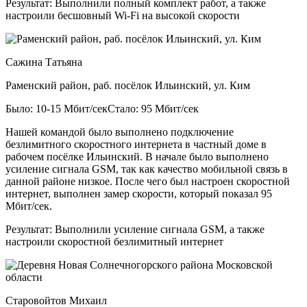
Результат:
Выполнили полный комплект работ, а также
настроили бесшовный Wi-Fi на высокой скорости
Сажина Татьяна
Раменский район, раб. посёлок Ильинский, ул. Ким
Было: 10-15 Мбит/сек
Стало: 95 Мбит/сек
Нашей командой было выполнено подключение
безлимитного скоростного интернета в частный доме в
рабочем посёлке Ильинский. В начале было выполнено
усиление сигнала GSM, так как качество мобильной связь в
данной районе низкое. После чего был настроен скоростной
интернет, выполнен замер скорости, который показал 95
Мбит/сек.
Результат:
Выполнили усиление сигнала GSM, а также
настроили скоростной безлимитный интернет
Старовойтов Михаил