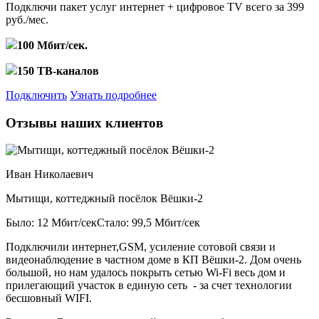
Подключи пакет услуг
интернет + цифровое TV
всего за 399
руб./мес.
100 Мбит/сек.
150 ТВ-каналов
Подключить
Узнать подробнее
Отзывы наших клиентов
Иван Николаевич
Мытищи, коттеджный посёлок Вёшки-2
Было: 12 Мбит/сек
Стало: 99,5 Мбит/сек
Подключили интернет,GSM, усиление сотовой связи и
видеонаблюдение в частном доме в КП Вёшки-2. Дом очень
большой, но нам удалось покрыть сетью Wi-Fi весь дом и
прилегающий участок в единую сеть - за счет технологии
бесшовный WIFI.