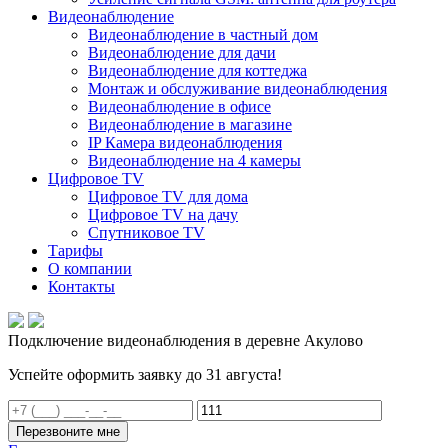
Видеонаблюдение
Видеонаблюдение в частный дом
Видеонаблюдение для дачи
Видеонаблюдение для коттеджа
Монтаж и обслуживание видеонаблюдения
Видеонаблюдение в офисе
Видеонаблюдение в магазине
IP Камера видеонаблюдения
Видеонаблюдение на 4 камеры
Цифровое TV
Цифровое TV для дома
Цифровое TV на дачу
Спутниковое TV
Тарифы
О компании
Контакты
Подключение видеонаблюдения в деревне Акулово
Успейте оформить заявку до 31 августа!
Перезвоните мне