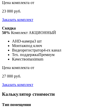
Цена комплекта от
23 000 руб.
Заказать комплект
Скидка
50%
Комплект АКЦИОННЫЙ
AHD-камера
3 шт
Монтаж
под ключ
Видеорегистратор
4-ех канал
Тех. поддержка
Премиум
Качество
maximum
Цена комплекта от
27 000 руб.
Заказать комплект
Калькулятор стоимости
Тип помещения