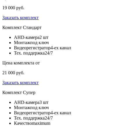
19 000 руб.
Заказать комплект
Комплект
Стандарт
AHD-камера
2 шт
Монтаж
под ключ
Видеорегистратор
4-ех канал
Тех. поддержка
24/7
Цена комплекта от
21 000 руб.
Заказать комплект
Комплект
Супер
AHD-камера
3 шт
Монтаж
под ключ
Видеорегистратор
4-ех канал
Тех. поддержка
24/7
Качество
maximum