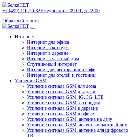
+7 (499) 110-26-32
Ежедневно: с 09-00 до 22-00
Обратный звонок
Интернет
Интернет для офиса
Интернет в коттедж
Интернет в деревне
Интернет в частный дом
Спутниковый интернет
Интернет для ресторанов и кафе
Интернет для отелей и гостиниц
Усиление GSM
Усиление сигнала GSM для дома
Усиление сигнала GSM для дачи
Усиление сигнала GSM 4G, 3G, LTE
Усиление сигнала GSM за городом
Усиление сигнала GSM в деревне
Усиление сигнала GSM в офисе
Усиление сигнала GSM: антенна на дачу
Усиление сигнала GSM: антенна в частный дом
Усиление сигнала GSM: антенна для цифрового
ТВ