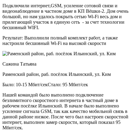
Подключили интернет,GSM, усиление сотовой связи и
видеонаблюдение в частном доме в КП Вёшки-2. Дом очень
большой, но нам удалось покрыть сетью Wi-Fi весь дом и
прилегающий участок в единую сеть - за счет технологии
бесшовный WIFI.
Результат:
Выполнили полный комплект работ, а также
настроили бесшовный Wi-Fi на высокой скорости
Сажина Татьяна
Раменский район, раб. посёлок Ильинский, ул. Ким
Было: 10-15 Мбит/сек
Стало: 95 Мбит/сек
Нашей командой было выполнено подключение
безлимитного скоростного интернета в частный доме в
рабочем посёлке Ильинский. В начале было выполнено
усиление сигнала GSM, так как качество мобильной связь в
данной районе низкое. После чего был настроен скоростной
интернет, выполнен замер скорости, который показал 95
Мбит/сек.