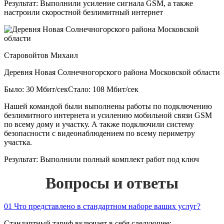
Результат:
Выполнили усиление сигнала GSM, а также
настроили скоростной безлимитный интернет
Старовойтов Михаил
Деревня Новая Солнечногорского района Московской области
Было: 30 Мбит/сек
Стало: 108 Мбит/сек
Нашей командой были выполнены работы по подключению
безлимитного интернета и усилению мобильной связи GSM
по всему дому и участку. А также подключили систему
безопасности с видеонаблюдением по всему периметру
участка.
Результат:
Выполнили полный комплект работ под ключ
Вопросы и ответы
01
Что представлено в стандартном наборе ваших услуг?
Стандартный тариф включает в себя следующее: