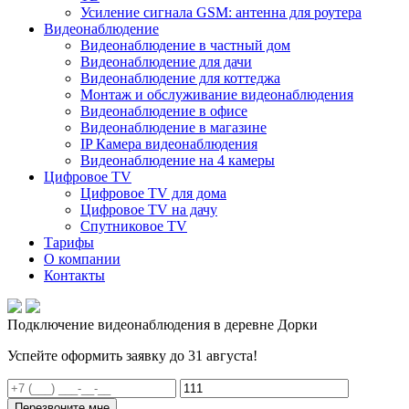
Усиление сигнала GSM: антенна для роутера
Видеонаблюдение
Видеонаблюдение в частный дом
Видеонаблюдение для дачи
Видеонаблюдение для коттеджа
Монтаж и обслуживание видеонаблюдения
Видеонаблюдение в офисе
Видеонаблюдение в магазине
IP Камера видеонаблюдения
Видеонаблюдение на 4 камеры
Цифровое TV
Цифровое TV для дома
Цифровое TV на дачу
Спутниковое TV
Тарифы
О компании
Контакты
Подключение видеонаблюдения в деревне Дорки
Успейте оформить заявку до 31 августа!
Перезвоните мне