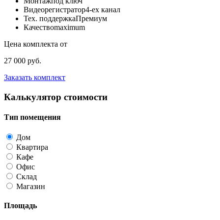
Монтаж
под ключ
Видеорегистратор
4-ех канал
Тех. поддержка
Премиум
Качество
maximum
Цена комплекта от
27 000 руб.
Заказать комплект
Калькулятор стоимости
Тип помещения
Дом
Квартира
Кафе
Офис
Склад
Магазин
Площадь