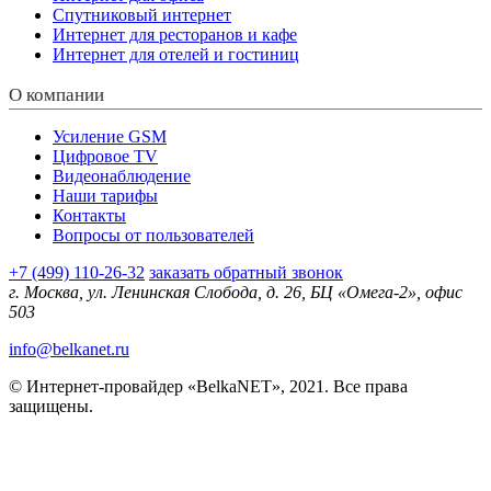
Спутниковый интернет
Интернет для ресторанов и кафе
Интернет для отелей и гостиниц
О компании
Усиление GSM
Цифровое TV
Видеонаблюдение
Наши тарифы
Контакты
Вопросы от пользователей
+7 (499) 110-26-32
заказать обратный звонок
г. Москва, ул. Ленинская Слобода, д. 26, БЦ «Омега-2», офис
503
info@belkanet.ru
© Интернет-провайдер «BelkaNET», 2021. Все права
защищены.