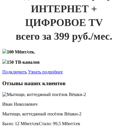
ИНТЕРНЕТ +
ЦИФРОВОЕ TV
всего за 399 руб./мес.
100 Мбит/сек.
150 ТВ-каналов
Подключить
Узнать подробнее
Отзывы наших клиентов
Иван Николаевич
Мытищи, коттеджный посёлок Вёшки-2
Было: 12 Мбит/сек
Стало: 99,5 Мбит/сек