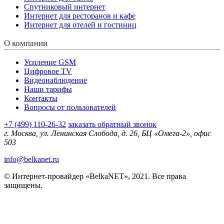
Спутниковый интернет
Интернет для ресторанов и кафе
Интернет для отелей и гостиниц
О компании
Усиление GSM
Цифровое TV
Видеонаблюдение
Наши тарифы
Контакты
Вопросы от пользователей
+7 (499) 110-26-32
заказать обратный звонок
г. Москва, ул. Ленинская Слобода, д. 26, БЦ «Омега-2», офис
503
info@belkanet.ru
© Интернет-провайдер «BelkaNET», 2021. Все права
защищены.