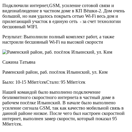
Подключили интернет,GSM, усиление сотовой связи и
видеонаблюдение в частном доме в КП Вёшки-2. Дом очень
большой, но нам удалось покрыть сетью Wi-Fi весь дом и
прилегающий участок в единую сеть - за счет технологии
бесшовный WIFI.
Результат:
Выполнили полный комплект работ, а также
настроили бесшовный Wi-Fi на высокой скорости
Сажина Татьяна
Раменский район, раб. посёлок Ильинский, ул. Ким
Было: 10-15 Мбит/сек
Стало: 95 Мбит/сек
Нашей командой было выполнено подключение
безлимитного скоростного интернета в частный доме в
рабочем посёлке Ильинский. В начале было выполнено
усиление сигнала GSM, так как качество мобильной связь в
данной районе низкое. После чего был настроен скоростной
интернет, выполнен замер скорости, который показал 95
Мбит/сек.