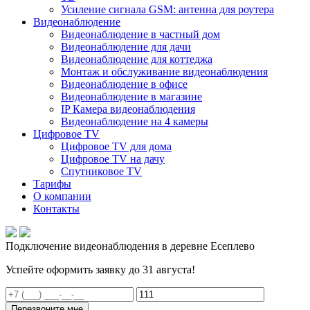
Усиление сигнала GSM: антенна для роутера
Видеонаблюдение
Видеонаблюдение в частный дом
Видеонаблюдение для дачи
Видеонаблюдение для коттеджа
Монтаж и обслуживание видеонаблюдения
Видеонаблюдение в офисе
Видеонаблюдение в магазине
IP Камера видеонаблюдения
Видеонаблюдение на 4 камеры
Цифровое TV
Цифровое TV для дома
Цифровое TV на дачу
Спутниковое TV
Тарифы
О компании
Контакты
Подключение видеонаблюдения в деревне Есеплево
Успейте оформить заявку до 31 августа!
Перезвоните мне