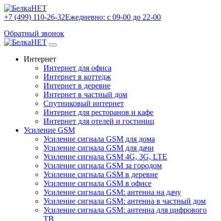
+7 (499) 110-26-32
Ежедневно: с 09-00 до 22-00
Обратный звонок
Интернет
Интернет для офиса
Интернет в коттедж
Интернет в деревне
Интернет в частный дом
Спутниковый интернет
Интернет для ресторанов и кафе
Интернет для отелей и гостиниц
Усиление GSM
Усиление сигнала GSM для дома
Усиление сигнала GSM для дачи
Усиление сигнала GSM 4G, 3G, LTE
Усиление сигнала GSM за городом
Усиление сигнала GSM в деревне
Усиление сигнала GSM в офисе
Усиление сигнала GSM: антенна на дачу
Усиление сигнала GSM: антенна в частный дом
Усиление сигнала GSM: антенна для цифрового
ТВ