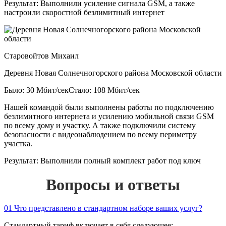
Результат:
Выполнили усиление сигнала GSM, а также
настроили скоростной безлимитный интернет
Старовойтов Михаил
Деревня Новая Солнечногорского района Московской области
Было: 30 Мбит/сек
Стало: 108 Мбит/сек
Нашей командой были выполнены работы по подключению
безлимитного интернета и усилению мобильной связи GSM
по всему дому и участку. А также подключили систему
безопасности с видеонаблюдением по всему периметру
участка.
Результат:
Выполнили полный комплект работ под ключ
Вопросы и ответы
01
Что представлено в стандартном наборе ваших услуг?
Стандартный тариф включает в себя следующее: