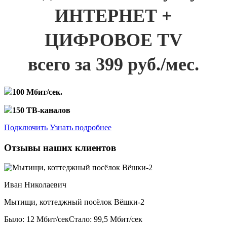
ИНТЕРНЕТ +
ЦИФРОВОЕ TV
всего за 399 руб./мес.
100 Мбит/сек.
150 ТВ-каналов
Подключить
Узнать подробнее
Отзывы наших клиентов
Иван Николаевич
Мытищи, коттеджный посёлок Вёшки-2
Было: 12 Мбит/сек
Стало: 99,5 Мбит/сек