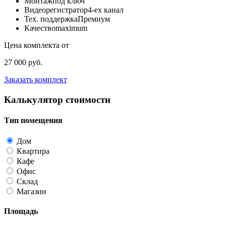
Монтаж
под ключ
Видеорегистратор
4-ех канал
Тех. поддержка
Премиум
Качество
maximum
Цена комплекта от
27 000 руб.
Заказать комплект
Калькулятор стоимости
Тип помещения
Дом
Квартира
Кафе
Офис
Склад
Магазин
Площадь