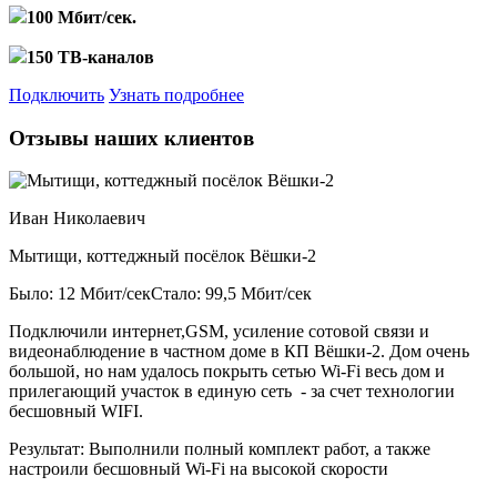
100 Мбит/сек.
150 ТВ-каналов
Подключить
Узнать подробнее
Отзывы наших клиентов
Иван Николаевич
Мытищи, коттеджный посёлок Вёшки-2
Было: 12 Мбит/сек
Стало: 99,5 Мбит/сек
Подключили интернет,GSM, усиление сотовой связи и
видеонаблюдение в частном доме в КП Вёшки-2. Дом очень
большой, но нам удалось покрыть сетью Wi-Fi весь дом и
прилегающий участок в единую сеть - за счет технологии
бесшовный WIFI.
Результат:
Выполнили полный комплект работ, а также
настроили бесшовный Wi-Fi на высокой скорости