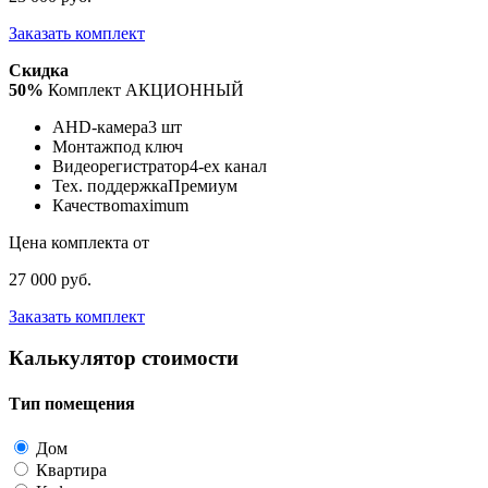
Заказать комплект
Скидка
50%
Комплект АКЦИОННЫЙ
AHD-камера
3 шт
Монтаж
под ключ
Видеорегистратор
4-ех канал
Тех. поддержка
Премиум
Качество
maximum
Цена комплекта от
27 000 руб.
Заказать комплект
Калькулятор стоимости
Тип помещения
Дом
Квартира