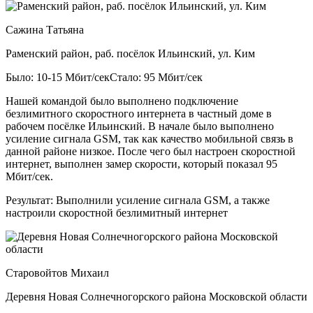
Сажина Татьяна
Раменский район, раб. посёлок Ильинский, ул. Ким
Было: 10-15 Мбит/сек
Стало: 95 Мбит/сек
Нашей командой было выполнено подключение
безлимитного скоростного интернета в частный доме в
рабочем посёлке Ильинский. В начале было выполнено
усиление сигнала GSM, так как качество мобильной связь в
данной районе низкое. После чего был настроен скоростной
интернет, выполнен замер скорости, который показал 95
Мбит/сек.
Результат:
Выполнили усиление сигнала GSM, а также
настроили скоростной безлимитный интернет
Старовойтов Михаил
Деревня Новая Солнечногорского района Московской области