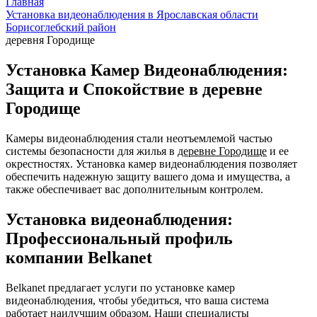
Главная
Установка видеонаблюдения в Ярославская области
Борисоглебский район
деревня Городище
Установка Камер Видеонаблюдения:
Защита и Спокойствие в деревне
Городище
Камеры видеонаблюдения стали неотъемлемой частью
системы безопасности для жилья в
деревне Городище
и ее
окрестностях. Установка камер видеонаблюдения позволяет
обеспечить надежную защиту вашего дома и имущества, а
также обеспечивает вас дополнительным контролем.
Установка видеонаблюдения:
Профессиональный профиль
компании Belkanet
Belkanet предлагает услуги по установке камер
видеонаблюдения, чтобы убедиться, что ваша система
работает наилучшим образом. Наши специалисты