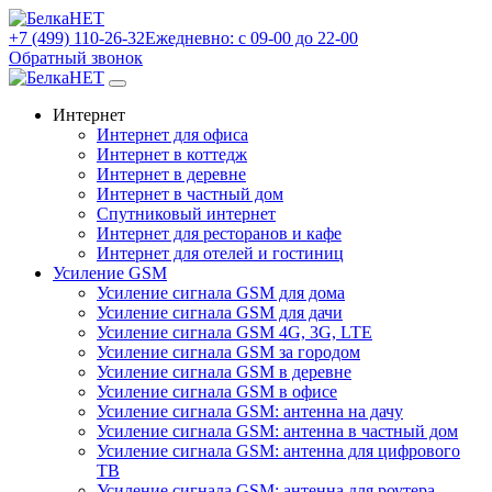
+7 (499) 110-26-32
Ежедневно: с 09-00 до 22-00
Обратный звонок
Интернет
Интернет для офиса
Интернет в коттедж
Интернет в деревне
Интернет в частный дом
Спутниковый интернет
Интернет для ресторанов и кафе
Интернет для отелей и гостиниц
Усиление GSM
Усиление сигнала GSM для дома
Усиление сигнала GSM для дачи
Усиление сигнала GSM 4G, 3G, LTE
Усиление сигнала GSM за городом
Усиление сигнала GSM в деревне
Усиление сигнала GSM в офисе
Усиление сигнала GSM: антенна на дачу
Усиление сигнала GSM: антенна в частный дом
Усиление сигнала GSM: антенна для цифрового
ТВ
Усиление сигнала GSM: антенна для роутера