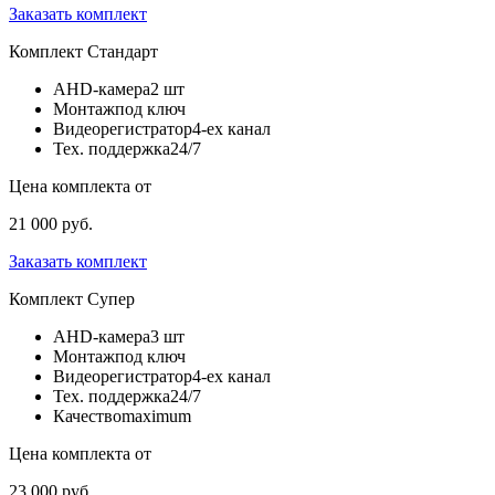
Заказать комплект
Комплект
Стандарт
AHD-камера
2 шт
Монтаж
под ключ
Видеорегистратор
4-ех канал
Тех. поддержка
24/7
Цена комплекта от
21 000 руб.
Заказать комплект
Комплект
Супер
AHD-камера
3 шт
Монтаж
под ключ
Видеорегистратор
4-ех канал
Тех. поддержка
24/7
Качество
maximum
Цена комплекта от
23 000 руб.