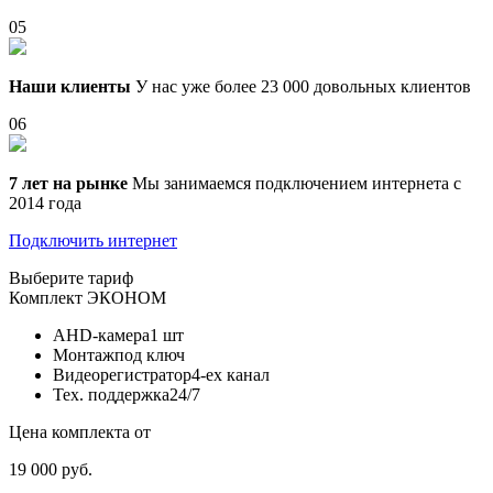
05
Наши клиенты
У нас уже более 23 000 довольных клиентов
06
7 лет на рынке
Мы занимаемся подключением интернета с
2014 года
Подключить интернет
Выберите тариф
Комплект
ЭКОНОМ
AHD-камера
1 шт
Монтаж
под ключ
Видеорегистратор
4-ех канал
Тех. поддержка
24/7
Цена комплекта от
19 000 руб.