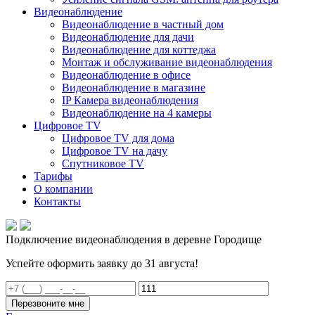
Видеонаблюдение
Видеонаблюдение в частный дом
Видеонаблюдение для дачи
Видеонаблюдение для коттеджа
Монтаж и обслуживание видеонаблюдения
Видеонаблюдение в офисе
Видеонаблюдение в магазине
IP Камера видеонаблюдения
Видеонаблюдение на 4 камеры
Цифровое TV
Цифровое TV для дома
Цифровое TV на дачу
Спутниковое TV
Тарифы
О компании
Контакты
Подключение видеонаблюдения в деревне Городище
Успейте оформить заявку до 31 августа!
Перезвоните мне