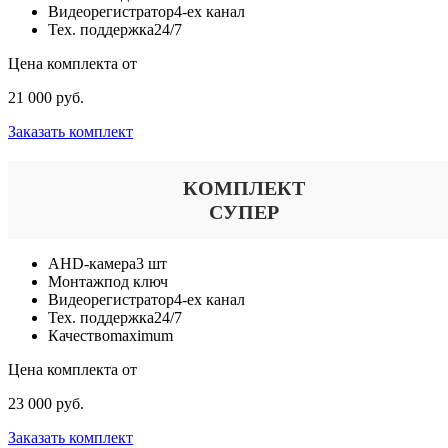
Видеорегистратор
4-ех канал
Тех. поддержка
24/7
Цена комплекта от
21 000 руб.
Заказать комплект
КОМПЛЕКТ
СУПЕР
AHD-камера
3 шт
Монтаж
под ключ
Видеорегистратор
4-ех канал
Тех. поддержка
24/7
Качество
maximum
Цена комплекта от
23 000 руб.
Заказать комплект