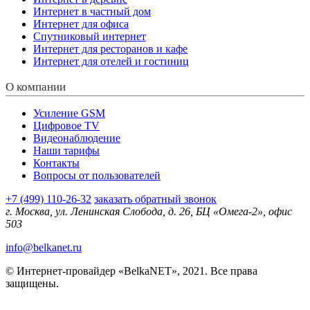
Интернет в частный дом
Интернет для офиса
Спутниковый интернет
Интернет для ресторанов и кафе
Интернет для отелей и гостиниц
О компании
Усиление GSM
Цифровое TV
Видеонаблюдение
Наши тарифы
Контакты
Вопросы от пользователей
+7 (499) 110-26-32
заказать обратный звонок
г. Москва, ул. Ленинская Слобода, д. 26, БЦ «Омега-2», офис
503
info@belkanet.ru
© Интернет-провайдер «BelkaNET», 2021. Все права
защищены.