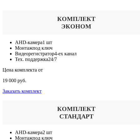
КОМПЛЕКТ
ЭКОНОМ
AHD-камера
1 шт
Монтаж
под ключ
Видеорегистратор
4-ех канал
Тех. поддержка
24/7
Цена комплекта от
19 000 руб.
Заказать комплект
КОМПЛЕКТ
СТАНДАРТ
AHD-камера
2 шт
Монтаж
под ключ