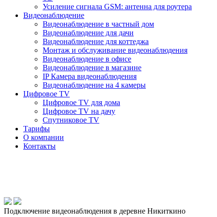
Усиление сигнала GSM: антенна для роутера
Видеонаблюдение
Видеонаблюдение в частный дом
Видеонаблюдение для дачи
Видеонаблюдение для коттеджа
Монтаж и обслуживание видеонаблюдения
Видеонаблюдение в офисе
Видеонаблюдение в магазине
IP Камера видеонаблюдения
Видеонаблюдение на 4 камеры
Цифровое TV
Цифровое TV для дома
Цифровое TV на дачу
Спутниковое TV
Тарифы
О компании
Контакты
Подключение видеонаблюдения в деревне Никиткино