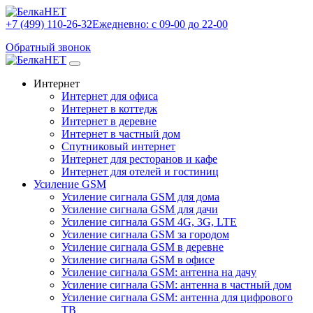
+7 (499) 110-26-32
Ежедневно: с 09-00 до 22-00
Обратный звонок
Интернет
Интернет для офиса
Интернет в коттедж
Интернет в деревне
Интернет в частный дом
Спутниковый интернет
Интернет для ресторанов и кафе
Интернет для отелей и гостиниц
Усиление GSM
Усиление сигнала GSM для дома
Усиление сигнала GSM для дачи
Усиление сигнала GSM 4G, 3G, LTE
Усиление сигнала GSM за городом
Усиление сигнала GSM в деревне
Усиление сигнала GSM в офисе
Усиление сигнала GSM: антенна на дачу
Усиление сигнала GSM: антенна в частный дом
Усиление сигнала GSM: антенна для цифрового
ТВ