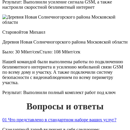
Результат:
Выполнили усиление сигнала GSM, а также
настроили скоростной безлимитный интернет
Старовойтов Михаил
Деревня Новая Солнечногорского района Московской области
Было: 30 Мбит/сек
Стало: 108 Мбит/сек
Нашей командой были выполнены работы по подключению
безлимитного интернета и усилению мобильной связи GSM
по всему дому и участку. А также подключили систему
безопасности с видеонаблюдением по всему периметру
участка.
Результат:
Выполнили полный комплект работ под ключ
Вопросы и ответы
01
Что представлено в стандартном наборе ваших услуг?
Стандартный тариф включает в себя следующее: