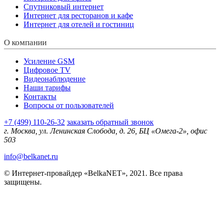
Спутниковый интернет
Интернет для ресторанов и кафе
Интернет для отелей и гостиниц
О компании
Усиление GSM
Цифровое TV
Видеонаблюдение
Наши тарифы
Контакты
Вопросы от пользователей
+7 (499) 110-26-32
заказать обратный звонок
г. Москва, ул. Ленинская Слобода, д. 26, БЦ «Омега-2», офис
503
info@belkanet.ru
© Интернет-провайдер «BelkaNET», 2021. Все права
защищены.