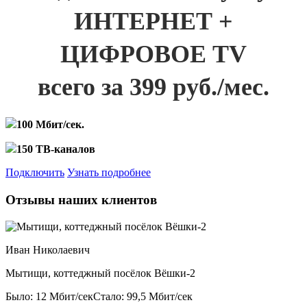
ИНТЕРНЕТ +
ЦИФРОВОЕ TV
всего за 399 руб./мес.
100 Мбит/сек.
150 ТВ-каналов
Подключить
Узнать подробнее
Отзывы наших клиентов
Иван Николаевич
Мытищи, коттеджный посёлок Вёшки-2
Было: 12 Мбит/сек
Стало: 99,5 Мбит/сек