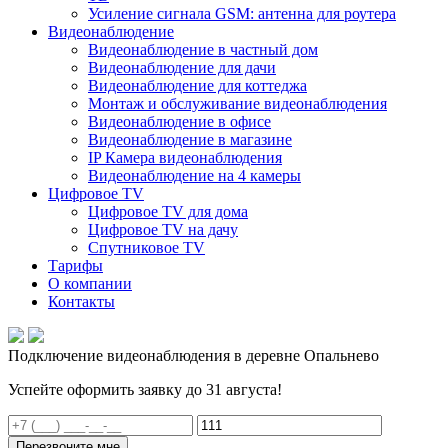
Усиление сигнала GSM: антенна для роутера
Видеонаблюдение
Видеонаблюдение в частный дом
Видеонаблюдение для дачи
Видеонаблюдение для коттеджа
Монтаж и обслуживание видеонаблюдения
Видеонаблюдение в офисе
Видеонаблюдение в магазине
IP Камера видеонаблюдения
Видеонаблюдение на 4 камеры
Цифровое TV
Цифровое TV для дома
Цифровое TV на дачу
Спутниковое TV
Тарифы
О компании
Контакты
Подключение видеонаблюдения в деревне Опальнево
Успейте оформить заявку до 31 августа!
Перезвоните мне