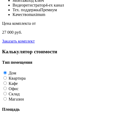
Монтаж
под ключ
Видеорегистратор
4-ех канал
Тех. поддержка
Премиум
Качество
maximum
Цена комплекта от
27 000 руб.
Заказать комплект
Калькулятор стоимости
Тип помещения
Дом
Квартира
Кафе
Офис
Склад
Магазин
Площадь