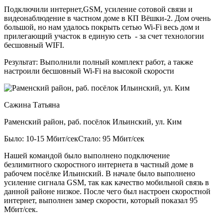
Подключили интернет,GSM, усиление сотовой связи и
видеонаблюдение в частном доме в КП Вёшки-2. Дом очень
большой, но нам удалось покрыть сетью Wi-Fi весь дом и
прилегающий участок в единую сеть - за счет технологии
бесшовный WIFI.
Результат:
Выполнили полный комплект работ, а также
настроили бесшовный Wi-Fi на высокой скорости
Сажина Татьяна
Раменский район, раб. посёлок Ильинский, ул. Ким
Было: 10-15 Мбит/сек
Стало: 95 Мбит/сек
Нашей командой было выполнено подключение
безлимитного скоростного интернета в частный доме в
рабочем посёлке Ильинский. В начале было выполнено
усиление сигнала GSM, так как качество мобильной связь в
данной районе низкое. После чего был настроен скоростной
интернет, выполнен замер скорости, который показал 95
Мбит/сек.