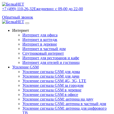
+7 (499) 110-26-32
Ежедневно: с 09-00 до 22-00
Обратный звонок
Интернет
Интернет для офиса
Интернет в коттедж
Интернет в деревне
Интернет в частный дом
Спутниковый интернет
Интернет для ресторанов и кафе
Интернет для отелей и гостиниц
Усиление GSM
Усиление сигнала GSM для дома
Усиление сигнала GSM для дачи
Усиление сигнала GSM 4G, 3G, LTE
Усиление сигнала GSM за городом
Усиление сигнала GSM в деревне
Усиление сигнала GSM в офисе
Усиление сигнала GSM: антенна на дачу
Усиление сигнала GSM: антенна в частный дом
Усиление сигнала GSM: антенна для цифрового
ТВ