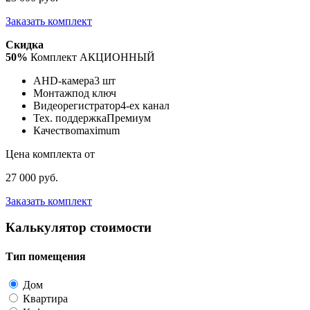
Заказать комплект
Скидка
50%
Комплект АКЦИОННЫЙ
AHD-камера
3 шт
Монтаж
под ключ
Видеорегистратор
4-ех канал
Тех. поддержка
Премиум
Качество
maximum
Цена комплекта от
27 000 руб.
Заказать комплект
Калькулятор стоимости
Тип помещения
Дом
Квартира