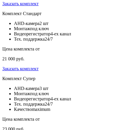
Заказать комплект
Комплект
Стандарт
AHD-камера
2 шт
Монтаж
под ключ
Видеорегистратор
4-ех канал
Тех. поддержка
24/7
Цена комплекта от
21 000 руб.
Заказать комплект
Комплект
Супер
AHD-камера
3 шт
Монтаж
под ключ
Видеорегистратор
4-ех канал
Тех. поддержка
24/7
Качество
maximum
Цена комплекта от
23 000 руб.