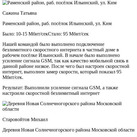
Сажина Татьяна
Раменский район, раб. посёлок Ильинский, ул. Ким
Было: 10-15 Мбит/сек
Стало: 95 Мбит/сек
Нашей командой было выполнено подключение
безлимитного скоростного интернета в частный доме в
рабочем посёлке Ильинский. В начале было выполнено
усиление сигнала GSM, так как качество мобильной связь в
данной районе низкое. После чего был настроен скоростной
интернет, выполнен замер скорости, который показал 95
Мбит/сек.
Результат:
Выполнили усиление сигнала GSM, а также
настроили скоростной безлимитный интернет
Старовойтов Михаил
Деревня Новая Солнечногорского района Московской области