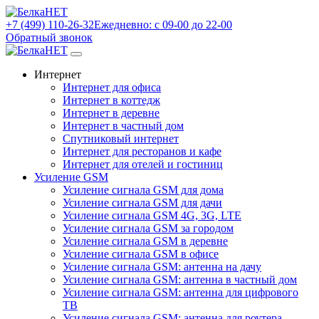
+7 (499) 110-26-32
Ежедневно: с 09-00 до 22-00
Обратный звонок
Интернет
Интернет для офиса
Интернет в коттедж
Интернет в деревне
Интернет в частный дом
Спутниковый интернет
Интернет для ресторанов и кафе
Интернет для отелей и гостиниц
Усиление GSM
Усиление сигнала GSM для дома
Усиление сигнала GSM для дачи
Усиление сигнала GSM 4G, 3G, LTE
Усиление сигнала GSM за городом
Усиление сигнала GSM в деревне
Усиление сигнала GSM в офисе
Усиление сигнала GSM: антенна на дачу
Усиление сигнала GSM: антенна в частный дом
Усиление сигнала GSM: антенна для цифрового
ТВ
Усиление сигнала GSM: антенна для роутера