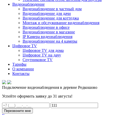
Видеонаблюдение
Видеонаблюдение в частный дом
Видеонаблюдение для дачи
Видеонаблюдение для коттеджа
Монтаж и обслуживание видеонаблюдения
Видеонаблюдение в офисе
Видеонаблюдение в магазине
IP Камера видеонаблюдения
Видеонаблюдение на 4 камеры
Цифровое TV
Цифровое TV для дома
Цифровое TV на дачу
Спутниковое TV
Тарифы
О компании
Контакты
Подключение видеонаблюдения в деревне Редкошово
Успейте оформить заявку до 31 августа!
Перезвоните мне