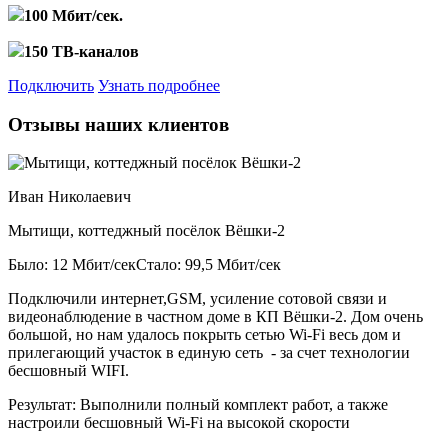
100 Мбит/сек.
150 ТВ-каналов
Подключить
Узнать подробнее
Отзывы наших клиентов
Иван Николаевич
Мытищи, коттеджный посёлок Вёшки-2
Было: 12 Мбит/сек
Стало: 99,5 Мбит/сек
Подключили интернет,GSM, усиление сотовой связи и
видеонаблюдение в частном доме в КП Вёшки-2. Дом очень
большой, но нам удалось покрыть сетью Wi-Fi весь дом и
прилегающий участок в единую сеть - за счет технологии
бесшовный WIFI.
Результат:
Выполнили полный комплект работ, а также
настроили бесшовный Wi-Fi на высокой скорости