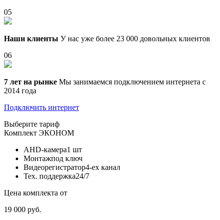
05
Наши клиенты
У нас уже более 23 000 довольных клиентов
06
7 лет на рынке
Мы занимаемся подключением интернета с
2014 года
Подключить интернет
Выберите тариф
Комплект
ЭКОНОМ
AHD-камера
1 шт
Монтаж
под ключ
Видеорегистратор
4-ех канал
Тех. поддержка
24/7
Цена комплекта от
19 000 руб.