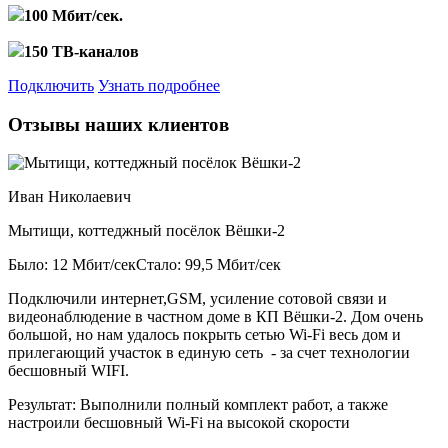
100 Мбит/сек.
150 ТВ-каналов
Подключить
Узнать подробнее
Отзывы наших клиентов
Иван Николаевич
Мытищи, коттеджный посёлок Вёшки-2
Было: 12 Мбит/сек
Стало: 99,5 Мбит/сек
Подключили интернет,GSM, усиление сотовой связи и
видеонаблюдение в частном доме в КП Вёшки-2. Дом очень
большой, но нам удалось покрыть сетью Wi-Fi весь дом и
прилегающий участок в единую сеть - за счет технологии
бесшовный WIFI.
Результат:
Выполнили полный комплект работ, а также
настроили бесшовный Wi-Fi на высокой скорости