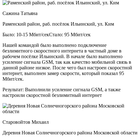
Сажина Татьяна
Раменский район, раб. посёлок Ильинский, ул. Ким
Было: 10-15 Мбит/сек
Стало: 95 Мбит/сек
Нашей командой было выполнено подключение
безлимитного скоростного интернета в частный доме в
рабочем посёлке Ильинский. В начале было выполнено
усиление сигнала GSM, так как качество мобильной связь в
данной районе низкое. После чего был настроен скоростной
интернет, выполнен замер скорости, который показал 95
Мбит/сек.
Результат:
Выполнили усиление сигнала GSM, а также
настроили скоростной безлимитный интернет
Старовойтов Михаил
Деревня Новая Солнечногорского района Московской области