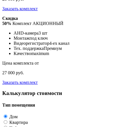
Заказать комплект
Скидка
50%
Комплект АКЦИОННЫЙ
AHD-камера
3 шт
Монтаж
под ключ
Видеорегистратор
4-ех канал
Тех. поддержка
Премиум
Качество
maximum
Цена комплекта от
27 000 руб.
Заказать комплект
Калькулятор стоимости
Тип помещения
Дом
Квартира