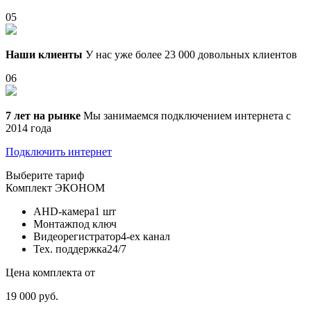
05
Наши клиенты
У нас уже более 23 000 довольных клиентов
06
7 лет на рынке
Мы занимаемся подключением интернета с
2014 года
Подключить интернет
Выберите тариф
Комплект
ЭКОНОМ
AHD-камера
1 шт
Монтаж
под ключ
Видеорегистратор
4-ех канал
Тех. поддержка
24/7
Цена комплекта от
19 000 руб.