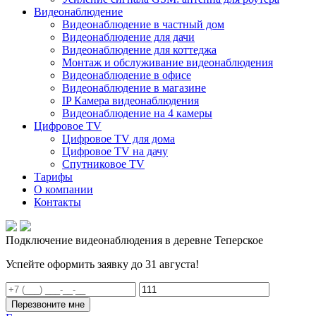
Видеонаблюдение
Видеонаблюдение в частный дом
Видеонаблюдение для дачи
Видеонаблюдение для коттеджа
Монтаж и обслуживание видеонаблюдения
Видеонаблюдение в офисе
Видеонаблюдение в магазине
IP Камера видеонаблюдения
Видеонаблюдение на 4 камеры
Цифровое TV
Цифровое TV для дома
Цифровое TV на дачу
Спутниковое TV
Тарифы
О компании
Контакты
Подключение видеонаблюдения в деревне Теперское
Успейте оформить заявку до 31 августа!
Перезвоните мне