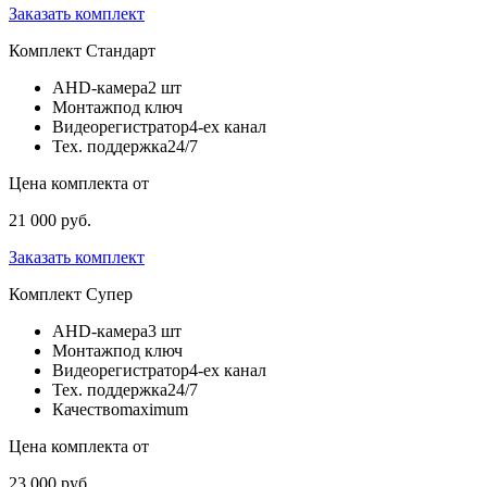
Заказать комплект
Комплект
Стандарт
AHD-камера
2 шт
Монтаж
под ключ
Видеорегистратор
4-ех канал
Тех. поддержка
24/7
Цена комплекта от
21 000 руб.
Заказать комплект
Комплект
Супер
AHD-камера
3 шт
Монтаж
под ключ
Видеорегистратор
4-ех канал
Тех. поддержка
24/7
Качество
maximum
Цена комплекта от
23 000 руб.