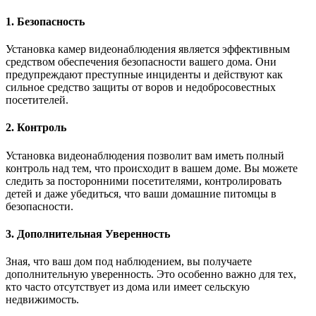
1. Безопасность
Установка камер видеонаблюдения является эффективным
средством обеспечения безопасности вашего дома. Они
предупреждают преступные инциденты и действуют как
сильное средство защиты от воров и недобросовестных
посетителей.
2. Контроль
Установка видеонаблюдения позволит вам иметь полный
контроль над тем, что происходит в вашем доме. Вы можете
следить за посторонними посетителями, контролировать
детей и даже убедиться, что ваши домашние питомцы в
безопасности.
3. Дополнительная Уверенность
Зная, что ваш дом под наблюдением, вы получаете
дополнительную уверенность. Это особенно важно для тех,
кто часто отсутствует из дома или имеет сельскую
недвижимость.