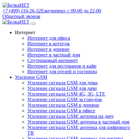
+7 (499) 110-26-32
Ежедневно: с 09-00 до 22-00
Обратный звонок
Интернет
Интернет для офиса
Интернет в коттедж
Интернет в деревне
Интернет в частный дом
Спутниковый интернет
Интернет для ресторанов и кафе
Интернет для отелей и гостиниц
Усиление GSM
Усиление сигнала GSM для дома
Усиление сигнала GSM для дачи
Усиление сигнала GSM 4G, 3G, LTE
Усиление сигнала GSM за городом
Усиление сигнала GSM в деревне
Усиление сигнала GSM в офисе
Усиление сигнала GSM: антенна на дачу
Усиление сигнала GSM: антенна в частный дом
Усиление сигнала GSM: антенна для цифрового
ТВ
Усиление сигнала GSM: антенна для роутера