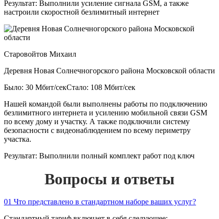
Результат:
Выполнили усиление сигнала GSM, а также
настроили скоростной безлимитный интернет
Старовойтов Михаил
Деревня Новая Солнечногорского района Московской области
Было: 30 Мбит/сек
Стало: 108 Мбит/сек
Нашей командой были выполнены работы по подключению
безлимитного интернета и усилению мобильной связи GSM
по всему дому и участку. А также подключили систему
безопасности с видеонаблюдением по всему периметру
участка.
Результат:
Выполнили полный комплект работ под ключ
Вопросы и ответы
01
Что представлено в стандартном наборе ваших услуг?
Стандартный тариф включает в себя следующее: