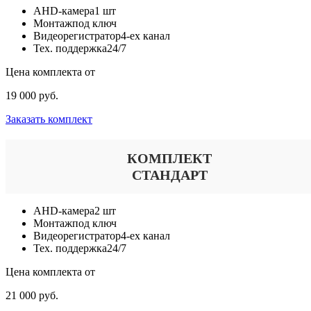
AHD-камера
1 шт
Монтаж
под ключ
Видеорегистратор
4-ех канал
Тех. поддержка
24/7
Цена комплекта от
19 000 руб.
Заказать комплект
КОМПЛЕКТ
СТАНДАРТ
AHD-камера
2 шт
Монтаж
под ключ
Видеорегистратор
4-ех канал
Тех. поддержка
24/7
Цена комплекта от
21 000 руб.