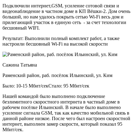
Подключили интернет,GSM, усиление сотовой связи и
видеонаблюдение в частном доме в КП Вёшки-2. Дом очень
большой, но нам удалось покрыть сетью Wi-Fi весь дом и
прилегающий участок в единую сеть - за счет технологии
бесшовный WIFI.
Результат:
Выполнили полный комплект работ, а также
настроили бесшовный Wi-Fi на высокой скорости
Сажина Татьяна
Раменский район, раб. посёлок Ильинский, ул. Ким
Было: 10-15 Мбит/сек
Стало: 95 Мбит/сек
Нашей командой было выполнено подключение
безлимитного скоростного интернета в частный доме в
рабочем посёлке Ильинский. В начале было выполнено
усиление сигнала GSM, так как качество мобильной связь в
данной районе низкое. После чего был настроен скоростной
интернет, выполнен замер скорости, который показал 95
Мбит/сек.