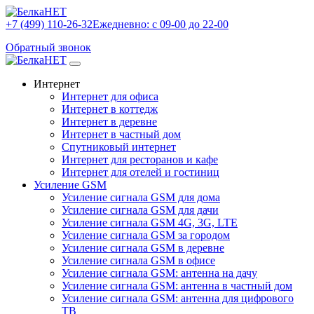
+7 (499) 110-26-32
Ежедневно: с 09-00 до 22-00
Обратный звонок
Интернет
Интернет для офиса
Интернет в коттедж
Интернет в деревне
Интернет в частный дом
Спутниковый интернет
Интернет для ресторанов и кафе
Интернет для отелей и гостиниц
Усиление GSM
Усиление сигнала GSM для дома
Усиление сигнала GSM для дачи
Усиление сигнала GSM 4G, 3G, LTE
Усиление сигнала GSM за городом
Усиление сигнала GSM в деревне
Усиление сигнала GSM в офисе
Усиление сигнала GSM: антенна на дачу
Усиление сигнала GSM: антенна в частный дом
Усиление сигнала GSM: антенна для цифрового
ТВ