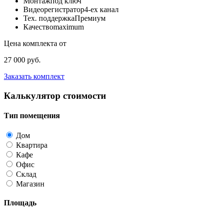
Монтаж
под ключ
Видеорегистратор
4-ех канал
Тех. поддержка
Премиум
Качество
maximum
Цена комплекта от
27 000 руб.
Заказать комплект
Калькулятор стоимости
Тип помещения
Дом
Квартира
Кафе
Офис
Склад
Магазин
Площадь