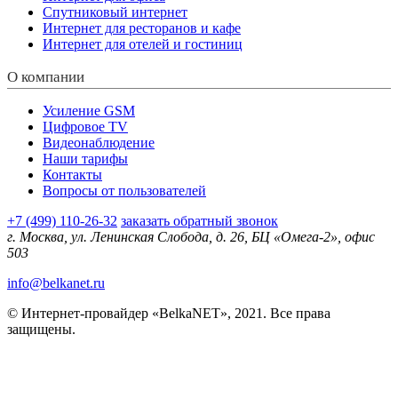
Спутниковый интернет
Интернет для ресторанов и кафе
Интернет для отелей и гостиниц
О компании
Усиление GSM
Цифровое TV
Видеонаблюдение
Наши тарифы
Контакты
Вопросы от пользователей
+7 (499) 110-26-32
заказать обратный звонок
г. Москва, ул. Ленинская Слобода, д. 26, БЦ «Омега-2», офис
503
info@belkanet.ru
© Интернет-провайдер «BelkaNET», 2021. Все права
защищены.