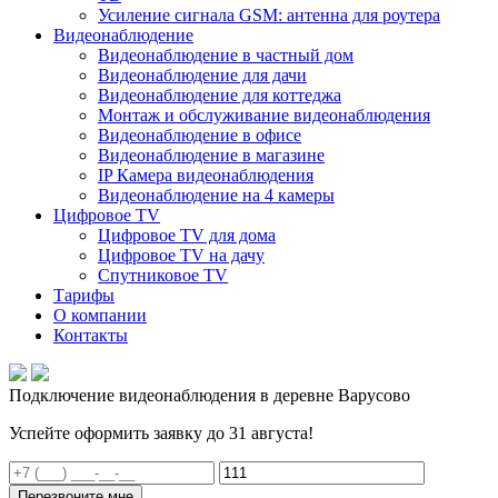
Усиление сигнала GSM: антенна для роутера
Видеонаблюдение
Видеонаблюдение в частный дом
Видеонаблюдение для дачи
Видеонаблюдение для коттеджа
Монтаж и обслуживание видеонаблюдения
Видеонаблюдение в офисе
Видеонаблюдение в магазине
IP Камера видеонаблюдения
Видеонаблюдение на 4 камеры
Цифровое TV
Цифровое TV для дома
Цифровое TV на дачу
Спутниковое TV
Тарифы
О компании
Контакты
Подключение видеонаблюдения в деревне Варусово
Успейте оформить заявку до 31 августа!
Перезвоните мне