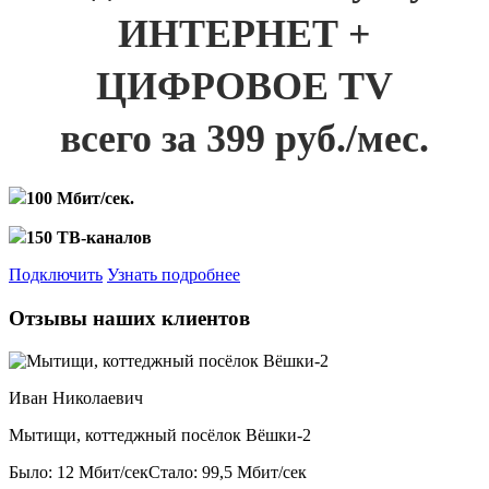
ИНТЕРНЕТ +
ЦИФРОВОЕ TV
всего за 399 руб./мес.
100 Мбит/сек.
150 ТВ-каналов
Подключить
Узнать подробнее
Отзывы наших клиентов
Иван Николаевич
Мытищи, коттеджный посёлок Вёшки-2
Было: 12 Мбит/сек
Стало: 99,5 Мбит/сек