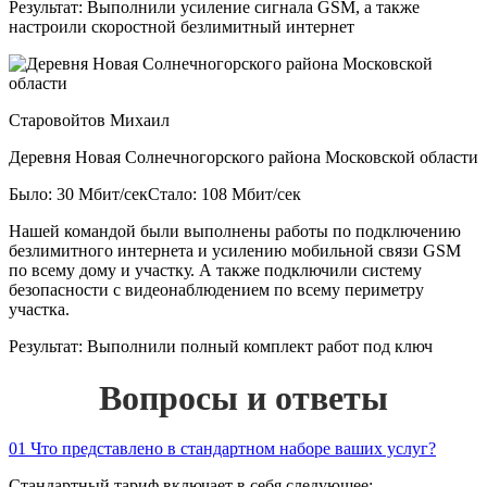
Результат:
Выполнили усиление сигнала GSM, а также
настроили скоростной безлимитный интернет
Старовойтов Михаил
Деревня Новая Солнечногорского района Московской области
Было: 30 Мбит/сек
Стало: 108 Мбит/сек
Нашей командой были выполнены работы по подключению
безлимитного интернета и усилению мобильной связи GSM
по всему дому и участку. А также подключили систему
безопасности с видеонаблюдением по всему периметру
участка.
Результат:
Выполнили полный комплект работ под ключ
Вопросы и ответы
01
Что представлено в стандартном наборе ваших услуг?
Стандартный тариф включает в себя следующее: