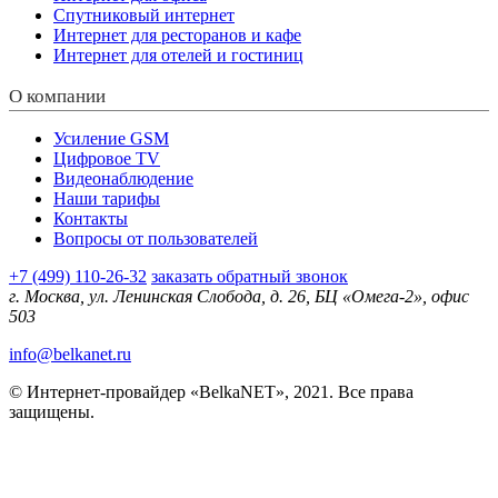
Спутниковый интернет
Интернет для ресторанов и кафе
Интернет для отелей и гостиниц
О компании
Усиление GSM
Цифровое TV
Видеонаблюдение
Наши тарифы
Контакты
Вопросы от пользователей
+7 (499) 110-26-32
заказать обратный звонок
г. Москва, ул. Ленинская Слобода, д. 26, БЦ «Омега-2», офис
503
info@belkanet.ru
© Интернет-провайдер «BelkaNET», 2021. Все права
защищены.