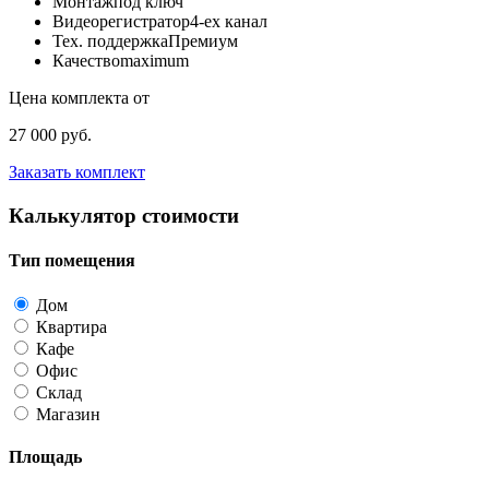
Монтаж
под ключ
Видеорегистратор
4-ех канал
Тех. поддержка
Премиум
Качество
maximum
Цена комплекта от
27 000 руб.
Заказать комплект
Калькулятор стоимости
Тип помещения
Дом
Квартира
Кафе
Офис
Склад
Магазин
Площадь