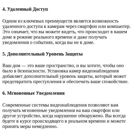
4. Удаленный Доступ
Одним из ключевых преимуществ является возможность
удаленного доступа к камерам через смартфон или компьютер.
Это означает, что вы можете видеть, что происходит в вашем
доме в режиме реального времени и даже получать
уведомления о событиях, когда вы не в доме.
5. Дополнительный Уровень Защиты
Ваш дом — это ваше пространство, и вы хотите, чтобы оно
было в безопасности. Установка камер видеонаблюдения
добавляет дополнительный уровень защиты, который может
предотвратить преступления и обеспечить ваше спокойствие.
6. Мгновенные Уведомления
Современные системы видеонаблюдения позволяют вам
получать мгновенные уведомления на ваш смартфон или
другое устройство, когда нарушение обнаружено. Вы всегда
будете в курсе происходящего в реальном времени и можете
принять меры немедленно.