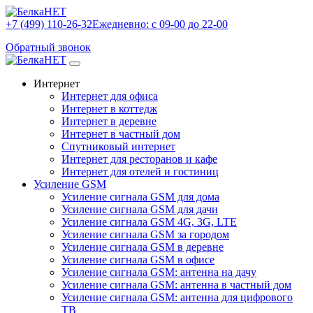
+7 (499) 110-26-32
Ежедневно: с 09-00 до 22-00
Обратный звонок
Интернет
Интернет для офиса
Интернет в коттедж
Интернет в деревне
Интернет в частный дом
Спутниковый интернет
Интернет для ресторанов и кафе
Интернет для отелей и гостиниц
Усиление GSM
Усиление сигнала GSM для дома
Усиление сигнала GSM для дачи
Усиление сигнала GSM 4G, 3G, LTE
Усиление сигнала GSM за городом
Усиление сигнала GSM в деревне
Усиление сигнала GSM в офисе
Усиление сигнала GSM: антенна на дачу
Усиление сигнала GSM: антенна в частный дом
Усиление сигнала GSM: антенна для цифрового
ТВ