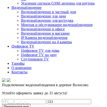
Усиление сигнала GSM: антенна для роутера
Видеонаблюдение
Видеонаблюдение в частный дом
Видеонаблюдение для дачи
Видеонаблюдение для коттеджа
Монтаж и обслуживание видеонаблюдения
Видеонаблюдение в офисе
Видеонаблюдение в магазине
IP Камера видеонаблюдения
Видеонаблюдение на 4 камеры
Цифровое TV
Цифровое TV для дома
Цифровое TV на дачу
Спутниковое TV
Тарифы
О компании
Контакты
Подключение видеонаблюдения в деревне Волосово
Успейте оформить заявку до 31 августа!
Перезвоните мне