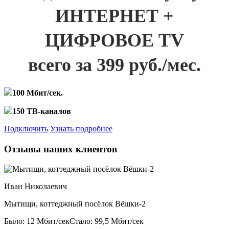
ИНТЕРНЕТ +
ЦИФРОВОЕ TV
всего за 399 руб./мес.
100 Мбит/сек.
150 ТВ-каналов
Подключить
Узнать подробнее
Отзывы наших клиентов
Иван Николаевич
Мытищи, коттеджный посёлок Вёшки-2
Было: 12 Мбит/сек
Стало: 99,5 Мбит/сек