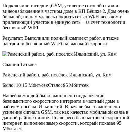
Подключили интернет,GSM, усиление сотовой связи и
видеонаблюдение в частном доме в КП Вёшки-2. Дом очень
большой, но нам удалось покрыть сетью Wi-Fi весь дом и
прилегающий участок в единую сеть - за счет технологии
бесшовный WIFI.
Результат:
Выполнили полный комплект работ, а также
настроили бесшовный Wi-Fi на высокой скорости
Сажина Татьяна
Раменский район, раб. посёлок Ильинский, ул. Ким
Было: 10-15 Мбит/сек
Стало: 95 Мбит/сек
Нашей командой было выполнено подключение
безлимитного скоростного интернета в частный доме в
рабочем посёлке Ильинский. В начале было выполнено
усиление сигнала GSM, так как качество мобильной связь в
данной районе низкое. После чего был настроен скоростной
интернет, выполнен замер скорости, который показал 95
Мбит/сек.