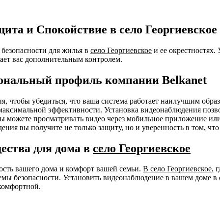
ита и Спокойствие в село Георгиевское
безопасности для жилья в
село Георгиевское
и ее окрестностях.
ает вас дополнительным контролем.
ональный профиль компании Belkanet
ния, чтобы убедиться, что ваша система работает наилучшим об
я максимальной эффективности. Установка видеонаблюдения позв
 Вы можете просматривать видео через мобильное приложение ил
ения вы получите не только защиту, но и уверенность в том, чт
ества для дома в
село Георгиевское
ность вашего дома и комфорт вашей семьи.
В село Георгиевское
, 
мы безопасности. Установить видеонаблюдение в вашем доме в 
комфортной.