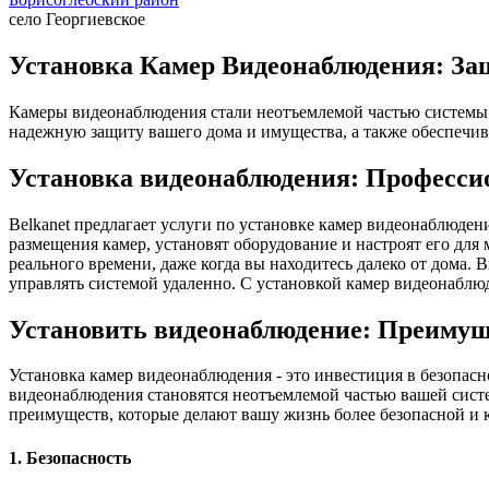
село Георгиевское
Установка Камер Видеонаблюдения: Защ
Камеры видеонаблюдения стали неотъемлемой частью системы 
надежную защиту вашего дома и имущества, а также обеспечив
Установка видеонаблюдения: Професси
Belkanet предлагает услуги по установке камер видеонаблюде
размещения камер, установят оборудование и настроят его дл
реального времени, даже когда вы находитесь далеко от дома.
управлять системой удаленно. С установкой камер видеонаблюд
Установить видеонаблюдение: Преимущ
Установка камер видеонаблюдения - это инвестиция в безопас
видеонаблюдения становятся неотъемлемой частью вашей систе
преимуществ, которые делают вашу жизнь более безопасной и 
1. Безопасность