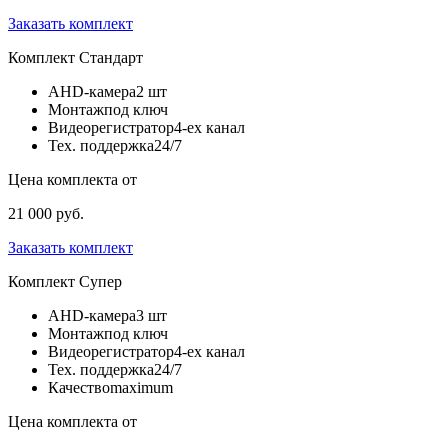
Заказать комплект
Комплект
Стандарт
AHD-камера
2 шт
Монтаж
под ключ
Видеорегистратор
4-ех канал
Тех. поддержка
24/7
Цена комплекта от
21 000 руб.
Заказать комплект
Комплект
Супер
AHD-камера
3 шт
Монтаж
под ключ
Видеорегистратор
4-ех канал
Тех. поддержка
24/7
Качество
maximum
Цена комплекта от