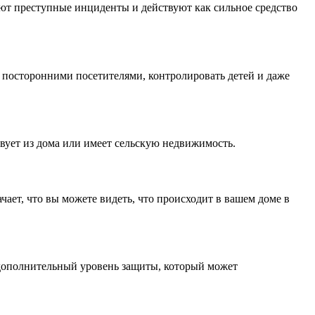
ют преступные инциденты и действуют как сильное средство
а посторонними посетителями, контролировать детей и даже
твует из дома или имеет сельскую недвижимость.
ает, что вы можете видеть, что происходит в вашем доме в
 дополнительный уровень защиты, который может