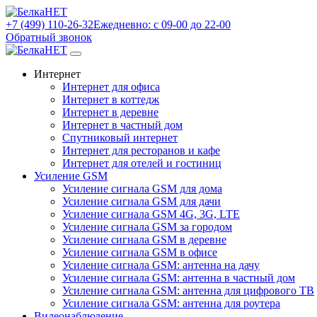
+7 (499) 110-26-32
Ежедневно: с 09-00 до 22-00
Обратный звонок
Интернет
Интернет для офиса
Интернет в коттедж
Интернет в деревне
Интернет в частный дом
Спутниковый интернет
Интернет для ресторанов и кафе
Интернет для отелей и гостиниц
Усиление GSM
Усиление сигнала GSM для дома
Усиление сигнала GSM для дачи
Усиление сигнала GSM 4G, 3G, LTE
Усиление сигнала GSM за городом
Усиление сигнала GSM в деревне
Усиление сигнала GSM в офисе
Усиление сигнала GSM: антенна на дачу
Усиление сигнала GSM: антенна в частный дом
Усиление сигнала GSM: антенна для цифрового ТВ
Усиление сигнала GSM: антенна для роутера
Видеонаблюдение