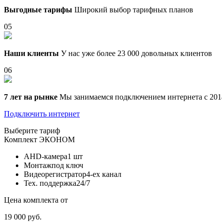
Выгодные тарифы
Широкий выбор тарифных планов
05
Наши клиенты
У нас уже более 23 000 довольных клиентов
06
7 лет на рынке
Мы занимаемся подключением интернета с 201
Подключить интернет
Выберите тариф
Комплект
ЭКОНОМ
AHD-камера
1 шт
Монтаж
под ключ
Видеорегистратор
4-ех канал
Тех. поддержка
24/7
Цена комплекта от
19 000 руб.