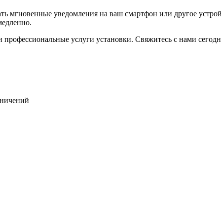
 мгновенные уведомления на ваш смартфон или другое устройст
медленно.
 и профессиональные услуги установки. Свяжитесь с нами сегод
раничений