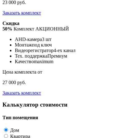
23 000 руб.
Заказать комплект
Скидка
50%
Комплект АКЦИОННЫЙ
AHD-камера
3 шт
Монтаж
под ключ
Видеорегистратор
4-ех канал
Тех. поддержка
Премиум
Качество
maximum
Цена комплекта от
27 000 руб.
Заказать комплект
Калькулятор стоимости
Тип помещения
Дом
Квартира