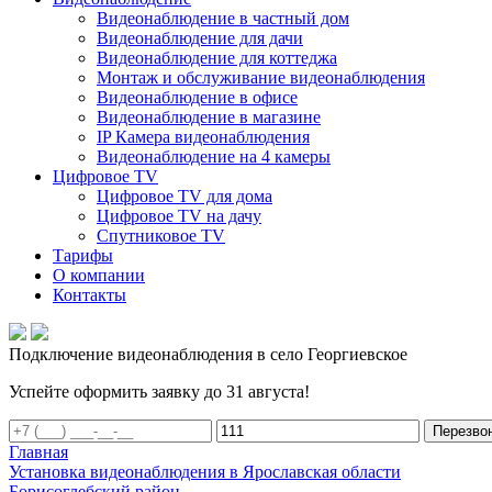
Видеонаблюдение в частный дом
Видеонаблюдение для дачи
Видеонаблюдение для коттеджа
Монтаж и обслуживание видеонаблюдения
Видеонаблюдение в офисе
Видеонаблюдение в магазине
IP Камера видеонаблюдения
Видеонаблюдение на 4 камеры
Цифровое TV
Цифровое TV для дома
Цифровое TV на дачу
Спутниковое TV
Тарифы
О компании
Контакты
Подключение видеонаблюдения в село Георгиевское
Успейте оформить заявку до 31 августа!
Перезво
Главная
Установка видеонаблюдения в Ярославская области
Борисоглебский район