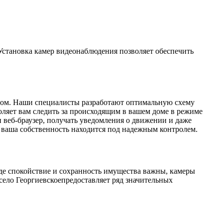
 Установка камер видеонаблюдения позволяет обеспечить
разом. Наши специалисты разработают оптимальную схему
оляет вам следить за происходящим в вашем доме в режиме
и веб-браузер, получать уведомления о движении и даже
о ваша собственность находится под надежным контролем.
где спокойствие и сохранность имущества важны, камеры
село Георгиевскоепредоставляет ряд значительных