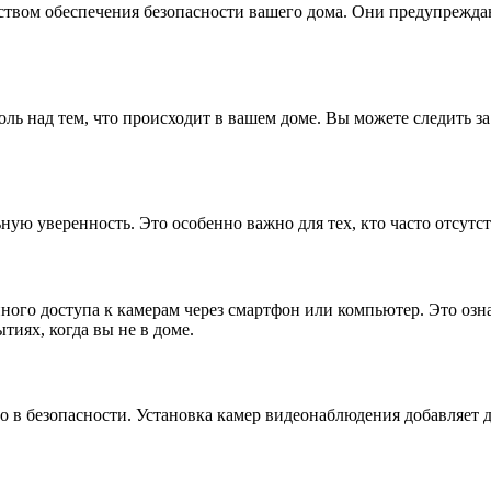
ством обеспечения безопасности вашего дома. Они предупрежда
ль над тем, что происходит в вашем доме. Вы можете следить з
ную уверенность. Это особенно важно для тех, кто часто отсутс
го доступа к камерам через смартфон или компьютер. Это означ
тиях, когда вы не в доме.
ло в безопасности. Установка камер видеонаблюдения добавляет