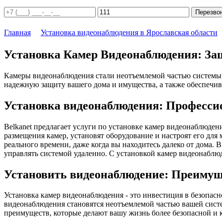
Перезво
Главная
Установка видеонаблюдения в Ярославская области
Установка Камер Видеонаблюдения: За
Камеры видеонаблюдения стали неотъемлемой частью системы 
надежную защиту вашего дома и имущества, а также обеспечив
Установка видеонаблюдения: Професси
Belkanet предлагает услуги по установке камер видеонаблюде
размещения камер, установят оборудование и настроят его дл
реального времени, даже когда вы находитесь далеко от дома.
управлять системой удаленно. С установкой камер видеонаблюд
Установить видеонаблюдение: Преимущ
Установка камер видеонаблюдения - это инвестиция в безопас
видеонаблюдения становятся неотъемлемой частью вашей систе
преимуществ, которые делают вашу жизнь более безопасной и 