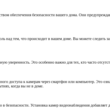
ством обеспечения безопасности вашего дома. Они предупрежда
ль над тем, что происходит в вашем доме. Вы можете следить з
ную уверенность. Это особенно важно для тех, кто часто отсутс
го доступа к камерам через смартфон или компьютер. Это означ
тиях, когда вы не в доме.
ло в безопасности. Установка камер видеонаблюдения добавляет