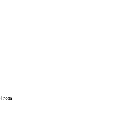
4 года
Выберите тариф