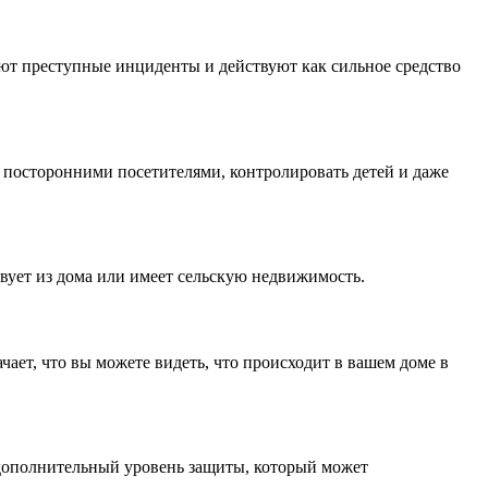
ют преступные инциденты и действуют как сильное средство
а посторонними посетителями, контролировать детей и даже
твует из дома или имеет сельскую недвижимость.
ает, что вы можете видеть, что происходит в вашем доме в
 дополнительный уровень защиты, который может