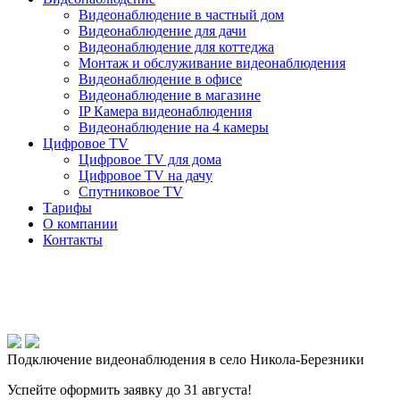
Видеонаблюдение в частный дом
Видеонаблюдение для дачи
Видеонаблюдение для коттеджа
Монтаж и обслуживание видеонаблюдения
Видеонаблюдение в офисе
Видеонаблюдение в магазине
IP Камера видеонаблюдения
Видеонаблюдение на 4 камеры
Цифровое TV
Цифровое TV для дома
Цифровое TV на дачу
Спутниковое TV
Тарифы
О компании
Контакты
Подключение видеонаблюдения в село Никола-Березники
Успейте оформить заявку до 31 августа!