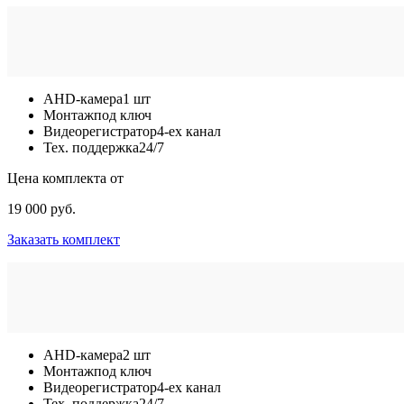
AHD-камера
1 шт
Монтаж
под ключ
Видеорегистратор
4-ех канал
Тех. поддержка
24/7
Цена комплекта от
19 000 руб.
Заказать комплект
AHD-камера
2 шт
Монтаж
под ключ
Видеорегистратор
4-ех канал
Тех. поддержка
24/7