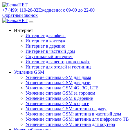
+7 (499) 110-26-32
Ежедневно: с 09-00 до 22-00
Обратный звонок
Интернет
Интернет для офиса
Интернет в коттедж
Интернет в деревне
Интернет в частный дом
Спутниковый интернет
Интернет для ресторанов и кафе
Интернет для отелей и гостиниц
Усиление GSM
Усиление сигнала GSM для дома
Усиление сигнала GSM для дачи
Усиление сигнала GSM 4G, 3G, LTE
Усиление сигнала GSM за городом
Усиление сигнала GSM в деревне
Усиление сигнала GSM в офисе
Усиление сигнала GSM: антенна на дачу
Усиление сигнала GSM: антенна в частный дом
Усиление сигнала GSM: антенна для цифрового ТВ
Усиление сигнала GSM: антенна для роутера
Видеонаблюдение