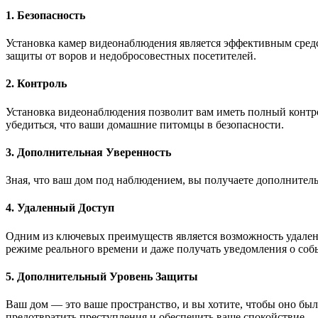
1. Безопасность
Установка камер видеонаблюдения является эффективным сред
защиты от воров и недобросовестных посетителей.
2. Контроль
Установка видеонаблюдения позволит вам иметь полный контро
убедиться, что ваши домашние питомцы в безопасности.
3. Дополнительная Уверенность
Зная, что ваш дом под наблюдением, вы получаете дополнитель
4. Удаленный Доступ
Одним из ключевых преимуществ является возможность удаленно
режиме реального времени и даже получать уведомления о собы
5. Дополнительный Уровень Защиты
Ваш дом — это ваше пространство, и вы хотите, чтобы оно бы
предотвратить преступления и обеспечить ваше спокойствие.