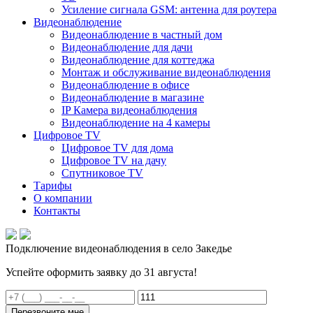
Усиление сигнала GSM: антенна для роутера
Видеонаблюдение
Видеонаблюдение в частный дом
Видеонаблюдение для дачи
Видеонаблюдение для коттеджа
Монтаж и обслуживание видеонаблюдения
Видеонаблюдение в офисе
Видеонаблюдение в магазине
IP Камера видеонаблюдения
Видеонаблюдение на 4 камеры
Цифровое TV
Цифровое TV для дома
Цифровое TV на дачу
Спутниковое TV
Тарифы
О компании
Контакты
Подключение видеонаблюдения в село Закедье
Успейте оформить заявку до 31 августа!
Перезвоните мне