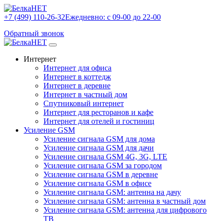
+7 (499) 110-26-32
Ежедневно: с 09-00 до 22-00
Обратный звонок
Интернет
Интернет для офиса
Интернет в коттедж
Интернет в деревне
Интернет в частный дом
Спутниковый интернет
Интернет для ресторанов и кафе
Интернет для отелей и гостиниц
Усиление GSM
Усиление сигнала GSM для дома
Усиление сигнала GSM для дачи
Усиление сигнала GSM 4G, 3G, LTE
Усиление сигнала GSM за городом
Усиление сигнала GSM в деревне
Усиление сигнала GSM в офисе
Усиление сигнала GSM: антенна на дачу
Усиление сигнала GSM: антенна в частный дом
Усиление сигнала GSM: антенна для цифрового
ТВ