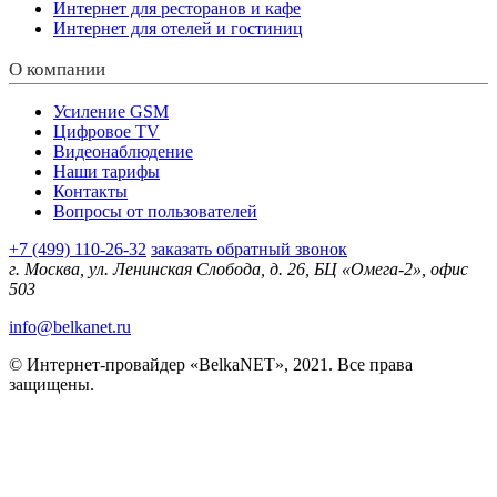
Интернет для ресторанов и кафе
Интернет для отелей и гостиниц
О компании
Усиление GSM
Цифровое TV
Видеонаблюдение
Наши тарифы
Контакты
Вопросы от пользователей
+7 (499) 110-26-32
заказать обратный звонок
г. Москва, ул. Ленинская Слобода, д. 26, БЦ «Омега-2», офис
503
info@belkanet.ru
© Интернет-провайдер «BelkaNET», 2021. Все права
защищены.