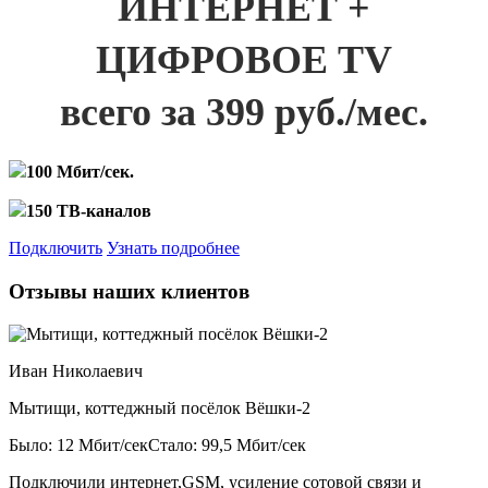
ИНТЕРНЕТ +
ЦИФРОВОЕ TV
всего за 399 руб./мес.
100 Мбит/сек.
150 ТВ-каналов
Подключить
Узнать подробнее
Отзывы наших клиентов
Иван Николаевич
Мытищи, коттеджный посёлок Вёшки-2
Было: 12 Мбит/сек
Стало: 99,5 Мбит/сек
Подключили интернет,GSM, усиление сотовой связи и