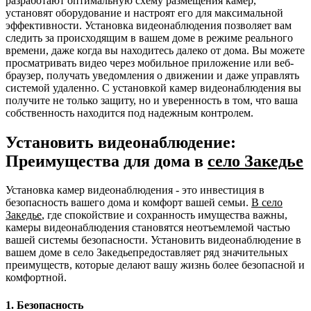
разработают оптимальную схему размещения камер,
установят оборудование и настроят его для максимальной
эффективности. Установка видеонаблюдения позволяет вам
следить за происходящим в вашем доме в режиме реального
времени, даже когда вы находитесь далеко от дома. Вы можете
просматривать видео через мобильное приложение или веб-
браузер, получать уведомления о движении и даже управлять
системой удаленно. С установкой камер видеонаблюдения вы
получите не только защиту, но и уверенность в том, что ваша
собственность находится под надежным контролем.
Установить видеонаблюдение:
Преимущества для дома в
село Закедье
Установка камер видеонаблюдения - это инвестиция в
безопасность вашего дома и комфорт вашей семьи.
В село
Закедье
, где спокойствие и сохранность имущества важны,
камеры видеонаблюдения становятся неотъемлемой частью
вашей системы безопасности. Установить видеонаблюдение в
вашем доме в село Закедьепредоставляет ряд значительных
преимуществ, которые делают вашу жизнь более безопасной и
комфортной.
1. Безопасность