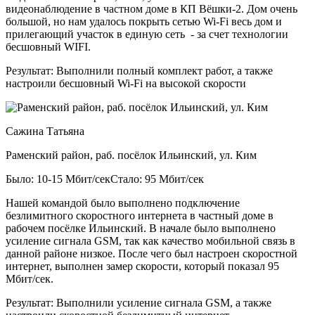
видеонаблюдение в частном доме в КП Вёшки-2. Дом очень
большой, но нам удалось покрыть сетью Wi-Fi весь дом и
прилегающий участок в единую сеть - за счет технологии
бесшовный WIFI.
Результат:
Выполнили полный комплект работ, а также
настроили бесшовный Wi-Fi на высокой скорости
Сажина Татьяна
Раменский район, раб. посёлок Ильинский, ул. Ким
Было: 10-15 Мбит/сек
Стало: 95 Мбит/сек
Нашей командой было выполнено подключение
безлимитного скоростного интернета в частный доме в
рабочем посёлке Ильинский. В начале было выполнено
усиление сигнала GSM, так как качество мобильной связь в
данной районе низкое. После чего был настроен скоростной
интернет, выполнен замер скорости, который показал 95
Мбит/сек.
Результат:
Выполнили усиление сигнала GSM, а также